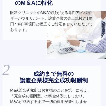
のM＆Aに特化
眼科クリニックのM&A実績がある専門アドバイ
ザーがフルサポート。譲渡企業の売上規模約1億
円〜約100億円と幅広くご対応させていただいて
おります。
成約まで無料の
譲渡企業様完全成功報酬制
M&A総合研究所はお客様のことを第一に考え、
「完全成功報酬型」の料金体系にしており、
M&Aが成約するまで一切の費用が発生しませ