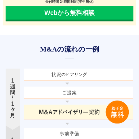
受付時間 24時間対応(年中無休)
Webから無料相談
M&Aの流れの一例