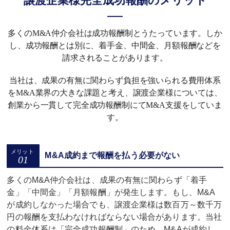
譲渡企業様完全成功報酬のメリット
多くのM&A仲介会社は成功報酬制とうたっています。しか
し、成功報酬とは別に、着手金、中間金、月額報酬などを
請求されることがあります。
当社は、成果の有無に関わらず負担を強いられる費用体系
をM&A業界の大きな課題と考え、譲渡企業様については、
創業から一貫して完全成功報酬制にてM&A支援をしていま
す。
M&A成約まで報酬を払う必要がない
多くのM&A仲介会社は、成果の有無に関わらず「着手
金」「中間金」「月額報酬」が発生します。もし、M&A
が成約しなかった場合でも、譲渡企業様は数百万～数千万
円の報酬を支払わなければならない場合があります。当社
の料金体系は「完全成功報酬制」のため、
M&Aが成約し