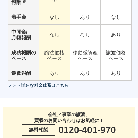
※
報酬
着手金
なし
あり
なし
中間金/
なし
なし
あり
月額報酬
成功報酬の
譲渡価格
移動総資産
譲渡価格
ベース
ベース
ベース
ベース
最低報酬
あり
あり
あり
＞＞＞詳細な料金体系はこちら
会社／事業の譲渡、
買収のお問い合わせはお気軽に！
0120-401-970
無料相談