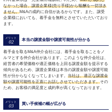
なかった場合、譲渡企業様(売り手様)から報酬を一切頂き
ません。
M&Aの成約に自信があるからです。また、譲受
企業様においても、着手金を無料とさせていただいており
ます。
本当の譲渡金額や譲渡可能性が分かる
着手金を取るM&A仲介会社には、着手金を取ることをノ
ルマとする仲介会社があります。このような仲介会社は、
経営者の希望価格や適正価格を上回る譲渡金額を提示する
傾向があるため、譲渡企業様は本当の譲渡金額や譲渡可能
性が分からなくなってしまいます。
当社は、適正な譲渡金
額や譲渡可能性を正直にお話しさせていただきます。
その
ため、お客様の満足度と成約率が高くなっております。
買い手候補の幅が広がる