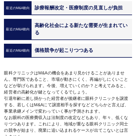
診療報酬改定・医療制度の見直しが負担
高齢化社会による新たな需要が生まれてい
る
価格競争が起こりつつある
眼科クリニックはM&Aの機会をあまり見かけることがありませ
ん。専門医であること、市場が動きにくく、再編がしにくいこと
などが挙げられます。今後、増えていくのか？と考えてみると、
経営者の高齢化が鍵となってくるでしょう。
引退年齢に差し掛かった経営者が後継者に眼科クリニックを譲渡
する、若しくはM&Aにて譲渡相手を探すなどどちらかと言えば、
事業承継メインで変わっていく事が予測されます。
なお眼科の医療費収入は法制度の改定などもあり、年々、低くな
りつつあります。これにより、地域が重なる眼科クリニック同士
の競争が始まり、廃業に追い込まれるケースが出てこないとは言