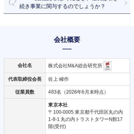
続き事業に関与するのでしょうか？
譲渡後も引き続き事業へ関与するケースもあれば、
退任するケースもあります。社長のご意向を尊重し
て進めていくことが可能です。
会社概要
会社名
株式会社M&A総合研究所
代表取締役会長
佐上 峻作
従業員数
483名（2026年6月末時点）
東京本社
〒100-0005 東京都千代田区丸の内
1-8-1 丸の内トラストタワーN館17
階(受付)