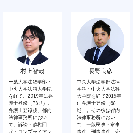
村上智哉
長野良彦
千葉大学法経学部・
中央大学法学部法律
中央大学法科大学院
学科・中央大学法科
を経て、2019年に弁
大学院を経て2015年
護士登録（73期）。
に弁護士登録（68
弁護士登録後、都内
期）。その後は都内
法律事務所におい
法律事務所におい
て、訴訟・債権回
て、一般民事・家事
収・コンプライアン
事件、刑事事件、企