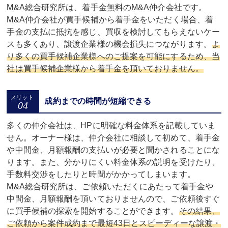
M&A総合研究所は、着手金無料のM&A仲介会社です。
M&A仲介会社が買手候補から着手金をいただく場合、着
手金の支払に抵抗を感じ、買収を検討してもらえないケー
スも多くあり、譲渡企業様の機会損失につながります。
よ
り多くの買手候補企業様へのご提案を可能にするため、当
社は買手候補企業様から着手金を頂いておりません。
成約までの時間が短縮できる
多くの仲介会社は、HPに明確な料金体系を記載していま
せん。オーナー様は、仲介会社に相談して初めて、着手金
や中間金、月額報酬の支払いが必要と聞かされることにな
ります。また、分かりにくい料金体系の説明を受けたり、
手数料交渉をしたりと時間がかかってしまいます。
M&A総合研究所は、ご依頼いただくにあたって着手金や
中間金、月額報酬を頂いておりませんので、ご依頼後すぐ
に買手候補の探索を開始することができます。
その結果、
ご依頼から案件成約まで最短43日とスピーディーな譲渡・