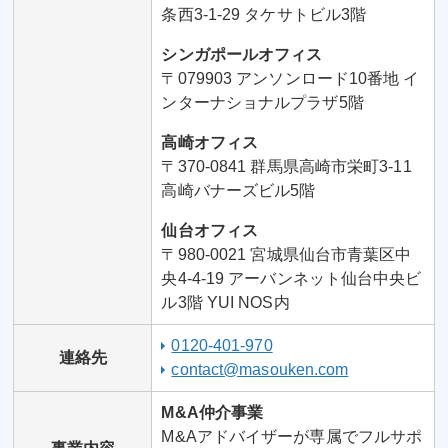
条西3-1-29 タケサトビル3階
シンガポールオフィス
〒079903 アンソンロード10番地 イ
ンターナショナルプラザ5階
高崎オフィス
〒370-0841 群馬県高崎市栄町3-11
高崎バナーズビル5階
仙台オフィス
〒980-0021 宮城県仙台市青葉区中
央4-4-19 アーバンネット仙台中央ビ
ル3階 YUI NOS内
0120-401-970
連絡先
contact@masouken.com
M&A仲介事業
M&Aアドバイザーが専属でフルサポ