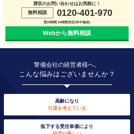
買収のお問い合わせはお気軽に！
0120-401-970
無料相談
受付時間 24時間対応(年中無休)
Webから無料相談
警備会社の経営者様へ。
こんな悩みはございませんか？
高齢になり
引退を考えている
低下する受注単価により
経営が厳しい