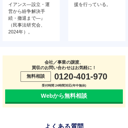
イアンス―設立・運
援を行っている。
営から紛争解決手
続・撤退まで―』
（民事法研究会、
2024年）。
会社／事業の譲渡、
買収のお問い合わせはお気軽に！
0120-401-970
無料相談
受付時間 24時間対応(年中無休)
Webから無料相談
よくある質問