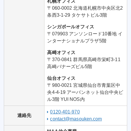
札幌オフィス
〒060-0002 北海道札幌市中央区北2
条西3-1-29 タケサトビル3階
シンガポールオフィス
〒079903 アンソンロード10番地 イ
ンターナショナルプラザ5階
高崎オフィス
〒370-0841 群馬県高崎市栄町3-11
高崎バナーズビル5階
仙台オフィス
〒980-0021 宮城県仙台市青葉区中
央4-4-19 アーバンネット仙台中央ビ
ル3階 YUI NOS内
0120-401-970
連絡先
contact@masouken.com