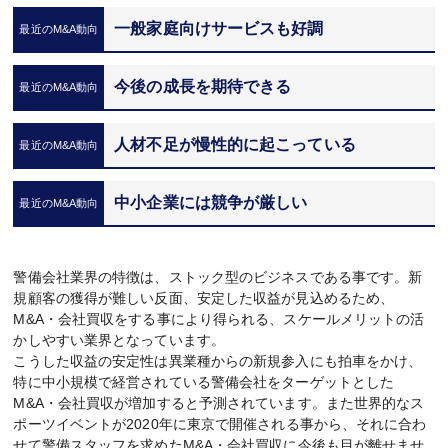
一般家庭向けサービスも好調
今後の成長を期待できる
人材不足が慢性的に起こっている
中小企業には競争が厳しい
警備会社業界の特徴は、ストック型のビジネスである事です。新
規顧客の獲得が難しい反面、安定した収益が見込めるため、
M&A・会社買収をする事により得られる、スケールメリットの活
かしやすい業界となっています。
こうした収益の安定性は異業種からの新規参入にも拍車をかけ、
特に中小規模で経営されている警備会社をターゲットとした
M&A・会社買収が増加すると予測されています。また世界的なス
ポーツイベントが2020年に東京で開催される事から、それに合わ
せて警備スタッフを求めたM&A・会社買収に今後も目が離せませ