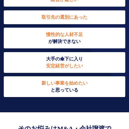
取引先の選別にあった
慢性的な人材不足
が解決できない
大手の傘下に入り
安定経営がしたい
新しい事業を始めたい
と思っている
そのお悩みはM&A・会社譲渡で