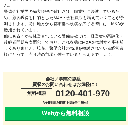
ん。
警備会社業界の顧客獲得の難しさは、同業社に浸透しているた
め、顧客獲得を目的としたM&A・会社買収も増えていくことが予
測されます。特に地方から都市部へ規模を広げる際には、M&Aが
活用されています。
他にも古くから経営されている警備会社では、経営者の高齢化・
後継者問題も表面化しており、これを機にM&Aを検討する事も珍
しくありません。現在、警備会社の売却を検討されている経営者
様にとって、売り時の市場が整っていると言えるでしょう。
会社／事業の譲渡、
買収のお問い合わせはお気軽に！
0120-401-970
無料相談
受付時間 24時間対応(年中無休)
Webから無料相談