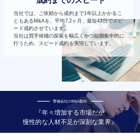
成約までのスピード
当社では、ご依頼から成約まで1年以上かかるこ
ともあるM&Aを、平均7.2ヶ月、最短43日でスピ
ード成約させています。
当社は買手候補の探索を幅広くかつ短期集中的に
行うため、スピード成約を実現しています。
警備会社のM&A動向
『年々増加する市場だが
慢性的な人材不足が深刻な業界』