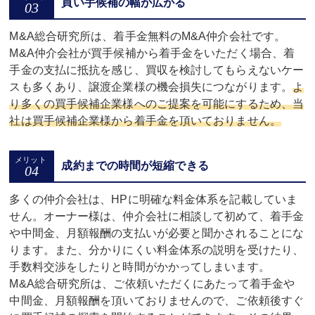
買い手候補の幅が広がる
M&A総合研究所は、着手金無料のM&A仲介会社です。
M&A仲介会社が買手候補から着手金をいただく場合、着
手金の支払に抵抗を感じ、買収を検討してもらえないケー
スも多くあり、譲渡企業様の機会損失につながります。
よ
り多くの買手候補企業様へのご提案を可能にするため、当
社は買手候補企業様から着手金を頂いておりません。
成約までの時間が短縮できる
多くの仲介会社は、HPに明確な料金体系を記載していま
せん。オーナー様は、仲介会社に相談して初めて、着手金
や中間金、月額報酬の支払いが必要と聞かされることにな
ります。また、分かりにくい料金体系の説明を受けたり、
手数料交渉をしたりと時間がかかってしまいます。
M&A総合研究所は、ご依頼いただくにあたって着手金や
中間金、月額報酬を頂いておりませんので、ご依頼後すぐ