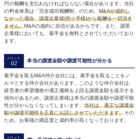
円の報酬を支払わなければならない場合があります。当社
の料金体系は「完全成功報酬制」のため、
M&Aが成約し
なかった場合、譲渡企業様(売り手様)から報酬を一切頂き
ません。
M&Aの成約に自信があるからです。また、譲受
企業様においても、着手金を無料とさせていただいており
ます。
本当の譲渡金額や譲渡可能性が分かる
着手金を取るM&A仲介会社には、着手金を取ることをノ
ルマとする仲介会社があります。このような仲介会社は、
経営者の希望価格や適正価格を上回る譲渡金額を提示する
傾向があるため、譲渡企業様は本当の譲渡金額や譲渡可能
性が分からなくなってしまいます。
当社は、適正な譲渡金
額や譲渡可能性を正直にお話しさせていただきます。
その
ため、お客様の満足度と成約率が高くなっております。