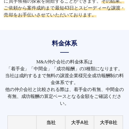
に買手候補の探索を開始することができます。
その結果、
ご依頼から案件成約まで最短43日とスピーディーな譲渡・
売却をお手伝いさせていただいております。
料金体系
M&A仲介会社の料金体系は
「着手金」「中間金」「成功報酬」の3種類になります。
当社は成約するまで無料の譲渡企業様完全成功報酬制の料
金体系です。
他の仲介会社と比較される際は、着手金の有無、中間金の
有無、成功報酬の算定ベースとなる金額をご確認くださ
い。
当社
大手A社
大手B社