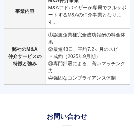
M&A仲介事業
M&Aアドバイザーが専属でフルサポ
事業内容
ートするM&Aの仲介事業となりま
す。
①譲渡企業様完全成功報酬の料金体
系
弊社のM&A
②最短43日、平均7.2ヶ月のスピー
仲介サービスの
ド成約（2025年9月期）
特徴と強み
③専門部署による、高いマッチング
力
④強固なコンプライアンス体制
お問い合わせ