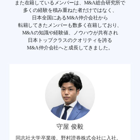
また在籍しているメンバーは、M&A総合研究所で
多くの経験を積み重ねた者だけではなく、
日本全国にあるM&A仲介会社から
転籍してきたメンバーも数多く在籍しており、
M&Aの知識や経験値、ノウハウが共有され
日本トップクラスのクオリティを誇る
M&A仲介会社へと成長してきました。
守屋 俊毅
同志社大学卒業後、野村證券株式会社に入社。