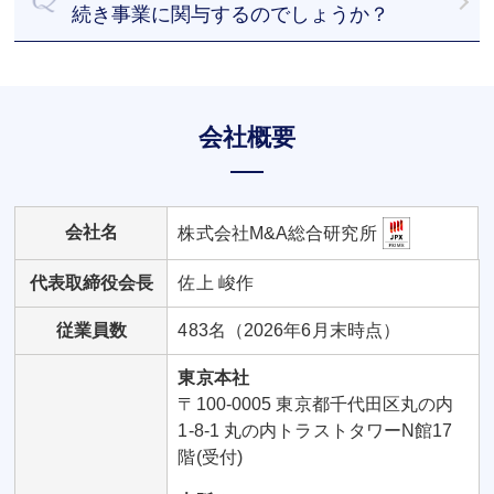
続き事業に関与するのでしょうか？
譲渡後も引き続き事業へ関与するケースもあれば、
退任するケースもあります。社長のご意向を尊重し
て進めていくことが可能です。
会社概要
会社名
株式会社M&A総合研究所
代表取締役会長
佐上 峻作
従業員数
483名（2026年6月末時点）
東京本社
〒100-0005 東京都千代田区丸の内
1-8-1 丸の内トラストタワーN館17
階(受付)