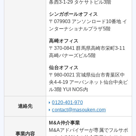
条西3-1-29 タケサトビル3階
シンガポールオフィス
〒079903 アンソンロード10番地 イ
ンターナショナルプラザ5階
高崎オフィス
〒370-0841 群馬県高崎市栄町3-11
高崎バナーズビル5階
仙台オフィス
〒980-0021 宮城県仙台市青葉区中
央4-4-19 アーバンネット仙台中央ビ
ル3階 YUI NOS内
0120-401-970
連絡先
contact@masouken.com
M&A仲介事業
M&Aアドバイザーが専属でフルサポ
事業内容