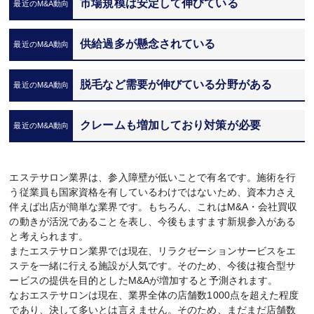
市場規模は安定して伸びている
供給過多が懸念されている
脱毛など需要が伸びている分野がある
クレームも増加しており対策が必要
エステサロン業界は、参入障壁が低いことで有名です。施術を行
う従業員も国家資格を有しているわけではないため、資本力さえ
伴えば出店が簡単な業界です。もちろん、これはM&A・会社買収
の動きが活況であることを表し、今後もますます新規参入がある
と考えられます。
またエステサロン業界では現在、リラクゼーションサービスをエ
ステを一緒に行える施設が人気です。そのため、今後は複合型サ
ービスの提供を目的としたM&Aが増加すると予測されます。
なおエステサロンは現在、業界全体の店舗数1000点を超えた程度
であり、決して多いとは言えません。そのため、まだまだ店舗数