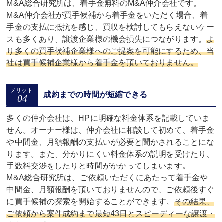
M&A総合研究所は、着手金無料のM&A仲介会社です。
M&A仲介会社が買手候補から着手金をいただく場合、着
手金の支払に抵抗を感じ、買収を検討してもらえないケー
スも多くあり、譲渡企業様の機会損失につながります。
よ
り多くの買手候補企業様へのご提案を可能にするため、当
社は買手候補企業様から着手金を頂いておりません。
成約までの時間が短縮できる
多くの仲介会社は、HPに明確な料金体系を記載していま
せん。オーナー様は、仲介会社に相談して初めて、着手金
や中間金、月額報酬の支払いが必要と聞かされることにな
ります。また、分かりにくい料金体系の説明を受けたり、
手数料交渉をしたりと時間がかかってしまいます。
M&A総合研究所は、ご依頼いただくにあたって着手金や
中間金、月額報酬を頂いておりませんので、ご依頼後すぐ
に買手候補の探索を開始することができます。
その結果、
ご依頼から案件成約まで最短43日とスピーディーな譲渡・