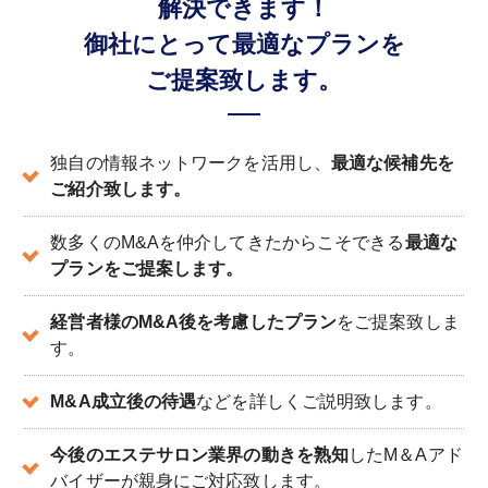
解決できます！
御社にとって最適なプランを
ご提案致します。
独自の情報ネットワークを活用し、
最適な候補先を
ご紹介致します。
数多くのM&Aを仲介してきたからこそできる
最適な
プランをご提案します。
経営者様のM&A後を考慮したプラン
をご提案致しま
す。
M&A成立後の待遇
などを詳しくご説明致します。
今後のエステサロン業界の動きを熟知
したM＆Aアド
バイザーが親身にご対応致します。