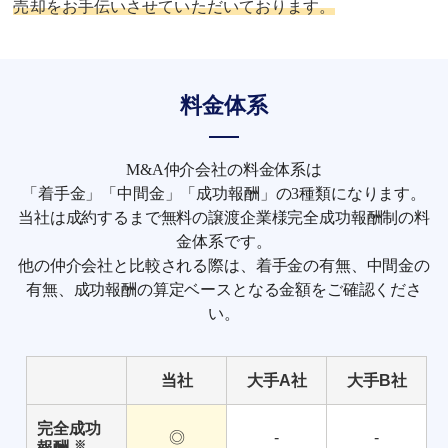
売却をお手伝いさせていただいております。
料金体系
M&A仲介会社の料金体系は
「着手金」「中間金」「成功報酬」の3種類になります。
当社は成約するまで無料の譲渡企業様完全成功報酬制の料
金体系です。
他の仲介会社と比較される際は、着手金の有無、中間金の
有無、成功報酬の算定ベースとなる金額をご確認くださ
い。
当社
大手A社
大手B社
完全成功
◎
-
-
※
報酬