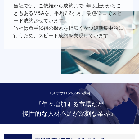
当社では、ご依頼から成約まで1年以上かかるこ
ともあるM&Aを、平均7.2ヶ月、最短43日でスピ
ード成約させています。
当社は買手候補の探索を幅広くかつ短期集中的に
行うため、スピード成約を実現しています。
エステサロンのM&A動向
『年々増加する市場だが
慢性的な人材不足が深刻な業界』