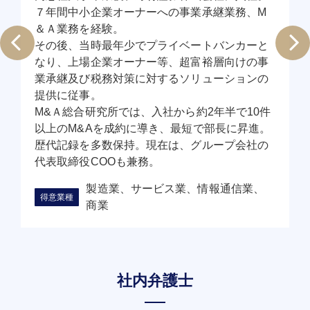
７年間中小企業オーナーへの事業承継業務、M
＆Ａ業務を経験。
その後、当時最年少でプライベートバンカーと
なり、上場企業オーナー等、超富裕層向けの事
業承継及び税務対策に対するソリューションの
提供に従事。
M&Ａ総合研究所では、入社から約2年半で10件
以上のM&Aを成約に導き、最短で部長に昇進。
歴代記録を多数保持。現在は、グループ会社の
代表取締役COOも兼務。
製造業、サービス業、情報通信業、
商業
社内弁護士