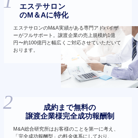
エステサロン
のM＆Aに特化
エステサロンのM&A実績がある専門アドバイザ
ーがフルサポート。譲渡企業の売上規模約1億
円〜約100億円と幅広くご対応させていただいて
おります。
成約まで無料の
譲渡企業様完全成功報酬制
M&A総合研究所はお客様のことを第一に考え、
「完全成功報酬型」の料金体系にしており、