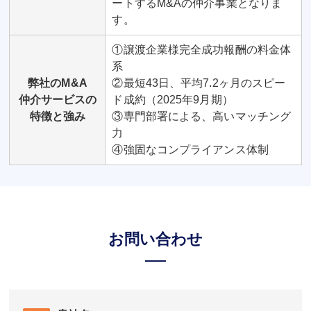
ートするM&Aの仲介事業となりま
す。
①譲渡企業様完全成功報酬の料金体
系
弊社のM&A
②最短43日、平均7.2ヶ月のスピー
仲介サービスの
ド成約（2025年9月期）
特徴と強み
③専門部署による、高いマッチング
力
④強固なコンプライアンス体制
お問い合わせ