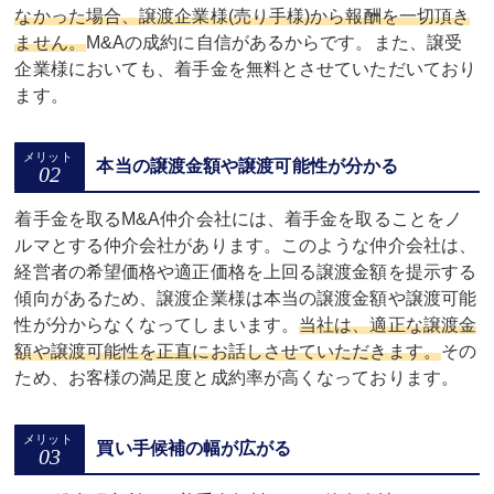
なかった場合、譲渡企業様(売り手様)から報酬を一切頂き
ません。
M&Aの成約に自信があるからです。また、譲受
企業様においても、着手金を無料とさせていただいており
ます。
本当の譲渡金額や譲渡可能性が分かる
着手金を取るM&A仲介会社には、着手金を取ることをノ
ルマとする仲介会社があります。このような仲介会社は、
経営者の希望価格や適正価格を上回る譲渡金額を提示する
傾向があるため、譲渡企業様は本当の譲渡金額や譲渡可能
性が分からなくなってしまいます。
当社は、適正な譲渡金
額や譲渡可能性を正直にお話しさせていただきます。
その
ため、お客様の満足度と成約率が高くなっております。
買い手候補の幅が広がる