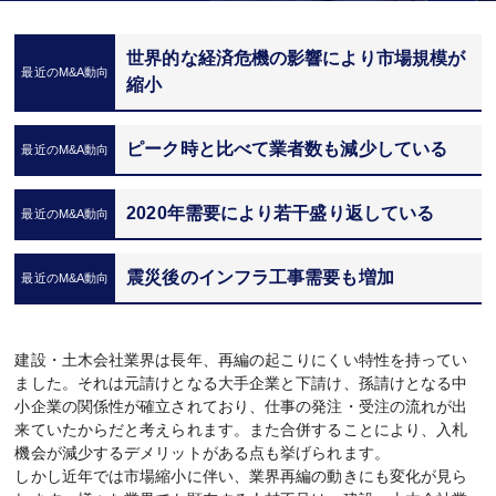
世界的な経済危機の影響により市場規模が
縮小
ピーク時と比べて業者数も減少している
2020年需要により若干盛り返している
震災後のインフラ工事需要も増加
建設・土木会社業界は長年、再編の起こりにくい特性を持ってい
ました。それは元請けとなる大手企業と下請け、孫請けとなる中
小企業の関係性が確立されており、仕事の発注・受注の流れが出
来ていたからだと考えられます。また合併することにより、入札
機会が減少するデメリットがある点も挙げられます。
しかし近年では市場縮小に伴い、業界再編の動きにも変化が見ら