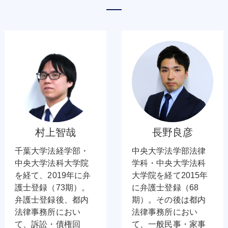
村上智哉
長野良彦
千葉大学法経学部・
中央大学法学部法律
中央大学法科大学院
学科・中央大学法科
を経て、2019年に弁
大学院を経て2015年
護士登録（73期）。
に弁護士登録（68
弁護士登録後、都内
期）。その後は都内
法律事務所におい
法律事務所におい
て、訴訟・債権回
て、一般民事・家事