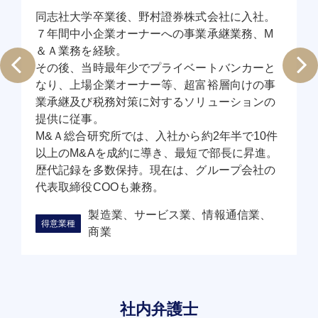
同志社大学卒業後、野村證券株式会社に入社。
７年間中小企業オーナーへの事業承継業務、M
＆Ａ業務を経験。
その後、当時最年少でプライベートバンカーと
なり、上場企業オーナー等、超富裕層向けの事
業承継及び税務対策に対するソリューションの
提供に従事。
M&Ａ総合研究所では、入社から約2年半で10件
以上のM&Aを成約に導き、最短で部長に昇進。
歴代記録を多数保持。現在は、グループ会社の
代表取締役COOも兼務。
製造業、サービス業、情報通信業、
商業
社内弁護士