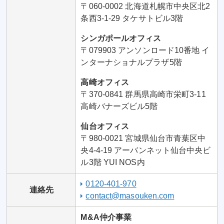
〒060-0002 北海道札幌市中央区北2
条西3-1-29 タケサトビル3階
シンガポールオフィス
〒079903 アンソンロード10番地 イ
ンターナショナルプラザ5階
高崎オフィス
〒370-0841 群馬県高崎市栄町3-11
高崎バナーズビル5階
仙台オフィス
〒980-0021 宮城県仙台市青葉区中
央4-4-19 アーバンネット仙台中央ビ
ル3階 YUI NOS内
0120-401-970
連絡先
contact@masouken.com
M&A仲介事業