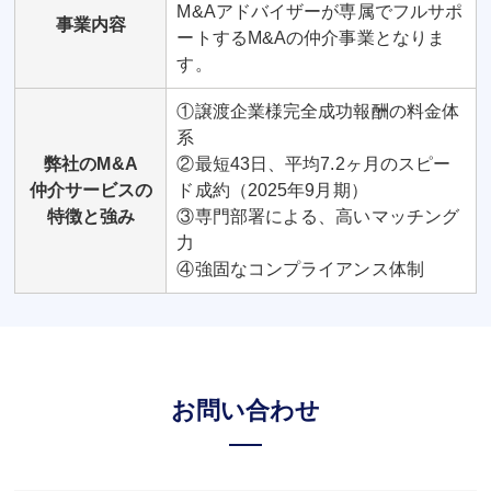
M&Aアドバイザーが専属でフルサポ
事業内容
ートするM&Aの仲介事業となりま
す。
①譲渡企業様完全成功報酬の料金体
系
弊社のM&A
②最短43日、平均7.2ヶ月のスピー
仲介サービスの
ド成約（2025年9月期）
特徴と強み
③専門部署による、高いマッチング
力
④強固なコンプライアンス体制
お問い合わせ