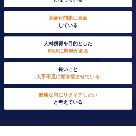
高齢化問題に直面
している
人材獲得を目的とした
M&Aに興味がある
長いこと
人手不足に頭を悩ませている
健康な内にリタイアしたい
と考えている