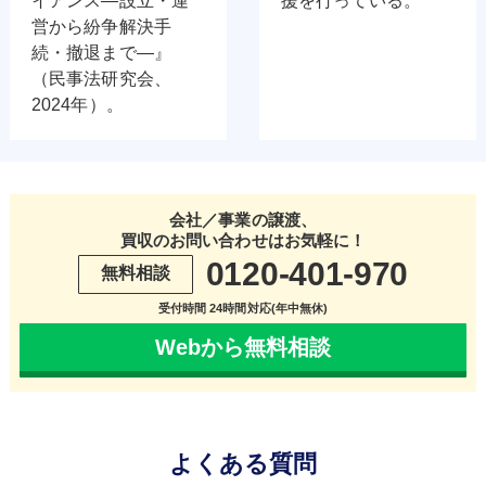
イアンス―設立・運
援を行っている。
営から紛争解決手
続・撤退まで―』
（民事法研究会、
2024年）。
会社／事業の譲渡、
買収のお問い合わせはお気軽に！
0120-401-970
無料相談
受付時間 24時間対応(年中無休)
Webから無料相談
よくある質問