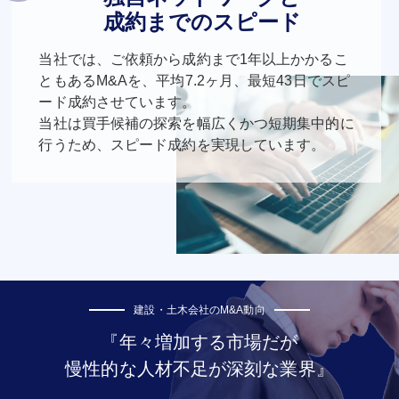
成約までのスピード
当社では、ご依頼から成約まで1年以上かかるこ
ともあるM&Aを、平均7.2ヶ月、最短43日でスピ
ード成約させています。
当社は買手候補の探索を幅広くかつ短期集中的に
行うため、スピード成約を実現しています。
建設・土木会社のM&A動向
『年々増加する市場だが
慢性的な人材不足が深刻な業界』