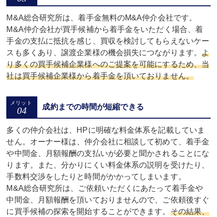
M&A総合研究所は、着手金無料のM&A仲介会社です。
M&A仲介会社が買手候補から着手金をいただく場合、着
手金の支払に抵抗を感じ、買収を検討してもらえないケー
スも多くあり、譲渡企業様の機会損失につながります。
よ
り多くの買手候補企業様へのご提案を可能にするため、当
社は買手候補企業様から着手金を頂いておりません。
成約までの時間が短縮できる
多くの仲介会社は、HPに明確な料金体系を記載していま
せん。オーナー様は、仲介会社に相談して初めて、着手金
や中間金、月額報酬の支払いが必要と聞かされることにな
ります。また、分かりにくい料金体系の説明を受けたり、
手数料交渉をしたりと時間がかかってしまいます。
M&A総合研究所は、ご依頼いただくにあたって着手金や
中間金、月額報酬を頂いておりませんので、ご依頼後すぐ
に買手候補の探索を開始することができます。
その結果、