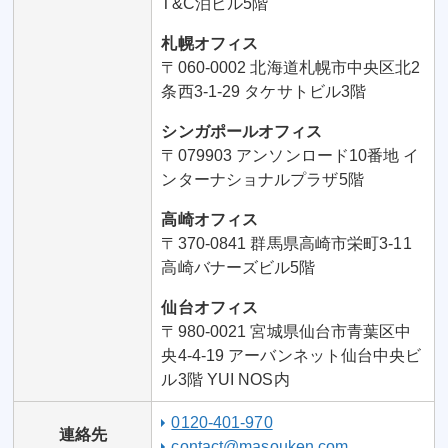
T&C泊ビル5階
札幌オフィス
〒060-0002 北海道札幌市中央区北2
条西3-1-29 タケサトビル3階
シンガポールオフィス
〒079903 アンソンロード10番地 イ
ンターナショナルプラザ5階
高崎オフィス
〒370-0841 群馬県高崎市栄町3-11
高崎バナーズビル5階
仙台オフィス
〒980-0021 宮城県仙台市青葉区中
央4-4-19 アーバンネット仙台中央ビ
ル3階 YUI NOS内
0120-401-970
連絡先
contact@masouken.com