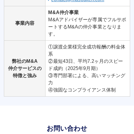
M&A仲介事業
M&Aアドバイザーが専属でフルサポ
事業内容
ートするM&Aの仲介事業となりま
す。
①譲渡企業様完全成功報酬の料金体
系
弊社のM&A
②最短43日、平均7.2ヶ月のスピー
仲介サービスの
ド成約（2025年9月期）
特徴と強み
③専門部署による、高いマッチング
力
④強固なコンプライアンス体制
お問い合わせ