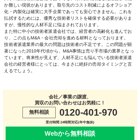
か難しい現状があります。取引先のコスト削減によるオフショア
化・内製化は確実に大手企業であっても安心できません。これを
払拭するためには、優秀な技術者リストを確保する必要がありま
すが、慢性的な人材不足に悩まされております。
また特に中小の技術者派遣会社では、経営者の高齢化も進んでお
り、この点もM&A・会社売却を進める材料となっております。
技術者派遣業界の最大の問題は技術者の不足です。この問題が顕
著になった2010年代頃から、M&A事情は売り手市場の業界となっ
ています。将来性が見えず、人材不足にも悩んでいる技術者派遣
会社の経営者様にとっては、今まさに絶好の売却タイミングと言
えるでしょう。
会社／事業の譲渡、
買収のお問い合わせはお気軽に！
0120-401-970
無料相談
受付時間 24時間対応(年中無休)
Webから無料相談