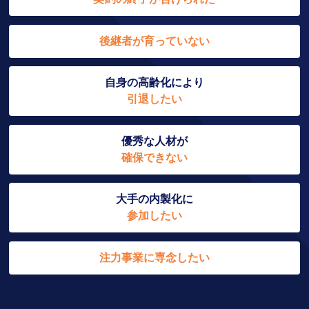
後継者が育っていない
自身の高齢化により
引退したい
優秀な人材が
確保できない
大手の内製化に
参加したい
注力事業に専念したい