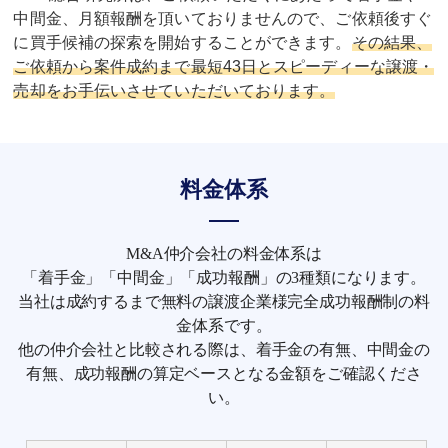
中間金、月額報酬を頂いておりませんので、ご依頼後すぐ
に買手候補の探索を開始することができます。
その結果、
ご依頼から案件成約まで最短43日とスピーディーな譲渡・
売却をお手伝いさせていただいております。
料金体系
M&A仲介会社の料金体系は
「着手金」「中間金」「成功報酬」の3種類になります。
当社は成約するまで無料の譲渡企業様完全成功報酬制の料
金体系です。
他の仲介会社と比較される際は、着手金の有無、中間金の
有無、成功報酬の算定ベースとなる金額をご確認くださ
い。