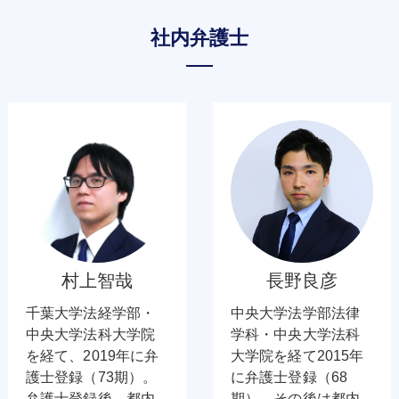
社内弁護士
村上智哉
長野良彦
千葉大学法経学部・
中央大学法学部法律
中央大学法科大学院
学科・中央大学法科
を経て、2019年に弁
大学院を経て2015年
護士登録（73期）。
に弁護士登録（68
弁護士登録後、都内
期）。その後は都内