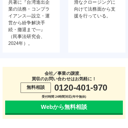
共著に『台湾進出企
滑なクロージングに
業の法務・コンプラ
向けて法務面から支
イアンス―設立・運
援を行っている。
営から紛争解決手
続・撤退まで―』
（民事法研究会、
2024年）。
会社／事業の譲渡、
買収のお問い合わせはお気軽に！
0120-401-970
無料相談
受付時間 24時間対応(年中無休)
Webから無料相談