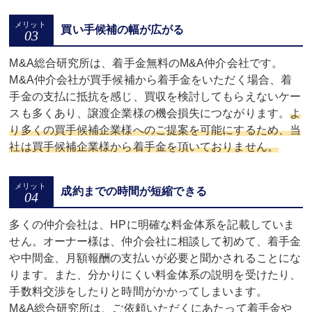
買い手候補の幅が広がる
M&A総合研究所は、着手金無料のM&A仲介会社です。
M&A仲介会社が買手候補から着手金をいただく場合、着
手金の支払に抵抗を感じ、買収を検討してもらえないケー
スも多くあり、譲渡企業様の機会損失につながります。
よ
り多くの買手候補企業様へのご提案を可能にするため、当
社は買手候補企業様から着手金を頂いておりません。
成約までの時間が短縮できる
多くの仲介会社は、HPに明確な料金体系を記載していま
せん。オーナー様は、仲介会社に相談して初めて、着手金
や中間金、月額報酬の支払いが必要と聞かされることにな
ります。また、分かりにくい料金体系の説明を受けたり、
手数料交渉をしたりと時間がかかってしまいます。
M&A総合研究所は、ご依頼いただくにあたって着手金や