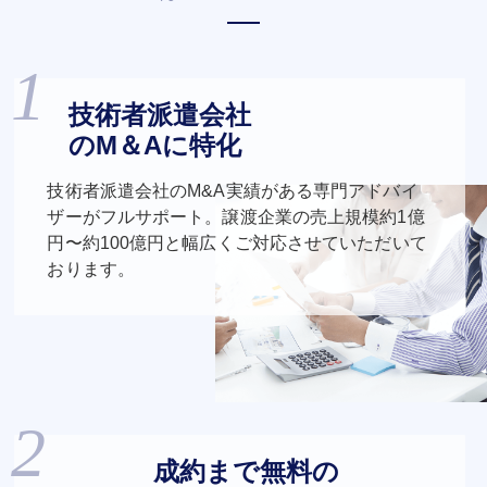
技術者派遣会社
のM＆Aに特化
技術者派遣会社のM&A実績がある専門アドバイ
ザーがフルサポート。譲渡企業の売上規模約1億
円〜約100億円と幅広くご対応させていただいて
おります。
成約まで無料の