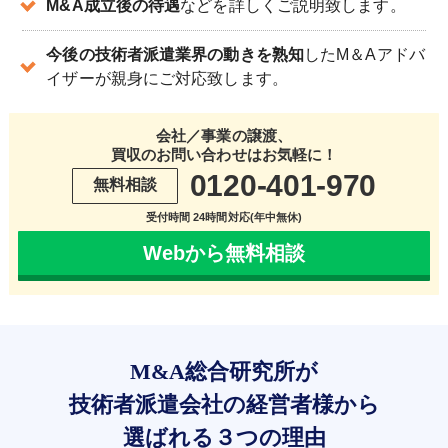
M&A成立後の待遇
などを詳しくご説明致します。
今後の技術者派遣業界の動きを熟知
したM＆Aアドバ
イザーが親身にご対応致します。
会社／事業の譲渡、
買収のお問い合わせはお気軽に！
0120-401-970
無料相談
受付時間 24時間対応(年中無休)
Webから無料相談
M&A総合研究所が
技術者派遣会社の経営者様から
選ばれる３つの理由