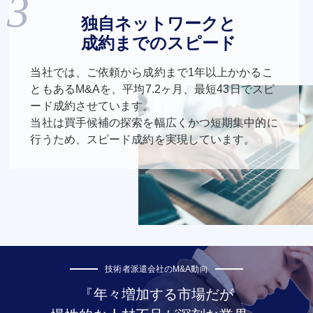
独自ネットワークと
成約までのスピード
当社では、ご依頼から成約まで1年以上かかるこ
ともあるM&Aを、平均7.2ヶ月、最短43日でスピ
ード成約させています。
当社は買手候補の探索を幅広くかつ短期集中的に
行うため、スピード成約を実現しています。
技術者派遣会社のM&A動向
『年々増加する市場だが