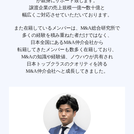
が親身にサポート致します。
譲渡企業の売上規模一億〜数十億と
幅広くご対応させていただいております。
また在籍しているメンバーは、M&A総合研究所で
多くの経験を積み重ねた者だけではなく、
日本全国にあるM&A仲介会社から
転籍してきたメンバーも数多く在籍しており、
M&Aの知識や経験値、ノウハウが共有され
日本トップクラスのクオリティを誇る
M&A仲介会社へと成長してきました。