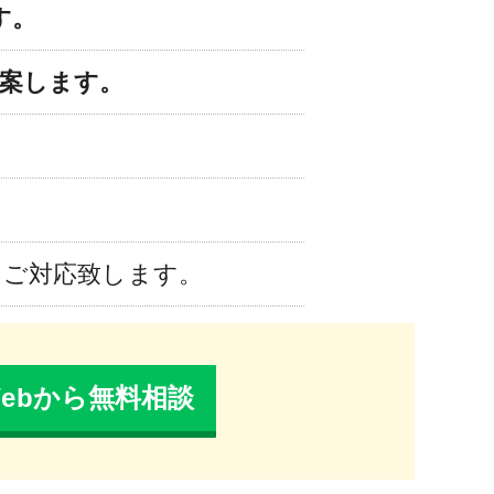
す。
案します。
にご対応致します。
Webから無料相談