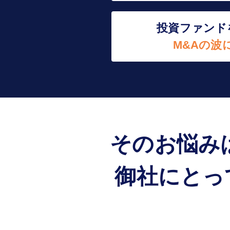
投資ファンド
M&Aの波
そのお悩み
御社にとっ