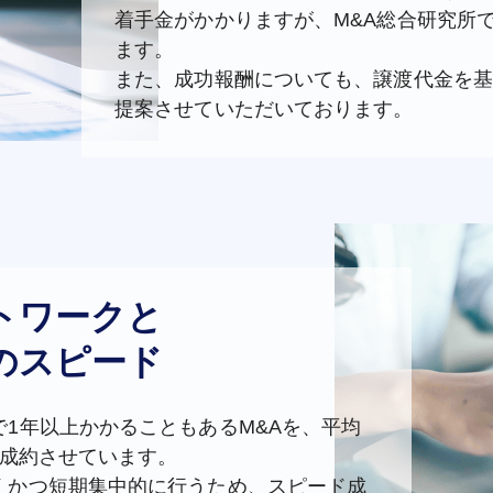
着手金がかかりますが、M&A総合研究所
ます。
また、成功報酬についても、譲渡代金を基
提案させていただいております。
トワークと
のスピード
1年以上かかることもあるM&Aを、平均
ド成約させています。
くかつ短期集中的に行うため、スピード成