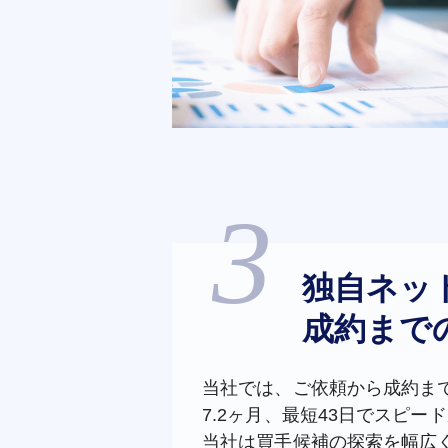
独自ネッ
成約まで
当社では、ご依頼から成約まで
7.2ヶ月、最短43日でスピー
当社は買手候補の探索を幅広