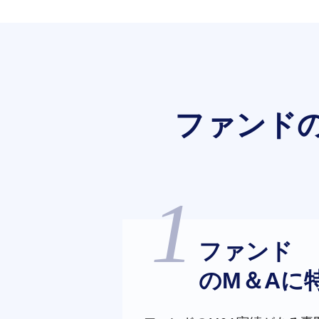
ファンド
ファンド
のM＆Aに