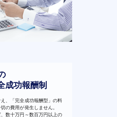
の
全成功報酬制
考え、「完全成功報酬型」の料
一切の費用が発生しません。
ば、数十万円～数百万円以上の