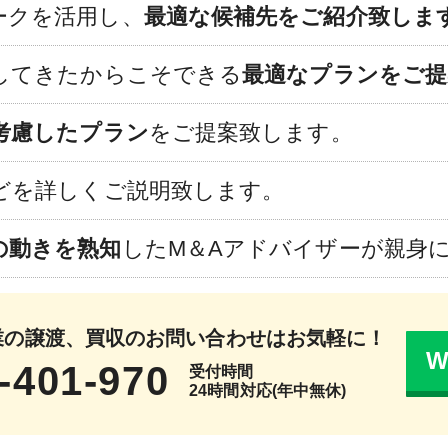
ークを活用し、
最適な候補先をご紹介致しま
介してきたからこそできる
最適なプランをご提
考慮したプラン
をご提案致します。
どを詳しくご説明致します。
の動きを熟知
したM＆Aアドバイザーが親身
業の譲渡、買収のお問い合わせはお気軽に！
-401-970
受付時間
24時間対応(年中無休)