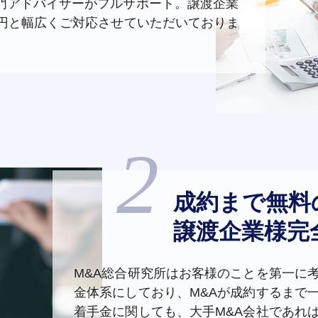
専門アドバイザーがフルサポート。譲渡企業
億円と幅広くご対応させていただいておりま
成約まで無料
譲渡企業様完
M&A総合研究所はお客様のことを第一に
金体系にしており、M&Aが成約するまで
着手金に関しても、大手M&A会社であれ