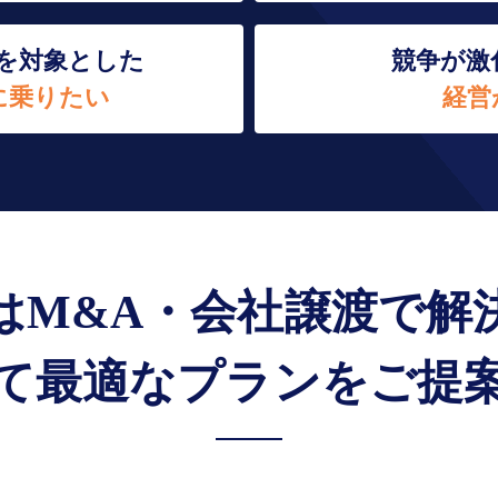
を対象とした
競争が激
に乗りたい
経営
はM&A・会社譲渡で解
て最適なプランをご提