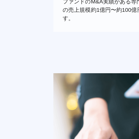
ファンドのM&A実績がある
の売上規模約1億円〜約100
す。