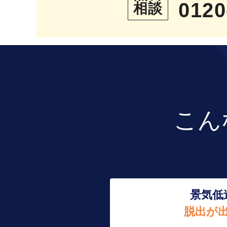
0120
相談
こん
景気低
脱出が