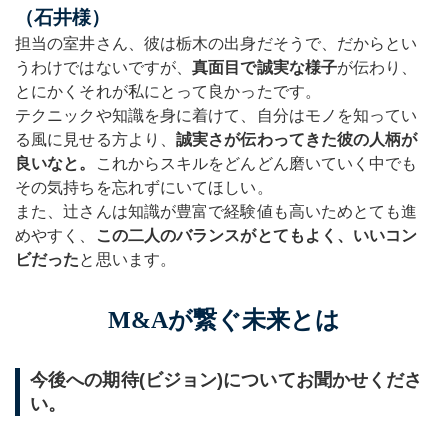
（石井様）
担当の室井さん、彼は栃木の出身だそうで、だからとい
うわけではないですが、
真面目で誠実な様子
が伝わり、
とにかくそれが私にとって良かったです。
テクニックや知識を身に着けて、自分はモノを知ってい
る風に見せる方より、
誠実さが伝わってきた彼の人柄が
良いなと。
これからスキルをどんどん磨いていく中でも
その気持ちを忘れずにいてほしい。
また、辻さんは知識が豊富で経験値も高いためとても進
めやすく、
この二人のバランスがとてもよく、いいコン
ビだった
と思います。
M&Aが繋ぐ未来とは
今後への期待(ビジョン)についてお聞かせくださ
い。