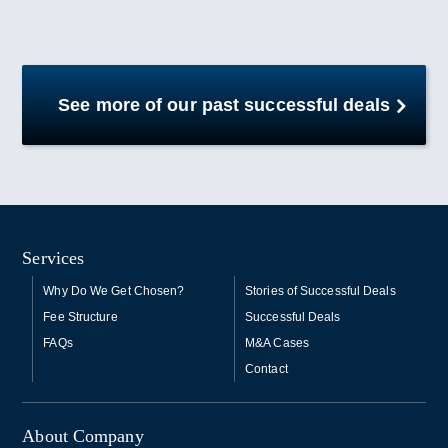
See more of our past successful deals
Services
Why Do We Get Chosen?
Stories of Successful Deals
Fee Structure
Successful Deals
FAQs
M&A Cases
Contact
About Company