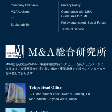
Company Overview
Privacy Policy
M&A Advisers
Compliance with M&A
Guidelines for SME
IR
Policy against Anti-Social Forces
Sustainability
Terms of Service
M&A総合研究所のM&A・事業承継成功インタビューを紹介したページに
なります。介護事業からIT企業のM&A・事業承継まで様々なインタビュー
を掲載しております
Tokyo Head Office
17F Marunouchi Trust Tower N Building, 1-8-1
Marunouchi, Chiyoda Ward, Tokyo