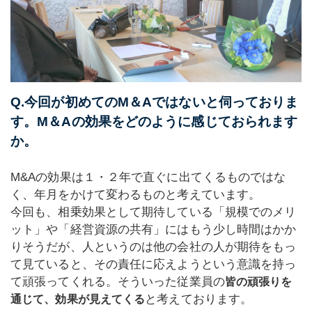
Q.今回が初めてのM＆Aではないと伺っておりま
す。M＆Aの効果をどのように感じておられます
か。
M&Aの効果は１・２年で直ぐに出てくるものではな
く、年月をかけて変わるものと考えています。
今回も、相乗効果として期待している「規模でのメリ
ット」や「経営資源の共有」にはもう少し時間はかか
りそうだが、人というのは他の会社の人が期待をもっ
て見ていると、その責任に応えようという意識を持っ
て頑張ってくれる。そういった従業員の
皆の頑張りを
と考えております。
通じて、効果が見えてくる