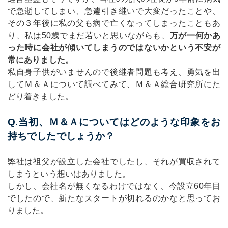
で急逝してしまい、急遽引き継いで大変だったことや、
その３年後に私の父も病で亡くなってしまったこともあ
り、私は50歳でまだ若いと思いながらも、
万が一何かあ
った時に会社が傾いてしまうのではないかという不安が
常にありました。
私自身子供がいませんので後継者問題も考え、勇気を出
してＭ＆Ａについて調べてみて、Ｍ＆Ａ総合研究所にた
どり着きました。
Q.当初、Ｍ＆Ａについてはどのような印象をお
持ちでしたでしょうか？
弊社は祖父が設立した会社でしたし、それが買収されて
しまうという想いはありました。
しかし、会社名が無くなるわけではなく、今設立60年目
でしたので、新たなスタートが切れるのかなと思ってお
りました。