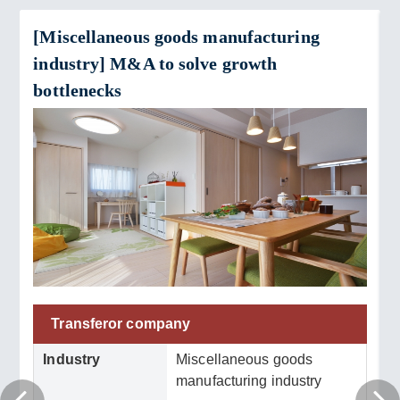
[Miscellaneous goods manufacturing
industry] M&A to solve growth
bottlenecks
Transferor company
Industry
Miscellaneous goods
manufacturing industry