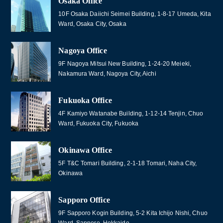
Osaka Office
10F Osaka Daiichi Seimei Building, 1-8-17 Umeda, Kita
Ward, Osaka City, Osaka
Nagoya Office
9F Nagoya Mitsui New Building, 1-24-20 Meieki,
Nakamura Ward, Nagoya City, Aichi
Fukuoka Office
4F Kamiyo Watanabe Building, 1-12-14 Tenjin, Chuo
Ward, Fukuoka City, Fukuoka
Okinawa Office
5F T&C Tomari Building, 2-1-18 Tomari, Naha City,
Okinawa
Sapporo Office
9F Sapporo Kogin Building, 5-2 Kita Ichijo Nishi, Chuo
Ward, Sapporo, Hokkaido