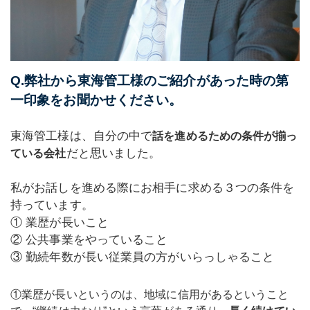
Q.弊社から東海管工様のご紹介があった時の第
一印象をお聞かせください。
東海管工様は、自分の中で
話を進めるための条件が揃っ
だと思いました。
ている会社
私がお話しを進める際にお相手に求める３つの条件を
持っています。
① 業歴が長いこと
② 公共事業をやっていること
③ 勤続年数が長い従業員の方がいらっしゃること
①業歴が長いというのは、地域に信用があるということ