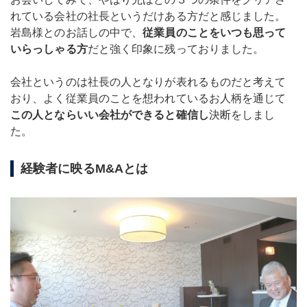
れている会社の社長というだけある方だと感じました。
岩島様とのお話しの中で、
従業員のことをいつも思って
いらっしゃる方
だと強く印象に残っておりました。
会社というのは社長の人となりが表れるものだと考えて
おり、よく従業員のことを想われているお人柄を通じて
この人とならいい会社ができると確信し
決断をしまし
た。
経験者に映るM&Aとは