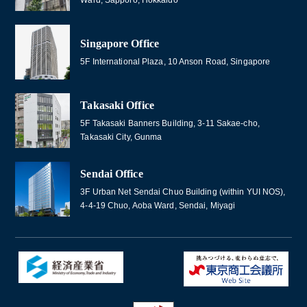
Singapore Office
5F International Plaza, 10 Anson Road, Singapore
Takasaki Office
5F Takasaki Banners Building, 3-11 Sakae-cho,
Takasaki City, Gunma
Sendai Office
3F Urban Net Sendai Chuo Building (within YUI NOS),
4-4-19 Chuo, Aoba Ward, Sendai, Miyagi