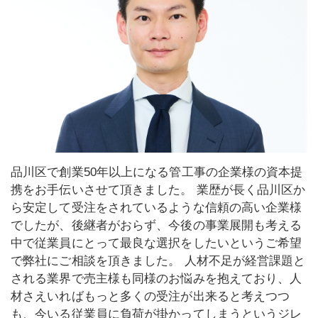
品川区で創業50年以上になる管工事の企業様の資本提
携をお手伝いさせて頂きました。 業歴が長く品川区か
ら安定して受注をされているような信頼の高い企業様
でしたが、後継者がおらず、今後の事業展開も考える
中で従業員にとって最良な選択をしたいというご希望
で弊社にご相談を頂きました。 人材不足が経営課題と
される業界で売主様も同様のお悩みを抱えており、人
材さえいればもっと多くの受注が出来ると考えつつ
も、今いる従業員に負荷が掛かってしまうというジレ