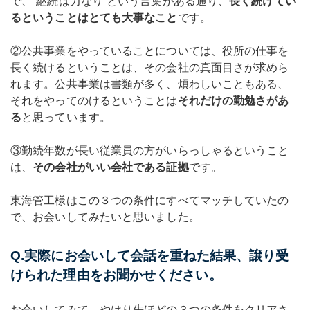
で、“継続は力なり”という言葉がある通り、
長く続けてい
るということはとても大事なこと
です。
②公共事業をやっていることについては、役所の仕事を
長く続けるということは、その会社の真面目さが求めら
れます。公共事業は書類が多く、煩わしいこともある、
それをやってのけるということは
それだけの勤勉さがあ
る
と思っています。
③勤続年数が長い従業員の方がいらっしゃるということ
は、
その会社がいい会社である証拠
です。
東海管工様はこの３つの条件にすべてマッチしていたの
で、お会いしてみたいと思いました。
Q.実際にお会いして会話を重ねた結果、譲り受
けられた理由をお聞かせください。
お会いしてみて、やはり先ほどの３つの条件をクリアさ