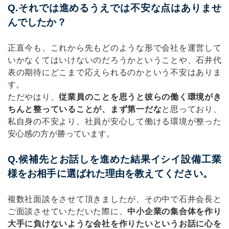
Q.それでは進めるうえでは不安な点はありませ
んでしたか？
正直今も、これから先もどのような形で会社を運営して
いかなくてはいけないのだろうかということや、石井代
表の期待にどこまで応えられるのかという不安はありま
す。
ただやはり、
従業員のことを思うと彼らの働く環境がき
ちんと整っていることが、まず第一だな
と思っており、
私自身の不安より、社員が安心して働ける環境が整った
安心感の方が勝っています。
Q.候補先とお話しを進めた結果イシイ設備工業
様をお相手に選ばれた理由を教えてください。
複数社面談をさせて頂きましたが、その中で石井会長と
ご面談させていただいた際に、
中小企業の集合体を作り
大手に負けないような会社を作りたいというお話に心を