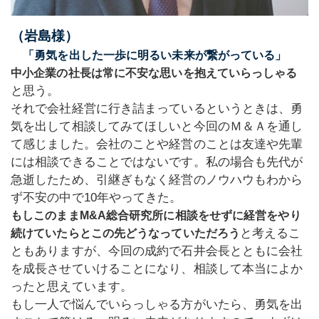
（岩島様）
「勇気を出した一歩に明るい未来が繋がっている」
中小企業の社長は常に不安な思いを抱えていらっしゃる
と思う。
それで会社経営に行き詰まっているというときは、勇
気を出して相談してみてほしいと今回のＭ＆Ａを通し
て感じました。会社のことや経営のことは友達や先輩
には相談できることではないです。私の場合も先代が
急逝したため、引継ぎもなく経営のノウハウもわから
ず不安の中で10年やってきた。
もしこのままM&A総合研究所に相談をせずに経営をやり
と考えるこ
続けていたらとこの先どうなっていただろう
ともありますが、今回の成約で石井会長とともに会社
を成長させていけることになり、相談して本当によか
ったと思えています。
もし一人で悩んでいらっしゃる方がいたら、勇気を出