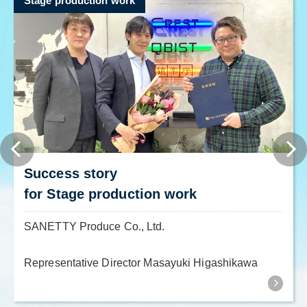
Stage production work
Success story
for Stage production work
SANETTY Produce Co., Ltd.
Representative Director Masayuki Higashikawa