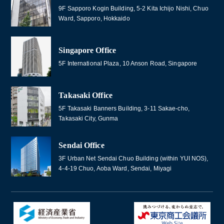
9F Sapporo Kogin Building, 5-2 Kita Ichijo Nishi, Chuo
Ward, Sapporo, Hokkaido
Singapore Office
5F International Plaza, 10 Anson Road, Singapore
Takasaki Office
5F Takasaki Banners Building, 3-11 Sakae-cho,
Takasaki City, Gunma
Sendai Office
3F Urban Net Sendai Chuo Building (within YUI NOS),
4-4-19 Chuo, Aoba Ward, Sendai, Miyagi