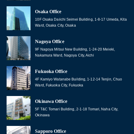
Osaka Office
10F Osaka Daiichi Seimei Building, 1-8-17 Umeda, Kita
Ward, Osaka City, Osaka
Nagoya Office
9F Nagoya Mitsui New Building, 1-24-20 Meieki,
Nakamura Ward, Nagoya City, Aichi
Fukuoka Office
4F Kamiyo Watanabe Building, 1-12-14 Tenjin, Chuo
Ward, Fukuoka City, Fukuoka
Okinawa Office
5F T&C Tomari Building, 2-1-18 Tomari, Naha City,
Okinawa
Sapporo Office