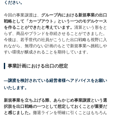
ください。
今回の事業譲渡は、
グループ内における新規事業の出口
戦略として「カーブアウト」という一つのモデルケース
を作ることができたと考えています。
清算という形をと
らず、商品やブランドを存続させることができました。
今後は、若手世代の社員がこうした出口戦略も視野に入
れながら、無理のない計画のもとで新規事業へ挑戦しや
すい環境が醸成されることを期待しています。
事業計画における出口の想定
―譲渡を検討されている経営者様へアドバイスをお願い
いたします。
新規事業を立ち上げる際、あらかじめ事業譲渡という選
択肢を出口戦略の一つとして想定しておくことが重要だ
と感じました。
撤退ラインを明確に引くことはもちろん