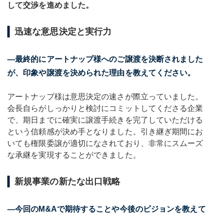
して交渉を進めました。
迅速な意思決定と実行力
―最終的にアートナップ様へのご譲渡を決断されました
が、印象や譲渡を決められた理由を教えてください。
アートナップ様は意思決定の速さが際立っていました。
会長自らがしっかりと検討にコミットしてくださる企業
で、期日までに確実に譲渡手続きを完了していただける
という信頼感が決め手となりました。引き継ぎ期間にお
いても権限委譲が適切になされており、非常にスムーズ
な承継を実現することができました。
新規事業の新たな出口戦略
―今回のM&Aで期待することや今後のビジョンを教えて