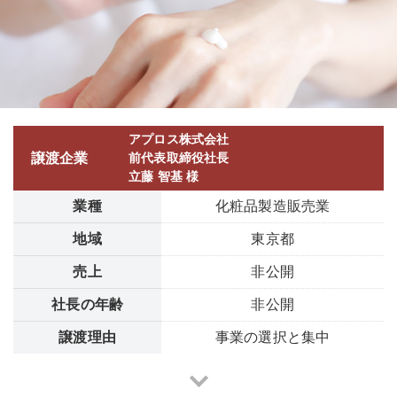
アプロス株式会社
譲渡企業
前代表取締役社長
立藤 智基 様
業種
化粧品製造販売業
地域
東京都
売上
非公開
社長の年齢
非公開
譲渡理由
事業の選択と集中