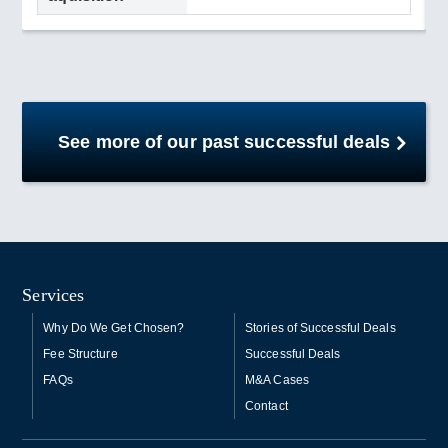
See more of our past successful deals
Services
Why Do We Get Chosen?
Stories of Successful Deals
Fee Structure
Successful Deals
FAQs
M&A Cases
Contact