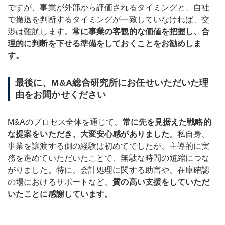
ですが、事業が外部から評価されるタイミングと、自社
で撤退を判断するタイミングが一致していなければ、交
渉は難航します。
常に事業の客観的な価値を把握し、合
理的に判断を下せる準備をしておくことをお勧めしま
す。
最後に、M&A総合研究所にお任せいただいた理
由をお聞かせください
M&Aのプロセス全体を通じて、
常に先を見据えた戦略的
な提案をいただき、大変安心感がありました
。私自身、
事業を譲渡する側の経験は初めてでしたが、主導的に実
務を進めていただいたことで、無駄な時間の短縮につな
がりました。特に、会計処理に関する助言や、在庫確認
の場におけるサポートなど、
質の高い支援をしていただ
いたことに感謝しています。