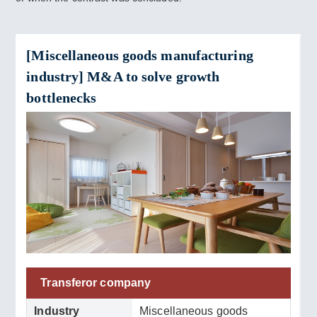
[Miscellaneous goods manufacturing
industry] M&A to solve growth
bottlenecks
Transferor company
Industry
Miscellaneous goods