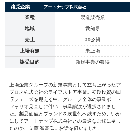
譲受企業
アートナップ株式会社
業種
製造販売業
地域
愛知県
売上
非公開
上場有無
未上場
譲受目的
新規事業の獲得
上場企業グループの新規事業として立ち上がったア
プロス株式会社のライフストア事業。初期投資の回
収フェーズを迎える中、グループ全体の事業ポート
フォリオ見直しに伴い、事業譲渡が選択されまし
た。製品価値とブランドを次世代へ残すため、いか
にしてアートナップ株式会社との最適なご縁に至っ
たのか、立藤 智基氏にお話を伺いました。