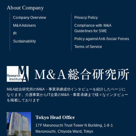
About Company
Company Overview
Privacy Policy
M&A Advisers
Compliance with M&A
Guidelines for SME
IR
Policy against Anti-Social Forces
Sustainability
Terms of Service
M&A総合研究所のM&A・事業承継成功インタビューを紹介したページに
なります。介護事業からIT企業のM&A・事業承継まで様々なインタビュー
を掲載しております
Tokyo Head Office
17F Marunouchi Trust Tower N Building, 1-8-1
Marunouchi, Chiyoda Ward, Tokyo