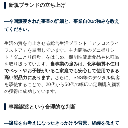
新規ブランドの立ち上げ
―今回譲渡された事業の詳細と、事業自体の強みを教え
てください。
生活の質を向上させる総合生活ブランド「アプロスライ
フストア」を展開しています。主力商品のダニ捕りシー
ト「ダニとり酵母」をはじめ、機能性健康食品や化粧品
を取り扱っています。
当事業の強みは、化学物質不使用
でペットやお子様がいるご家庭でも安心して使用できる
高い製品力にあります。
さらに、SNS等のデジタル集客
を駆使することで、20代から50代の幅広い定期購入顧客
の獲得に成功しています。
事業譲渡という合理的な判断
―譲渡をお考えになったきっかけや背景、経緯を教えて