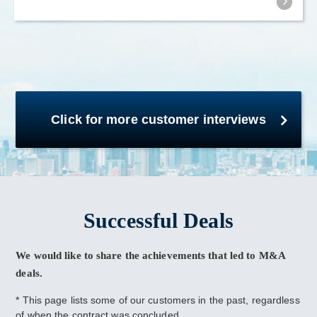
Click for more customer interviews
Successful Deals
We would like to share the achievements that led to M&A
deals.
* This page lists some of our customers in the past, regardless
of when the contract was concluded.