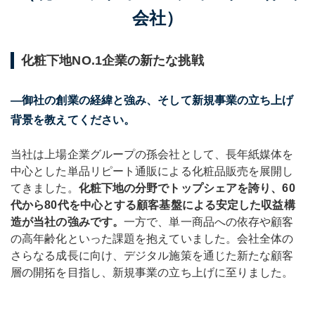
会社）
化粧下地NO.1企業の新たな挑戦
―御社の創業の経緯と強み、そして新規事業の立ち上げ
背景を教えてください。
当社は上場企業グループの孫会社として、長年紙媒体を
中心とした単品リピート通販による化粧品販売を展開し
てきました。
化粧下地の分野でトップシェアを誇り、60
代から80代を中心とする顧客基盤による安定した収益構
造が当社の強みです。
一方で、単一商品への依存や顧客
の高年齢化といった課題を抱えていました。会社全体の
さらなる成長に向け、デジタル施策を通じた新たな顧客
層の開拓を目指し、新規事業の立ち上げに至りました。