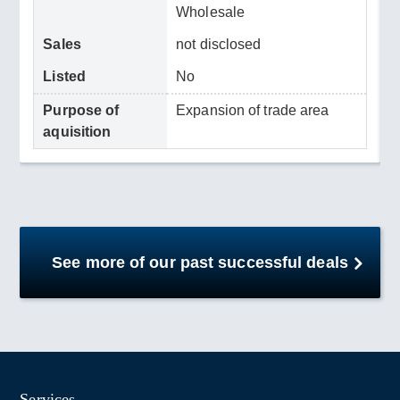
Wholesale
Sales
not disclosed
Listed
No
Purpose of
Expansion of trade area
aquisition
See more of our past successful deals
Services