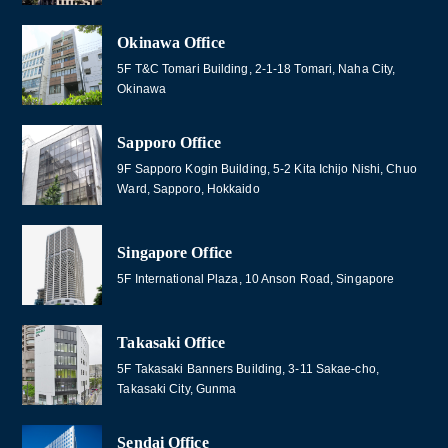
Okinawa Office
5F T&C Tomari Building, 2-1-18 Tomari, Naha City,
Okinawa
Sapporo Office
9F Sapporo Kogin Building, 5-2 Kita Ichijo Nishi, Chuo
Ward, Sapporo, Hokkaido
Singapore Office
5F International Plaza, 10 Anson Road, Singapore
Takasaki Office
5F Takasaki Banners Building, 3-11 Sakae-cho,
Takasaki City, Gunma
Sendai Office