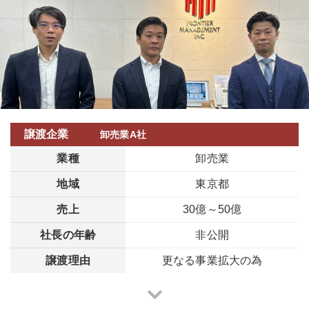
譲渡企業
卸売業A社
業種
卸売業
地域
東京都
売上
30億～50億
社長の年齢
非公開
譲渡理由
更なる事業拡大の為