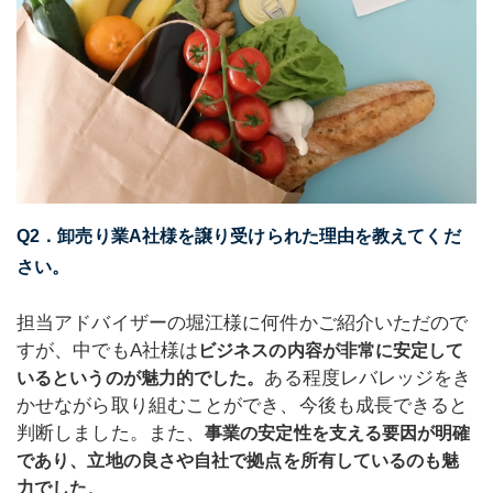
Q2．卸売り業A社様を譲り受けられた理由を教えてくだ
さい。
担当アドバイザーの堀江様に何件かご紹介いただので
すが、中でもA社様は
ビジネスの内容が非常に安定して
ある程度レバレッジをき
いるというのが魅力的でした。
かせながら取り組むことができ、今後も成長できると
判断しました。また、
事業の安定性を支える要因が明確
であり、立地の良さや自社で拠点を所有しているのも魅
。
力でした