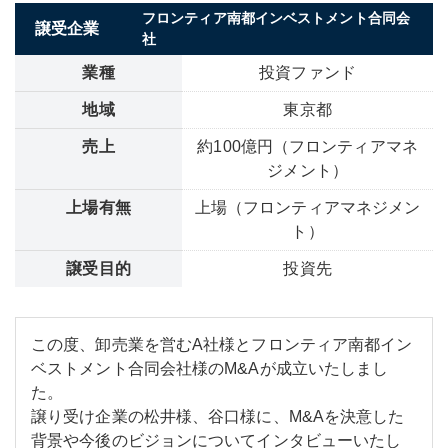
フロンティア南都インベストメント合同会
譲受企業
社
業種
投資ファンド
地域
東京都
売上
約100億円（フロンティアマネ
ジメント）
上場有無
上場（フロンティアマネジメン
ト）
譲受目的
投資先
この度、卸売業を営むA社様とフロンティア南都イン
ベストメント合同会社様のM&Aが成立いたしまし
た。
譲り受け企業の松井様、谷口様に、M&Aを決意した
背景や今後のビジョンについてインタビューいたし