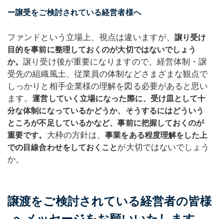
ー譲受をご検討されている経営者様へ
ファンドという立場上、視点は違いますが、
譲り受け
目的を事前に整理しておくのが大切ではないでしょう
譲り受け後が重要になりますので、経営体制・譲
か。
受先の組織風土、従業員の体制などさまざまな観点で
しっかりと相手企業様の理解を図る必要があると思い
ます。
運営していく立場になった際に、受け皿として十
分な体制になっているかどうか、そうするにはどういう
ところが不足しているかなど、事前に把握しておくのが
大枠の方針は、
重要です。
事業をある程度理解をした上
が大切ではないでしょう
での目線合わせをしておくこと
か。
譲渡をご検討されている経営者の皆様