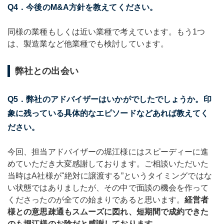
Q4．今後のM&A方針を教えてください。
同様の業種もしくは近い業種で考えています。もう1つ
は、製造業など他業種でも検討しています。
弊社との出会い
Q5．弊社のアドバイザーはいかがでしたでしょうか。印
象に残っている具体的なエピソードなどあれば教えてく
ださい。
今回、担当アドバイザーの堀江様にはスピーディーに進
めていただき大変感謝しております。ご相談いただいた
当時はA社様が"絶対に譲渡する”というタイミングではな
い状態ではありましたが、その中で面談の機会を作って
くださったのが全ての始まりであると思います。
経営者
様との意思疎通もスムーズに図れ、短期間で成約できた
のも堀江様のお陰だと感謝しております。