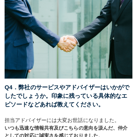
Q4．弊社のサービスやアドバイザーはいかがで
したでしょうか。印象に残っている具体的なエ
ピソードなどあれば教えてください。
担当アドバイザーには大変お世話になりました。
いつも迅速な情報共有及びこちらの意向を汲んだ、仲介
。
としての対応に誠実さを感じておりました