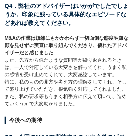
Q4．弊社のアドバイザーはいかがでしたでしょ
うか。印象に残っている具体的なエピソードな
どあれば教えてください。
M&Aの作業は煩雑にもかかわらず一切面倒な態度や嫌な
顔を見せずに実直に取り組んでくださり、優れたアドバ
イザーだと感じました
。
また、先方から似たような質問等が繰り返されるとき
は、一人で対応している大変さを解ってくれ、うまく私
の感情を受け止めてくれて、大変感謝しています。
特に、私のものの見方や考え方の理解をしてくれ、そし
て盛り上げていただき、根気強く対応してくれました。
また、私の要求等もうまく相手方に伝えて頂いて、進め
ていくうえで大変助かりました。
今後への期待