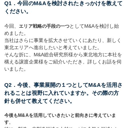
Q1．今回のM&Aを検討されたきっかけを教えて
ください。
今回、
としてM&Aを検討し始
エリア戦略の手段の一つ
めました。
当社はさらに事業を拡大させていくにあたり、新しく
東北エリアへ進出したいと考えていました。
そんな折に、M&A総合研究所様から東北地方に本社を
構える譲渡企業様をご紹介いただき、詳しくお話を伺
いました。
Q2．今後、事業展開の１つとしてM&Aを活用さ
れることは視野に入れていますか。その際の方
針も併せて教えてください。
今後もM&Aを活用していきたいと前向きに考えていま
す
。