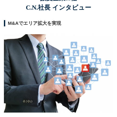
C.N.社長 インタビュー
M&Aでエリア拡大を実現