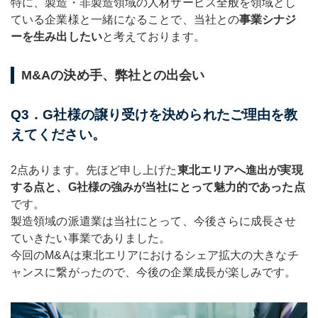
特に、製造・非製造領域の人材サービス全般を領域とし
ている企業様と一緒になることで、当社との
事業シナジ
ーを生み出したい
と考えております。
M&Aの決め手、弊社との出会い
Q3．G社様の譲り受けを決められたご理由を教
えてください。
2点あります。先ほど申し上げた
東北エリアへ進出が実現
する点と、G社様の強みが当社にとって魅力的であった点
です。
製造領域の派遣業は当社にとって、今後さらに成長させ
ていきたい事業でありました。
今回のM&Aは東北エリアにおけるシェア拡大の大きなチ
ャンスに繋がったので、今後の企業成長が楽しみです。