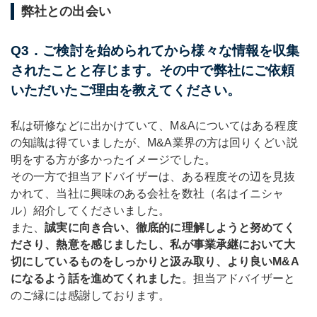
弊社との出会い
Q3．ご検討を始められてから様々な情報を収集
されたことと存じます。その中で弊社にご依頼
いただいたご理由を教えてください。
私は研修などに出かけていて、M&Aについてはある程度
の知識は得ていましたが、M&A業界の方は回りくどい説
明をする方が多かったイメージでした。
その一方で担当アドバイザーは、ある程度その辺を見抜
かれて、当社に興味のある会社を数社（名はイニシャ
ル）紹介してくださいました。
また、
誠実に向き合い、徹底的に理解しようと努めてく
ださり、熱意を感じましたし、私が事業承継において大
切にしているものをしっかりと汲み取り、より良いM&A
になるよう話を進めてくれました
。担当アドバイザーと
のご縁には感謝しております。