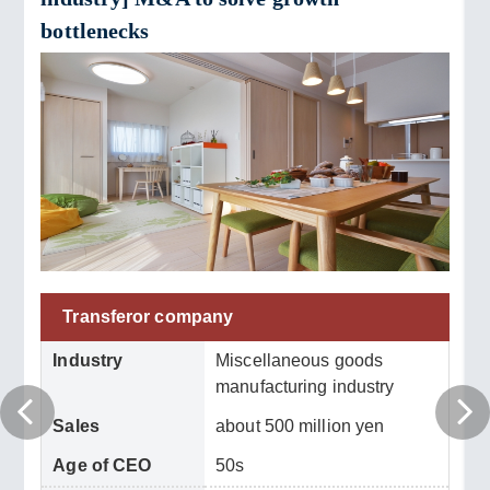
bottlenecks
Transferor company
Industry
Miscellaneous goods
manufacturing industry
Sales
about 500 million yen
Age of CEO
50s