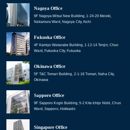
Nagoya Office
9F Nagoya Mitsui New Building, 1-24-20 Meieki,
Nakamura Ward, Nagoya City, Aichi
Fukuoka Office
4F Kamiyo Watanabe Building, 1-12-14 Tenjin, Chuo
Ward, Fukuoka City, Fukuoka
Okinawa Office
5F T&C Tomari Building, 2-1-18 Tomari, Naha City,
Okinawa
Sapporo Office
9F Sapporo Kogin Building, 5-2 Kita Ichijo Nishi, Chuo
Ward, Sapporo, Hokkaido
Singapore Office