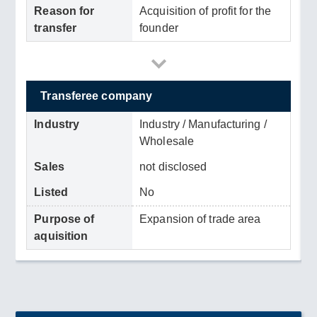
Reason for
Acquisition of profit for the
transfer
founder
Transferee company
Industry
Industry / Manufacturing /
Wholesale
Sales
not disclosed
Listed
No
Purpose of
Expansion of trade area
aquisition