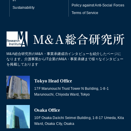
Policy against Anti-Social Forces
Sustainability
Terms of Service
M&A総合研究所のM&A・事業承継成功インタビューを紹介したページに
なります。介護事業からIT企業のM&A・事業承継まで様々なインタビュー
を掲載しております
Tokyo Head Office
17F Marunouchi Trust Tower N Building, 1-8-1
Marunouchi, Chiyoda Ward, Tokyo
Osaka Office
10F Osaka Daiichi Seimei Building, 1-8-17 Umeda, Kita
Ward, Osaka City, Osaka