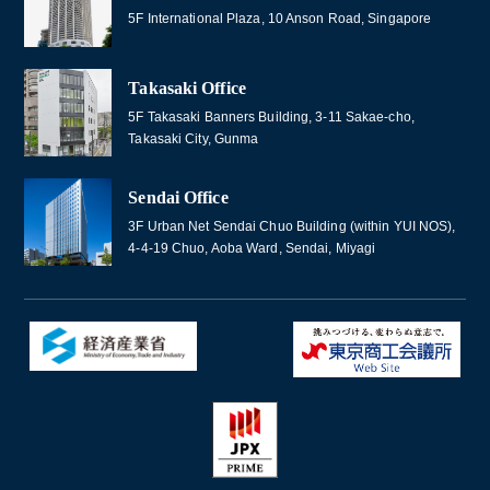
5F International Plaza, 10 Anson Road, Singapore
Takasaki Office
5F Takasaki Banners Building, 3-11 Sakae-cho,
Takasaki City, Gunma
Sendai Office
3F Urban Net Sendai Chuo Building (within YUI NOS),
4-4-19 Chuo, Aoba Ward, Sendai, Miyagi