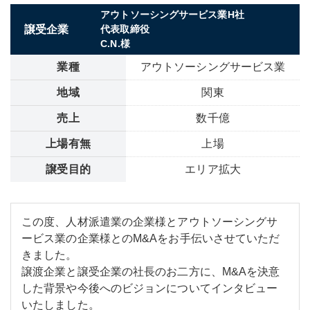
アウトソーシングサービス業H社
譲受企業
代表取締役
C.N.様
業種
アウトソーシングサービス業
地域
関東
売上
数千億
上場有無
上場
譲受目的
エリア拡大
この度、人材派遣業の企業様とアウトソーシングサ
ービス業の企業様とのM&Aをお手伝いさせていただ
きました。
譲渡企業と譲受企業の社長のお二方に、M&Aを決意
した背景や今後へのビジョンについてインタビュー
いたしました。