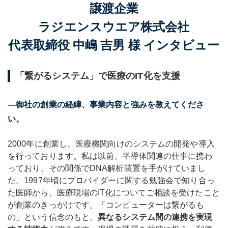
譲渡企業
ラジエンスウエア株式会社
代表取締役 中嶋 吉男 様 インタビュー
「繋がるシステム」で医療のIT化を支援
―御社の創業の経緯、事業内容と強みを教えてくださ
い。
2000年に創業し、医療機関向けのシステムの開発や導入
を行っております。私は以前、半導体関連の仕事に携わ
っており、その関係でDNA解析装置を手がけていまし
た。1997年頃にプロバイダーに関する勉強会で知り合っ
た医師から、医療現場のIT化についてご相談を受けたこと
が創業のきっかけです。「コンピューターは繋がるも
の」という信念のもと、
異なるシステム間の連携を実現