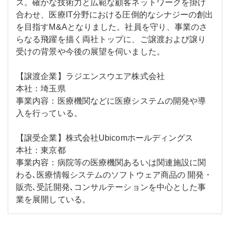
ス。確かな技術力と広範な顧客ネットワークを掛け
合わせ、医療IT分野における圧倒的なシナジーの創出
を目指すM&Aとなりました。社員を守り、事業のさ
らなる飛躍を描く両社トップに、ご譲渡および譲り
受けの背景や今後の展望を伺いました。
【譲渡企業】ラジエンスウエア株式会社
本社：埼玉県
事業内容：医療機関などに医療システムの開発や導
入を行っている。
【譲受企業】株式会社Ubicomホールディングス
本社：東京都
事業内容：病院等の医療機関あるいは関連施設に関
わる､医療情報システムのソフトウェア商品の 開発・
販売､受託開発､コンサルテーションを中心とした事
業を展開している。