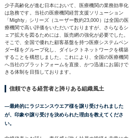
少子高齢化が進む日本において、医療機関の業務効率化
は急務です。当社の医療機関経営支援ソリューション
「Mighty」シリーズ（ユーザー数約23,000）は全国の医
療機関で高い評価をいただいておりますが、さらなるシ
ェア拡大を図るためには、販売網の強化が必要でした。
そこで、全国で優れた顧客基盤を持つ医療システムベン
ダー様をグループ化し、ダイレクトネットワークを構築
することを構想しました。これにより、全国の医療機関
へ当社のプラットフォームを直接、かつ迅速にお届けで
きる体制を目指しております。
信頼できる経営者と誇りある組織風土
―最終的にラジエンスウエア様を譲り受けられました
が、印象や譲り受けを決められた理由を教えてくださ
い。