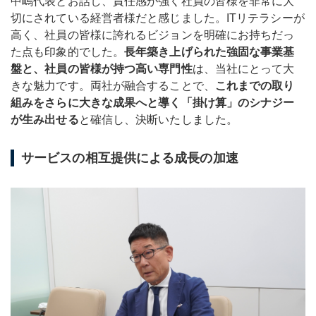
中嶋代表とお話し、責任感が強く社員の皆様を非常に大
切にされている経営者様だと感じました。ITリテラシーが
高く、社員の皆様に誇れるビジョンを明確にお持ちだっ
た点も印象的でした。
長年築き上げられた強固な事業基
盤と、社員の皆様が持つ高い専門性
は、当社にとって大
きな魅力です。両社が融合することで、
これまでの取り
組みをさらに大きな成果へと導く「掛け算」のシナジー
が生み出せる
と確信し、決断いたしました。
サービスの相互提供による成長の加速