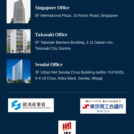
Singapore Office
5F International Plaza, 10 Anson Road, Singapore
Takasaki Office
5F Takasaki Banners Building, 3-11 Sakae-cho,
Takasaki City, Gunma
Sendai Office
3F Urban Net Sendai Chuo Building (within YUI NOS),
4-4-19 Chuo, Aoba Ward, Sendai, Miyagi