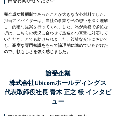
由をお聞かせください
完全成功報酬制
であったことが大きな安心材料でした。
担当アドバイザーは、当社の事業や私の想いを深く理解
し、的確な提案を行ってくれました。私が業務で多忙な
折は、こちらの状況に合わせて迅速かつ真摯に対応して
いただき、とても助けられました。複雑な交渉において
も、
高度な専門知識をもって論理的に進めていただけた
ので、頼もしさを強く感じました。
譲受企業
株式会社Ubicomホールディングス
代表取締役社長 青木 正之 様 インタビ
ュー