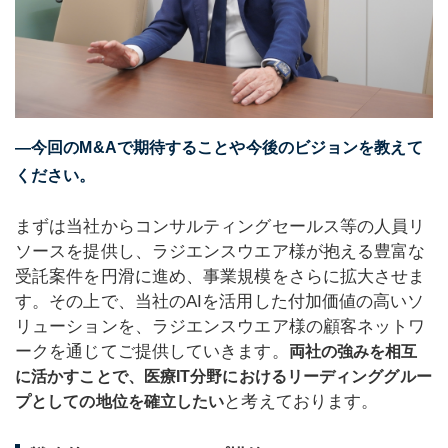
―今回のM&Aで期待することや今後のビジョンを教えて
ください。
まずは当社からコンサルティングセールス等の人員リ
ソースを提供し、ラジエンスウエア様が抱える豊富な
受託案件を円滑に進め、事業規模をさらに拡大させま
す。その上で、当社のAIを活用した付加価値の高いソ
リューションを、ラジエンスウエア様の顧客ネットワ
ークを通じてご提供していきます。
両社の強みを相互
に活かすことで、医療IT分野におけるリーディンググルー
と考えております。
プとしての地位を確立したい