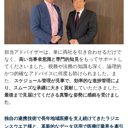
担当アドバイザーは、単に両社を引き合わせるだけで
なく、
をもってサポートし
高い当事者意識と専門的知見
てくださいました。税務や法務の知識も深く、論理的
かつ的確なアドバイスに何度も助けられました。ま
た、
スケジュール管理が見事で、効率的な進捗管理によ
していただきました。
り、スムーズな承継に大きく貢献
最後まで見届けてくださる真摯な姿勢に感銘を受けまし
。
た
独自の連携技術で長年地域医療を支え続けてきたラジエ
ンスウエア様と、革新的なデータ活用で医療IT業界を牽引