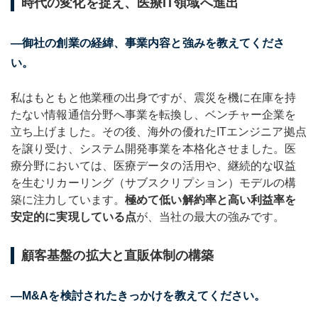
時代の変化を捉え、医療IT領域へ進出
―御社の創業の経緯、事業内容と強みを教えてくださ
い。
私はもともと他業種の出身ですが、震災を機に在庫を持
たない情報通信分野へ事業を転換し、ベンチャー企業を
立ち上げました。その後、海外の優れたITエンジニア拠点
を譲り受け、システム開発事業を本格化させました。医
療分野においては、医療データの活用や、継続的な収益
を生むリカーリング（サブスクリプション）モデルの構
築に注力しています。
極めて低い解約率と高い利益率を
安定的に実現している点
が、当社の最大の強みです。
顧客基盤の拡大と直販体制の構築
―M&Aを検討されたきっかけを教えてください。