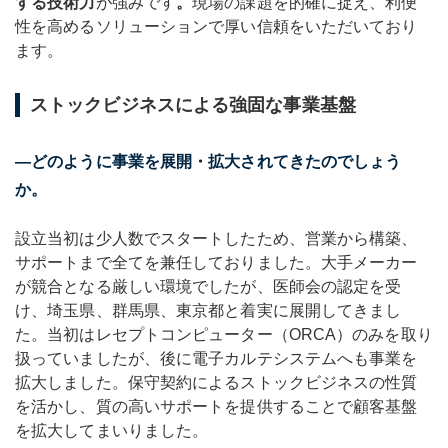
する技術力
が強みです
。
現場の課題を的確に捉え、利便
性を高めるソリューションで厚い信頼をいただいており
ます。
ストックビジネスによる強固な事業基盤
―どのように事業を展開・拡大されてきたのでしょう
か。
設立当初は少人数でスタートしたため、営業から構築、
サポートまで全てを兼任しておりました。大手メーカー
が競合となる厳しい環境でしたが、医師会の認定を受
け、埼玉県、群馬県、東京都と着実に展開してきまし
た。当初はレセプトコンピューター（ORCA）のみを取り
扱っていましたが、後に電子カルテシステムへも事業を
拡大しました。保守契約によるストックビジネスの性質
を活かし、質の高いサポートを提供することで顧客基盤
を拡大してまいりました。