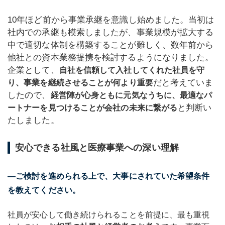
10年ほど前から事業承継を意識し始めました。当初は
社内での承継も模索しましたが、事業規模が拡大する
中で適切な体制を構築することが難しく、数年前から
他社との資本業務提携を検討するようになりました。
企業として、
自社を信頼して入社してくれた社員を守
だと考えていま
り、事業を継続させることが何より重要
したので、
経営陣が心身ともに元気なうちに、最適なパ
と判断い
ートナーを見つけることが会社の未来に繋がる
たしました。
安心できる社風と医療事業への深い理解
―ご検討を進められる上で、大事にされていた希望条件
を教えてください。
社員が安心して働き続けられることを前提に、最も重視