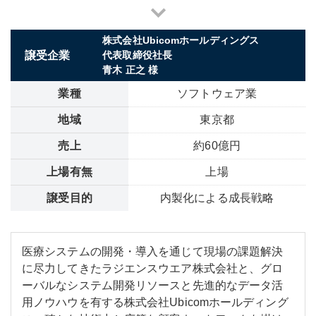
株式会社Ubicomホールディングス
譲受企業
代表取締役社長
青木 正之 様
業種
ソフトウェア業
地域
東京都
売上
約60億円
上場有無
上場
譲受目的
内製化による成長戦略
医療システムの開発・導入を通じて現場の課題解決
に尽力してきたラジエンスウエア株式会社と、グロ
ーバルなシステム開発リソースと先進的なデータ活
用ノウハウを有する株式会社Ubicomホールディング