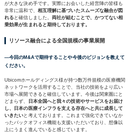
が大きな決め手です。実際にお会いした経営陣の皆様も
非常に温和で、
相互理解に基づいたスムーズな融合が図
れる
と確信しました。
両社が組むことで、かつてない相
乗効果が生まれると期待しております。
リソース融合による全国規模の事業展開
―今回のM&Aで期待することや今後のビジョンを教えて
ください。
Ubicomホールディングス様が持つ数万件規模の医療機関
ネットワークを活用することで、当社の技術をより広い
市場へ展開できると確信しています。今後は関東圏にと
どまらず、
日本全国へと我々の技術やサービスをお届け
し、日本の医療インフラを支える存在へと共に成長して
いきたい
と考えております。これまで強化できていなか
ったバックオフィス機能も支援いただいており、想像以
上にうまく進んでいると感じています。