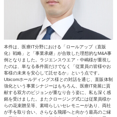
本件は、医療IT分野における「ロールアップ（直販
化）戦略」と「事業承継」が合致した理想的なM&A事
例となりました。ラジエンスウエア・中嶋様が重視し
たのは、単なる条件面だけでなく「従業員の皆様やお
客様の未来を安心して託せるか」という点です。
Ubicomホールディングス様との対話を通じ、直販体制
強化という事業シナジーはもちろん、医療IT発展に貢
献する双方のビジョンが重なり合う姿に、私も深く感
銘を受けました。またクロージング式には従業員様か
らの花束贈呈等、素晴らしいセレモニーがあり、両社
が手を取り合い、さらなる飛躍へと向かう最高のご縁