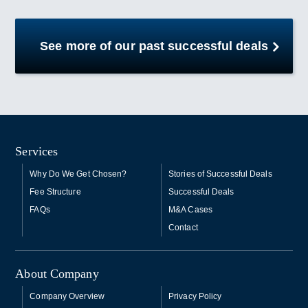
See more of our past successful deals
Services
Why Do We Get Chosen?
Stories of Successful Deals
Fee Structure
Successful Deals
FAQs
M&A Cases
Contact
About Company
Company Overview
Privacy Policy