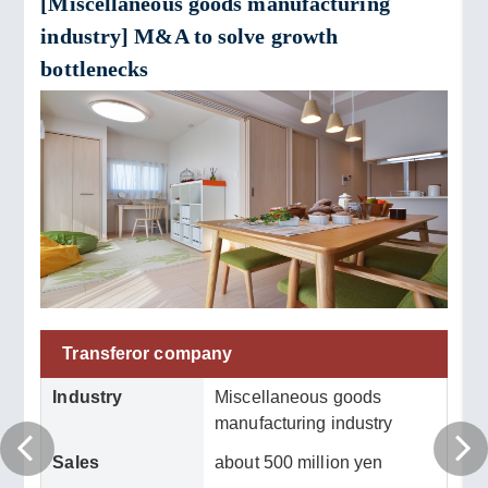
[Miscellaneous goods manufacturing
industry] M&A to solve growth
bottlenecks
Transferor company
Industry
Miscellaneous goods
manufacturing industry
Sales
about 500 million yen