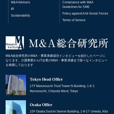
M&A Advisers
Compliance with M&A
Guidelines for SME
IR
Policy against Anti-Social Forces
Sustainability
Terms of Service
M&A総合研究所のM&A・事業承継成功インタビューを紹介したページに
なります。介護事業からIT企業のM&A・事業承継まで様々なインタビュー
を掲載しております
Tokyo Head Office
17F Marunouchi Trust Tower N Building, 1-8-1
Marunouchi, Chiyoda Ward, Tokyo
Osaka Office
10F Osaka Daiichi Seimei Building, 1-8-17 Umeda, Kita