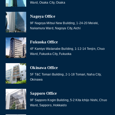
Ward, Osaka City, Osaka
Nagoya Office
9F Nagoya Mitsui New Building, 1-24-20 Meieki,
Nakamura Ward, Nagoya City, Aichi
Fukuoka Office
4F Kamiyo Watanabe Building, 1-12-14 Tenjin, Chuo
Ward, Fukuoka City, Fukuoka
Okinawa Office
5F T&C Tomari Building, 2-1-18 Tomari, Naha City,
Okinawa
Sapporo Office
9F Sapporo Kogin Building, 5-2 Kita Ichijo Nishi, Chuo
Ward, Sapporo, Hokkaido