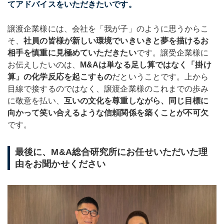
てアドバイスをいただきたいです。
譲渡企業様には、会社を「我が子」のように思うからこ
そ、
社員の皆様が新しい環境でいきいきと夢を描けるお
相手を慎重に見極めていただきたい
です。譲受企業様に
お伝えしたいのは、
M&Aは単なる足し算ではなく「掛け
算」の化学反応を起こすもの
だということです。上から
目線で接するのではなく、譲渡企業様のこれまでの歩み
に敬意を払い、
互いの文化を尊重しながら、同じ目標に
向かって笑い合えるような信頼関係を築くことが不可欠
です。
最後に、M&A総合研究所にお任せいただいた理
由をお聞かせください