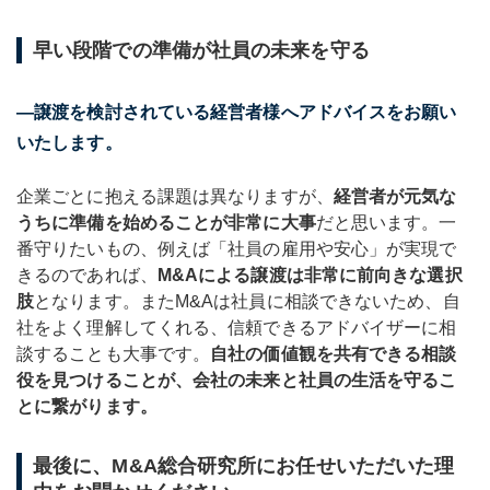
早い段階での準備が社員の未来を守る
―譲渡を検討されている経営者様へアドバイスをお願い
いたします。
企業ごとに抱える課題は異なりますが、
経営者が元気な
うちに準備を始めることが非常に大事
だと思います。一
番守りたいもの、例えば「社員の雇用や安心」が実現で
きるのであれば、
M&Aによる譲渡は非常に前向きな選択
肢
となります。またM&Aは社員に相談できないため、自
社をよく理解してくれる、信頼できるアドバイザーに相
談することも大事です。
自社の価値観を共有できる相談
役を見つけることが、会社の未来と社員の生活を守るこ
とに繋がります。
最後に、M&A総合研究所にお任せいただいた理