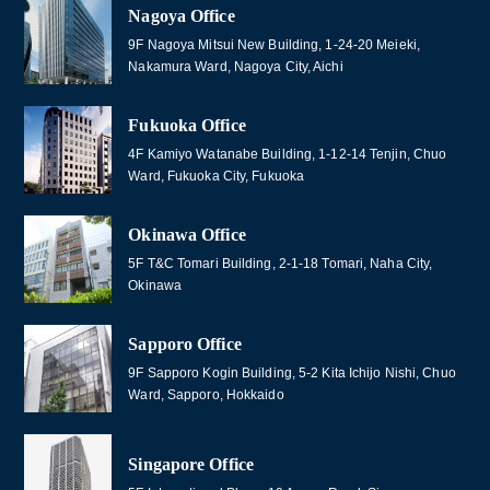
Nagoya Office
9F Nagoya Mitsui New Building, 1-24-20 Meieki,
Nakamura Ward, Nagoya City, Aichi
Fukuoka Office
4F Kamiyo Watanabe Building, 1-12-14 Tenjin, Chuo
Ward, Fukuoka City, Fukuoka
Okinawa Office
5F T&C Tomari Building, 2-1-18 Tomari, Naha City,
Okinawa
Sapporo Office
9F Sapporo Kogin Building, 5-2 Kita Ichijo Nishi, Chuo
Ward, Sapporo, Hokkaido
Singapore Office