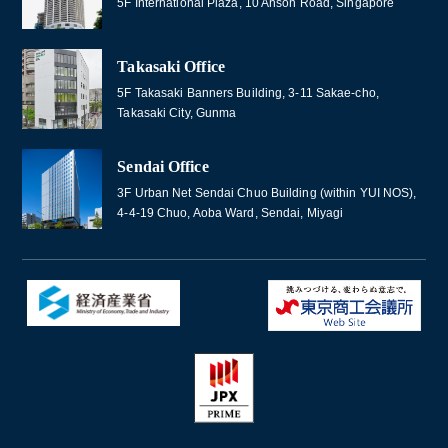
5F International Plaza, 10 Anson Road, Singapore
Takasaki Office
5F Takasaki Banners Building, 3-11 Sakae-cho,
Takasaki City, Gunma
Sendai Office
3F Urban Net Sendai Chuo Building (within YUI NOS),
4-4-19 Chuo, Aoba Ward, Sendai, Miyagi