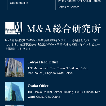
Policy against Anti-Social Forces
Sustainability
Terms of Service
M&A総合研究所のM&A・事業承継成功インタビューを紹介したページに
なります。介護事業からIT企業のM&A・事業承継まで様々なインタビュー
を掲載しております
Tokyo Head Office
17F Marunouchi Trust Tower N Building, 1-8-1
Marunouchi, Chiyoda Ward, Tokyo
Osaka Office
10F Osaka Daiichi Seimei Building, 1-8-17 Umeda, Kita
Ward, Osaka City, Osaka