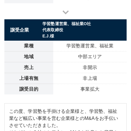
学習塾運営業、福祉業O社
譲受企業
代表取締役
E.J.様
業種
学習塾運営業、福祉業
地域
中部エリア
売上
非開示
上場有無
非上場
譲受目的
事業拡大
この度、学習塾を手掛ける企業様と、学習塾、福祉
業など幅広い事業を営む企業様とのM&Aをお手伝い
させていただきました。