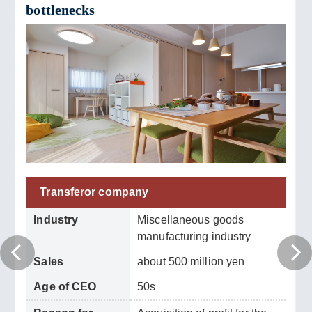
bottlenecks
Transferor company
Industry
Miscellaneous goods
manufacturing industry
Sales
about 500 million yen
Age of CEO
50s