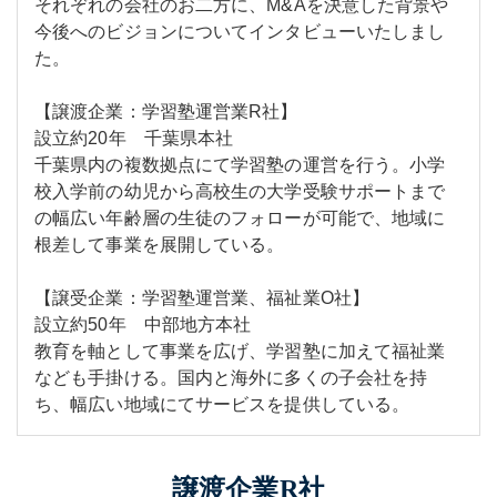
それぞれの会社のお二方に、M&Aを決意した背景や
今後へのビジョンについてインタビューいたしまし
た。
【譲渡企業：学習塾運営業R社】
設立約20年 千葉県本社
千葉県内の複数拠点にて学習塾の運営を行う。小学
校入学前の幼児から高校生の大学受験サポートまで
の幅広い年齢層の生徒のフォローが可能で、地域に
根差して事業を展開している。
【譲受企業：学習塾運営業、福祉業O社】
設立約50年 中部地方本社
教育を軸として事業を広げ、学習塾に加えて福祉業
なども手掛ける。国内と海外に多くの子会社を持
ち、幅広い地域にてサービスを提供している。
譲渡企業R社