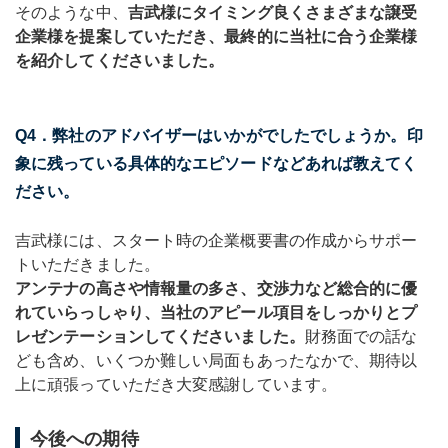
そのような中、
吉武様にタイミング良くさまざまな譲受
企業様を提案していただき、最終的に当社に合う企業様
を紹介してくださいました。
Q4．弊社のアドバイザーはいかがでしたでしょうか。印
象に残っている具体的なエピソードなどあれば教えてく
ださい。
吉武様には、スタート時の企業概要書の作成からサポー
トいただきました。
アンテナの高さや情報量の多さ、交渉力など総合的に優
れていらっしゃり、当社のアピール項目をしっかりとプ
レゼンテーションしてくださいました。
財務面での話な
ども含め、いくつか難しい局面もあったなかで、期待以
上に頑張っていただき大変感謝しています。
今後への期待