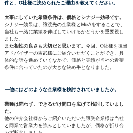
件と、O社様に決められたご理由を教えてください。
大事にしていた希望条件は、価格とシナジー効果です。
シナジー効果は、譲渡先の企業様とM&Aをすることで、
当社も一緒に業績を伸ばしていけるかどうかを重要視し
ました。
また相性の良さも大切だと思います。
今回、O社様を担当
アドバイザーの吉武様にご紹介いただくことができ、具
体的な話を進めていくなかで、価格と実績が当社の希望
条件に合っていたのが大きな決め手となりました。
ー他にはどのような企業様を検討されていましたか。
業種は問わず、できるだけ間口を広げて検討していまし
た。
他の仲介会社様からご紹介いただいた譲受企業様は当社
と同業で営業力を強みとしていましたが、価格が折り合
わず断念しました。