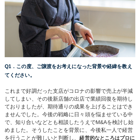
Q1．この度、ご譲渡をお考えになった背景や経緯を教え
てください。
これまで好調だった支店がコロナの影響で売上が半減
してしまい、その後新店舗の出店で業績回復を期待し
ておりましたが、期待通りの成果を上げることはでき
ませんでした。今後の戦略に日々頭を悩ませている中
で、知り合いなどとも相談したうえでM&Aを検討し始
めました。そうしたことを背景に、今後私一人で経営
を行うことが難しいと判断し、
経営的なところはプロに