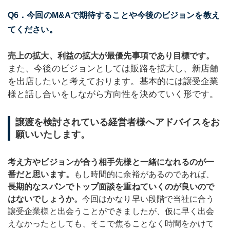
Q6．今回のM&Aで期待することや今後のビジョンを教え
てください。
売上の拡大、利益の拡大が最優先事項であり目標です。
また、今後のビジョンとしては販路を拡大し、新店舗
を出店したいと考えております。基本的には譲受企業
様と話し合いをしながら方向性を決めていく形です。
譲渡を検討されている経営者様へアドバイスをお
願いいたします。
考え方やビジョンが合う相手先様と一緒になれるのが一
番だと思います。
もし時間的に余裕があるのであれば、
長期的なスパンでトップ面談を重ねていくのが良いので
はないでしょうか。
今回はかなり早い段階で当社に合う
譲受企業様と出会うことができましたが、仮に早く出会
えなかったとしても、そこで焦ることなく時間をかけて