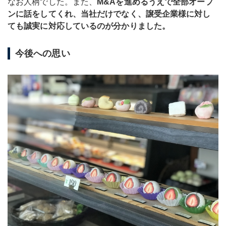
なお人柄でした。また、
M&Aを進めるうえで全部オープ
ンに話をしてくれ、当社だけでなく、譲受企業様に対し
ても誠実に対応しているのが分かりました。
今後への思い