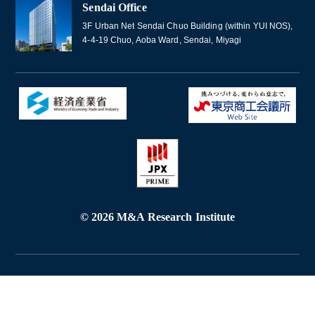
Sendai Office
3F Urban Net Sendai Chuo Building (within YUI NOS),
4-4-19 Chuo, Aoba Ward, Sendai, Miyagi
© 2026 M&A Research Institute