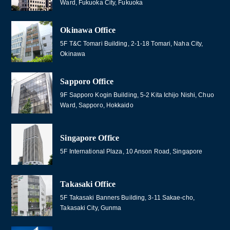
Ward, Fukuoka City, Fukuoka
Okinawa Office
5F T&C Tomari Building, 2-1-18 Tomari, Naha City,
Okinawa
Sapporo Office
9F Sapporo Kogin Building, 5-2 Kita Ichijo Nishi, Chuo
Ward, Sapporo, Hokkaido
Singapore Office
5F International Plaza, 10 Anson Road, Singapore
Takasaki Office
5F Takasaki Banners Building, 3-11 Sakae-cho,
Takasaki City, Gunma