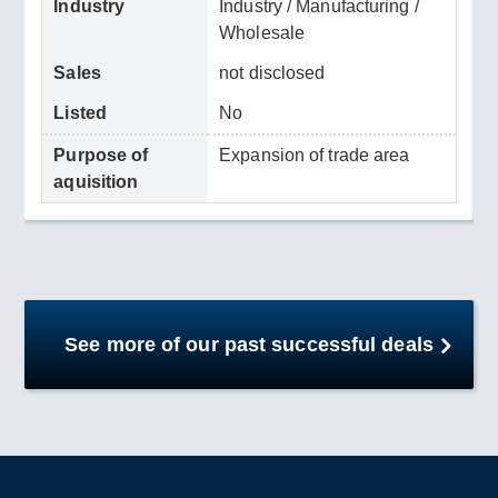
Industry
Industry / Manufacturing /
Wholesale
Sales
not disclosed
Listed
No
Purpose of
Expansion of trade area
aquisition
See more of our past successful deals