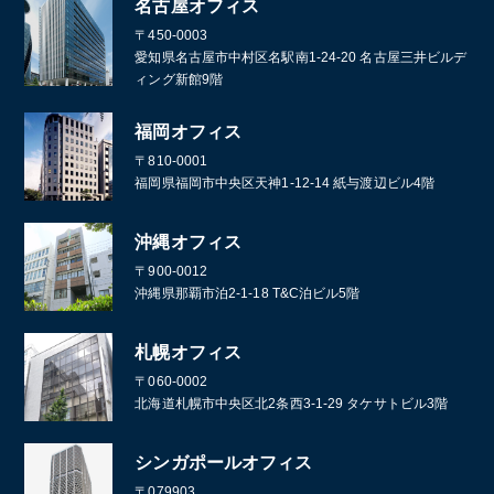
名古屋オフィス
〒450-0003
愛知県名古屋市中村区名駅南1-24-20 名古屋三井ビルデ
ィング新館9階
福岡オフィス
〒810-0001
福岡県福岡市中央区天神1-12-14 紙与渡辺ビル4階
沖縄オフィス
〒900-0012
沖縄県那覇市泊2-1-18 T&C泊ビル5階
札幌オフィス
〒060-0002
北海道札幌市中央区北2条西3-1-29 タケサトビル3階
シンガポールオフィス
〒079903