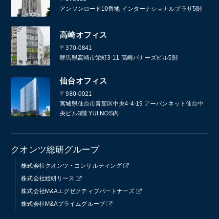
アンソンロード10番地 インターナショナルプラザ5階
高崎オフィス
〒370-0841
群馬県高崎市栄町3-11 高崎バナーズビル5階
仙台オフィス
〒980-0021
宮城県仙台市青葉区中央4-4-19 アーバンネット仙台中
央ビル3階 YUI NOS内
クオンツ総研グループ
株式会社クオンツ・コンサルティング
株式会社総研リース
株式会社M&Aエグゼクティブパートナーズ
株式会社M&Aプライムグループ