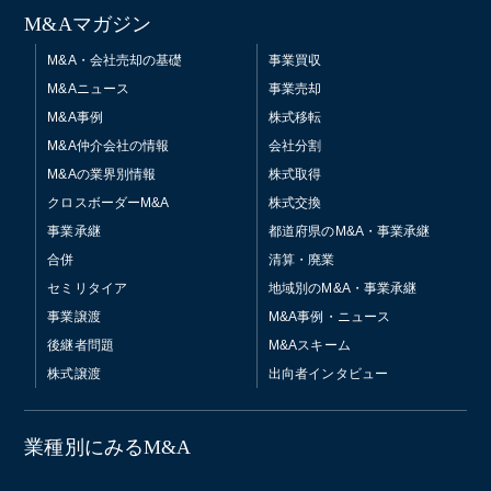
M&Aマガジン
M&A・会社売却の基礎
事業買収
M&Aニュース
事業売却
M&A事例
株式移転
M&A仲介会社の情報
会社分割
M&Aの業界別情報
株式取得
クロスボーダーM&A
株式交換
事業承継
都道府県のM&A・事業承継
合併
清算・廃業
セミリタイア
地域別のM&A・事業承継
事業譲渡
M&A事例・ニュース
後継者問題
M&Aスキーム
株式譲渡
出向者インタビュー
業種別にみるM&A