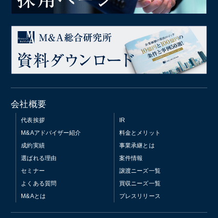
会社概要
代表挨拶
IR
M&Aアドバイザー紹介
料金とメリット
成約実績
事業承継とは
選ばれる理由
案件情報
セミナー
譲渡ニーズ一覧
よくある質問
買収ニーズ一覧
M&Aとは
プレスリリース