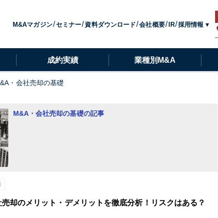
採用情報
M&Aマガジン
セミナー
資料ダウンロード
会社概要
IR
成約実績
業種別M&A
M&A・会社売却の基礎
M&A・会社売却の基礎の記事
値
社売却のメリット・デメリットを徹底分析！リスクはある？