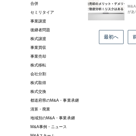
合併
M&
があ
セミリタイア
事業譲渡
後継者問題
最初へ
株式譲渡
事業買収
事業売却
株式移転
会社分割
株式取得
株式交換
都道府県のM&A・事業承継
清算・廃業
地域別のM&A・事業承継
M&A事例・ニュース
M&Aスキーム