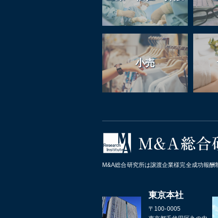
小売
M&A総合研究所は譲渡企業様完全成功報酬
東京本社
〒100-0005