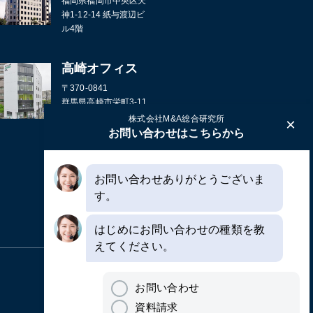
福岡県福岡市中央区天
神1-12-14 紙与渡辺ビ
ル4階
高崎オフィス
〒370-0841
群馬県高崎市栄町3-11
高崎バナーズビル5階
株式会社M&A総合研究所
×
お問い合わせはこちらから
お問い合わせありがとうございま
す。
はじめにお問い合わせの種類を教
えてください。
お問い合わせ
資料請求