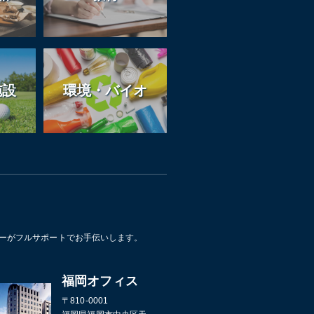
施設
環境・バイオ
ザーがフルサポートでお手伝いします。
福岡オフィス
〒810-0001