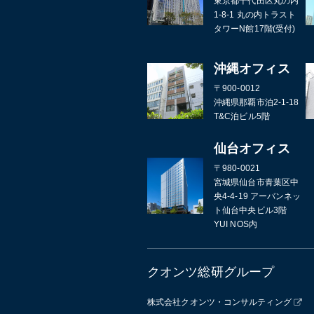
東京都千代田区丸の内
1-8-1 丸の内トラスト
タワーN館17階(受付)
沖縄オフィス
〒900-0012
沖縄県那覇市泊2-1-18
T&C泊ビル5階
仙台オフィス
〒980-0021
宮城県仙台市青葉区中
央4-4-19 アーバンネッ
ト仙台中央ビル3階
YUI NOS内
クオンツ総研グループ
株式会社クオンツ・コンサルティング