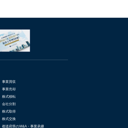
事業買収
事業売却
株式移転
会社分割
株式取得
株式交換
都道府県のM&A・事業承継