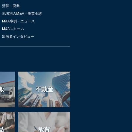
清算・廃業
地域別のM&A・事業承継
M&A事例・ニュース
M&Aスキーム
出向者インタビュー
搬
不動産
品
教育