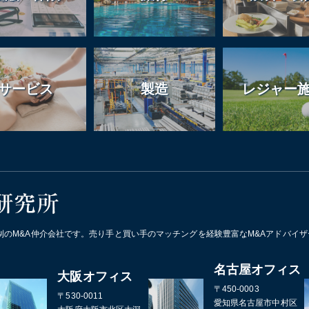
サービス
製造
レジャー
制のM&A仲介会社です。売り手と買い手のマッチングを経験豊富なM&Aアドバイ
名古屋オフィス
大阪オフィス
〒450-0003
〒530-0011
愛知県名古屋市中村区