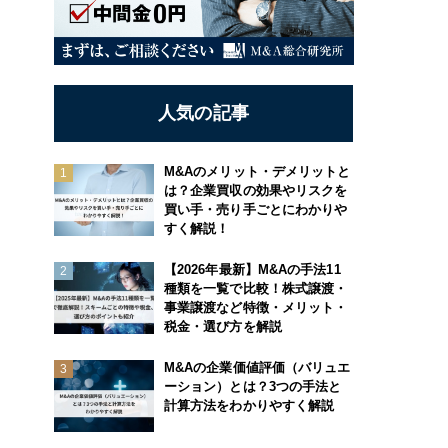
人気の記事
M&Aのメリット・デメリットと
は？企業買収の効果やリスクを
買い手・売り手ごとにわかりや
すく解説！
【2026年最新】M&Aの手法11
種類を一覧で比較！株式譲渡・
事業譲渡など特徴・メリット・
税金・選び方を解説
M&Aの企業価値評価（バリュエ
ーション）とは？3つの手法と
計算方法をわかりやすく解説