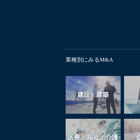
業種別にみるM&A
建設・建築
医療・福祉・介護