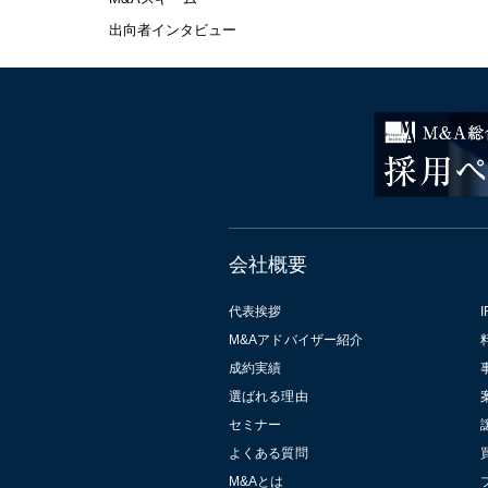
出向者インタビュー
会社概要
代表挨拶
I
M&Aアドバイザー紹介
成約実績
選ばれる理由
セミナー
よくある質問
M&Aとは