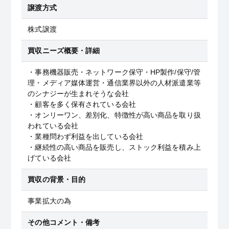
譲渡方式
株式譲渡
買収ニーズ概要・詳細
・事務機器販売・ネットワーク保守・HP製作/保守/管
理・メディア媒体運営・通信業界以外の人材派遣業等
のシナジーが生まれそうな会社
・顧客を多く保有されている会社
・オンリーワン、差別化、特徴性が高い商品を取り扱
われている会社
・業種問わず利益を出している会社
・継続性の高い商品を販売し、ストック利益を積み上
げている会社
買収の背景・目的
事業拡大の為
その他コメント・備考