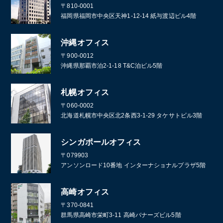
〒810-0001
福岡県福岡市中央区天神1-12-14 紙与渡辺ビル4階
沖縄オフィス
〒900-0012
沖縄県那覇市泊2-1-18 T&C泊ビル5階
札幌オフィス
〒060-0002
北海道札幌市中央区北2条西3-1-29 タケサトビル3階
シンガポールオフィス
〒079903
アンソンロード10番地 インターナショナルプラザ5階
高崎オフィス
〒370-0841
群馬県高崎市栄町3-11 高崎バナーズビル5階