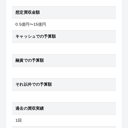
想定買収金額
0.5億円〜15億円
キャッシュでの予算額
融資での予算額
それ以外での予算額
過去の買収実績
1回