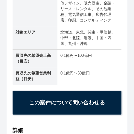
他デザイン、販売促進、金融・
リース・レンタル、その他業
種、電気通信工事、広告代理
店、印刷、コンサルティング
対象エリア
北海道、東北、関東・甲信越、
中部・北陸、近畿、中国・四
国、九州・沖縄
買収先の希望売上高
0.1億円〜100億円
（目安）
買収先の希望営業利
0.1億円〜50億円
益（目安）
この案件について問い合わせる
詳細