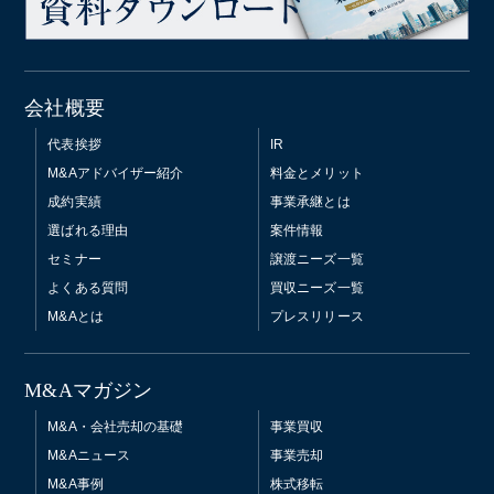
会社概要
代表挨拶
IR
M&Aアドバイザー紹介
料金とメリット
成約実績
事業承継とは
選ばれる理由
案件情報
セミナー
譲渡ニーズ一覧
よくある質問
買収ニーズ一覧
M&Aとは
プレスリリース
M&Aマガジン
M&A・会社売却の基礎
事業買収
M&Aニュース
事業売却
M&A事例
株式移転