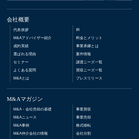
会社概要
代表挨拶
IR
M&Aアドバイザー紹介
料金とメリット
成約実績
事業承継とは
選ばれる理由
案件情報
セミナー
譲渡ニーズ一覧
よくある質問
買収ニーズ一覧
M&Aとは
プレスリリース
M&Aマガジン
M&A・会社売却の基礎
事業買収
M&Aニュース
事業売却
M&A事例
株式移転
M&A仲介会社の情報
会社分割