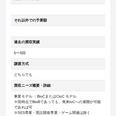
それ以外での予算額
過去の買収実績
6〜8回
譲渡方式
どちらでも
買収ニーズ概要・詳細
事業モデル ：BtoCまたはCtoC モデル
※現時点でBtoBであっても、将来toCへの展開が可能
であれば可
※SES専業・受託開発専業・ゲーム関連は除く