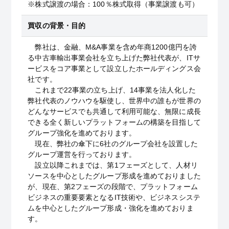
※株式譲渡の場合：100％株式取得（事業譲渡も可）
買収の背景・目的
弊社は、金融、M&A事業を含め年商1200億円を誇
る中古車輸出事業会社を立ち上げた弊社代表が、ITサ
ービスをコア事業として設立したホールディングス会
社です。
これまで22事業の立ち上げ、14事業を法人化した
弊社代表のノウハウを駆使し、世界中の誰もが世界の
どんなサービスでも共通して利用可能な、無限に成長
できる全く新しいプラットフォームの構築を目指して
グループ強化を進めております。
現在、弊社の傘下に6社のグループ会社を設置した
グループ運営を行っております。
設立以降これまでは、第1フェーズとして、人材リ
ソースを中心としたグループ形成を進めておりました
が、現在、第2フェーズの段階で、プラットフォーム
ビジネスの重要要素となるIT技術や、ビジネスシステ
ムを中心としたグループ形成・強化を進めておりま
す。