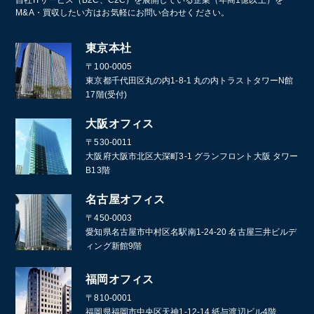
葬儀
M&A・買収したい方はお気軽にお問い合わせください。
通訳・翻訳
東京本社
〒100-0005
東京都千代田区丸の内1-8-1 丸の内トラストタワーN館
17階(受付)
大阪オフィス
〒530-0011
大阪府大阪市北区大深町3-1 グランフロント大阪 タワー
B13階
名古屋オフィス
〒450-0003
愛知県名古屋市中村区名駅南1-24-20 名古屋三井ビルデ
ィング新館9階
福岡オフィス
〒810-0001
福岡県福岡市中央区天神1-12-14 紙与渡辺ビル4階