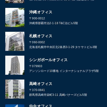
沖縄オフィス
〒900-0012
沖縄県那覇市泊2-1-18 T&C泊ビル5階
札幌オフィス
〒060-0002
北海道札幌市中央区北2条西3-1-29 タケサトビル3階
シンガポールオフィス
〒079903
アンソンロード10番地 インターナショナルプラザ5階
高崎オフィス
〒370-0841
群馬県高崎市栄町3-11 高崎バナーズビル5階
仙台オフィス