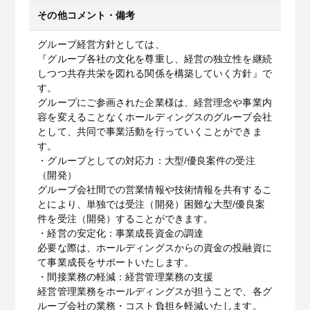
その他コメント・備考
グループ経営方針としては、
『グループ各社の文化を尊重し、経営の独立性を継続
しつつ共存共栄を図れる関係を構築していく方針』で
す。
グループにご参画された企業様は、経営理念や事業内
容を変えることなくホールディングスのグループ会社
として、共同で事業活動を行っていくことができま
す。
・グループとしての対応力：大型/優良案件の受注
（開発）
グループ会社間での営業情報や技術情報を共有するこ
とにより、単独では受注（開発）困難な大型/優良案
件を受注（開発）することができます。
・経営の安定化：事業成長資金の調達
必要な際は、ホールディングスからの資金の投融資に
て事業成長をサポートいたします。
・間接業務の軽減：経営管理業務の支援
経営管理業務をホールディングスが担うことで、各グ
ループ会社の業務・コスト負担を軽減いたします。