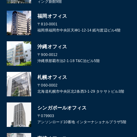
ィング新館9階
福岡オフィス
〒810-0001
福岡県福岡市中央区天神1-12-14 紙与渡辺ビル4階
沖縄オフィス
〒900-0012
沖縄県那覇市泊2-1-18 T&C泊ビル5階
札幌オフィス
〒060-0002
北海道札幌市中央区北2条西3-1-29 タケサトビル3階
シンガポールオフィス
〒079903
アンソンロード10番地 インターナショナルプラザ5階