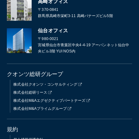
高崎オフィス
〒370-0841
群馬県高崎市栄町3-11 高崎バナーズビル5階
仙台オフィス
〒980-0021
宮城県仙台市青葉区中央4-4-19 アーバンネット仙台中
央ビル3階 YUI NOS内
クオンツ総研グループ
株式会社クオンツ・コンサルティング
株式会社総研リース
株式会社M&Aエグゼクティブパートナーズ
株式会社M&Aプライムグループ
規約