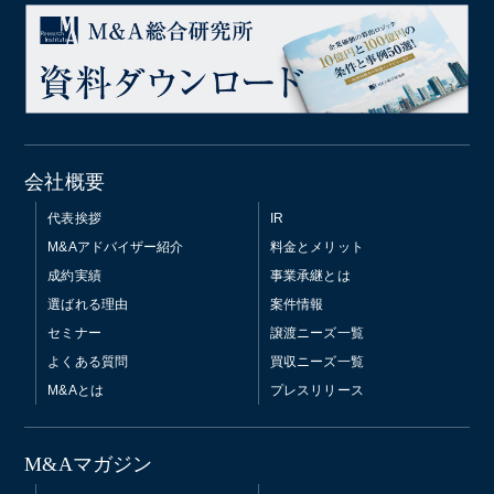
会社概要
代表挨拶
IR
M&Aアドバイザー紹介
料金とメリット
成約実績
事業承継とは
選ばれる理由
案件情報
セミナー
譲渡ニーズ一覧
よくある質問
買収ニーズ一覧
M&Aとは
プレスリリース
M&Aマガジン