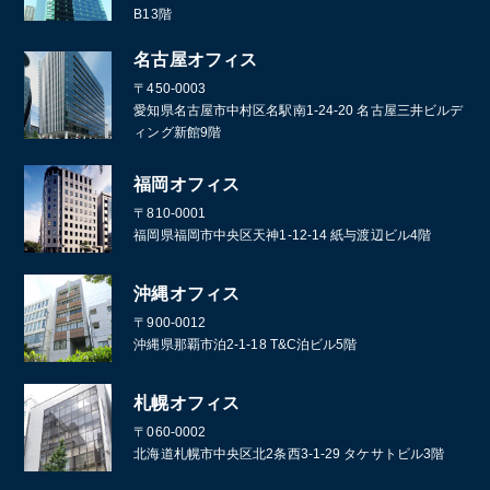
B13階
名古屋オフィス
〒450-0003
愛知県名古屋市中村区名駅南1-24-20 名古屋三井ビルデ
ィング新館9階
福岡オフィス
〒810-0001
福岡県福岡市中央区天神1-12-14 紙与渡辺ビル4階
沖縄オフィス
〒900-0012
沖縄県那覇市泊2-1-18 T&C泊ビル5階
札幌オフィス
〒060-0002
北海道札幌市中央区北2条西3-1-29 タケサトビル3階