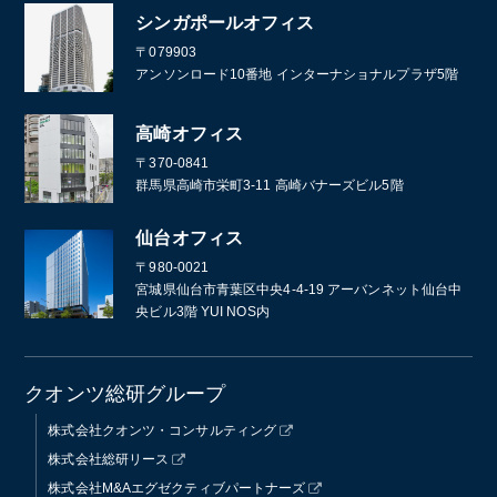
シンガポールオフィス
〒079903
アンソンロード10番地 インターナショナルプラザ5階
高崎オフィス
〒370-0841
群馬県高崎市栄町3-11 高崎バナーズビル5階
仙台オフィス
〒980-0021
宮城県仙台市青葉区中央4-4-19 アーバンネット仙台中
央ビル3階 YUI NOS内
クオンツ総研グループ
株式会社クオンツ・コンサルティング
株式会社総研リース
株式会社M&Aエグゼクティブパートナーズ