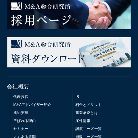
会社概要
代表挨拶
IR
M&Aアドバイザー紹介
料金とメリット
成約実績
事業承継とは
選ばれる理由
案件情報
セミナー
譲渡ニーズ一覧
よくある質問
買収ニーズ一覧