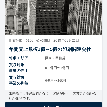
案件ID：0108
公開日：2019年05月22日
年間売上規模1億～5億の印刷関連会社
対象エリア
関東・甲信越
買収対象
0.1億円〜1億円
事業の売上
買収対象
0億円〜1億円
事業の利益
出来るだけ生産設備がなく、客筋が良く、営業力が強い会
社が希望です。