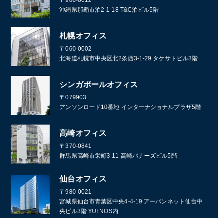
〒900-0012
沖縄県那覇市泊2-1-18 T&C泊ビル5階
札幌オフィス
〒060-0002
北海道札幌市中央区北2条西3-1-29 タケサトビル3階
シンガポールオフィス
〒079903
アンソンロード10番地 インターナショナルプラザ5階
高崎オフィス
〒370-0841
群馬県高崎市栄町3-11 高崎バナーズビル5階
仙台オフィス
〒980-0021
宮城県仙台市青葉区中央4-4-19 アーバンネット仙台中
央ビル3階 YUI NOS内