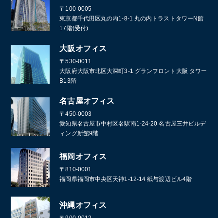
〒100-0005
東京都千代田区丸の内1-8-1 丸の内トラストタワーN館
17階(受付)
大阪オフィス
〒530-0011
大阪府大阪市北区大深町3-1 グランフロント大阪 タワー
B13階
名古屋オフィス
〒450-0003
愛知県名古屋市中村区名駅南1-24-20 名古屋三井ビルデ
ィング新館9階
福岡オフィス
〒810-0001
福岡県福岡市中央区天神1-12-14 紙与渡辺ビル4階
沖縄オフィス