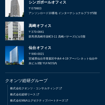
シンガポールオフィス
〒079903
アンソンロード10番地 インターナショナルプラザ5階
高崎オフィス
〒370-0841
群馬県高崎市栄町3-11 高崎バナーズビル5階
仙台オフィス
〒980-0021
宮城県仙台市青葉区中央4-4-19 アーバンネット仙台中
央ビル3階 YUI NOS内
クオンツ総研グループ
株式会社クオンツ・コンサルティング
株式会社総研リース
株式会社M&Aエグゼクティブパートナーズ