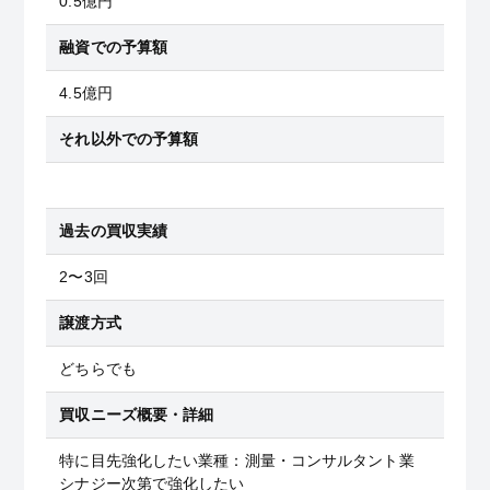
0.5億円
融資での予算額
4.5億円
それ以外での予算額
過去の買収実績
2〜3回
譲渡方式
どちらでも
買収ニーズ概要・詳細
特に目先強化したい業種：測量・コンサルタント業
シナジー次第で強化したい