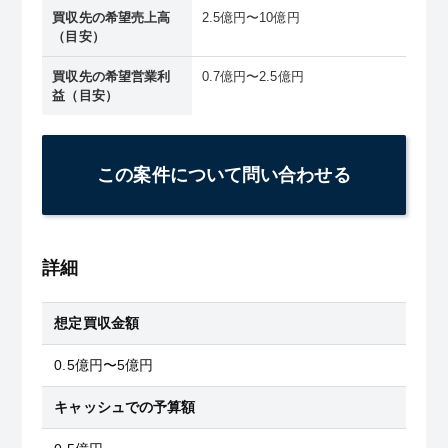
買収先の希望売上高
2.5億円〜10億円
（目安）
買収先の希望営業利
0.7億円〜2.5億円
益（目安）
この案件について問い合わせる
詳細
想定買収金額
0.5億円〜5億円
キャッシュでの予算額