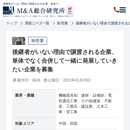
後継者がいない理由で譲渡される企業、単体で...
当社はクオンツ総研ホールディングス(東証プライム上場、証券コード9552)の子会社です。
トップ
買収ニーズ一覧
卸売業
後継者がいない理由で譲渡される
卸売業
後継者がいない理由で譲渡される企業、
単体でなく合併して一緒に発展していき
たい企業を募集
案件ID：0626
公開日：2021年01月20日
業界・業種
機械器具卸、建材・設備卸、電
気通信工事、その他建築・不動
産、工務店・建設業、土木工
事・管工事
対象エリア
中国・四国