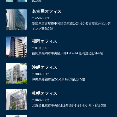
B13階
名古屋オフィス
〒450-0003
愛知県名古屋市中村区名駅南1-24-20 名古屋三井ビルデ
ィング新館9階
福岡オフィス
〒810-0001
福岡県福岡市中央区天神1-12-14 紙与渡辺ビル4階
沖縄オフィス
〒900-0012
沖縄県那覇市泊2-1-18 T&C泊ビル5階
札幌オフィス
〒060-0002
北海道札幌市中央区北2条西3-1-29 タケサトビル3階