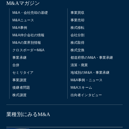
M&Aマガジン
M&A・会社売却の基礎
事業買収
M&Aニュース
事業売却
M&A事例
株式移転
M&A仲介会社の情報
会社分割
M&Aの業界別情報
株式取得
クロスボーダーM&A
株式交換
事業承継
都道府県のM&A・事業承継
合併
清算・廃業
セミリタイア
地域別のM&A・事業承継
事業譲渡
M&A事例・ニュース
後継者問題
M&Aスキーム
株式譲渡
出向者インタビュー
業種別にみるM&A