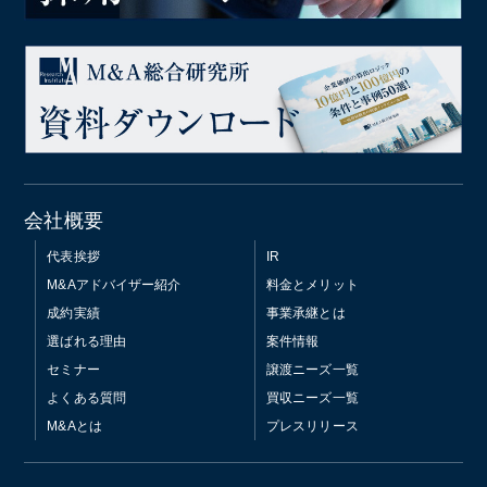
会社概要
代表挨拶
IR
M&Aアドバイザー紹介
料金とメリット
成約実績
事業承継とは
選ばれる理由
案件情報
セミナー
譲渡ニーズ一覧
よくある質問
買収ニーズ一覧
M&Aとは
プレスリリース