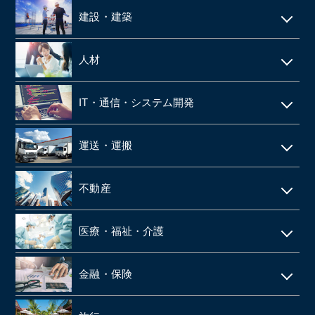
建設・建築
電気工事・管工事
人材
建設・土木
人材派遣
IT・通信・システム開発
空調設備工事
SES
IT
仮設足場工事・足場施工
運送・運搬
シェアードサービス
システム開発
施工管理
運送・物流
技術者派遣
不動産
ネット通販・EC
建材・住宅設備機器の卸
タクシー
マンション管理
ゲーム
医療・福祉・介護
解体工事
倉庫
ビルメンテナンス
web広告
鉄骨工事
調剤薬局
バス
金融・保険
不動産テック
SaaS事業
内装・外装工事
介護事業
引越
リース・レンタル