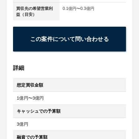
買収先の希望営業利
0.1億円〜0.3億円
益（目安）
この案件について問い合わせる
詳細
想定買収金額
1億円〜3億円
キャッシュでの予算額
3億円
融資での予算額