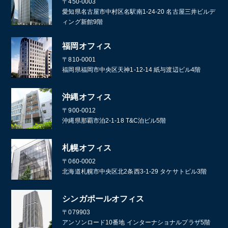
〒450-0003
愛知県名古屋市中村区名駅南1-24-20 名古屋三井ビルデ
ィング新館9階
福岡オフィス
〒810-0001
福岡県福岡市中央区天神1-12-14 紙与渡辺ビル4階
沖縄オフィス
〒900-0012
沖縄県那覇市泊2-1-18 T&C泊ビル5階
札幌オフィス
〒060-0002
北海道札幌市中央区北2条西3-1-29 タケサトビル3階
シンガポールオフィス
〒079903
アンソンロード10番地 インターナショナルプラザ5階