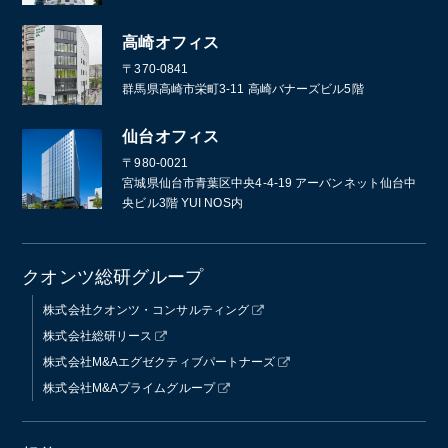
高崎オフィス
〒370-0841
群馬県高崎市栄町3-11 高崎バナーズビル5階
仙台オフィス
〒980-0021
宮城県仙台市青葉区中央4-4-19 アーバンネット仙台中
央ビル3階 YUI NOS内
クオンツ総研グループ
株式会社クオンツ・コンサルティング
株式会社総研リース
株式会社M&Aエグゼクティブパートナーズ
株式会社M&Aプライムグループ