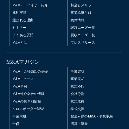
M&Aアドバイザー紹介
料金とメリット
成約実績
事業承継とは
選ばれる理由
案件情報
セミナー
譲渡ニーズ一覧
よくある質問
買収ニーズ一覧
M&Aとは
プレスリリース
M&Aマガジン
M&A・会社売却の基礎
事業買収
M&Aニュース
事業売却
M&A事例
株式移転
M&A仲介会社の情報
会社分割
M&Aの業界別情報
株式取得
クロスボーダーM&A
株式交換
事業承継
都道府県のM&A・事業承継
合併
清算・廃業