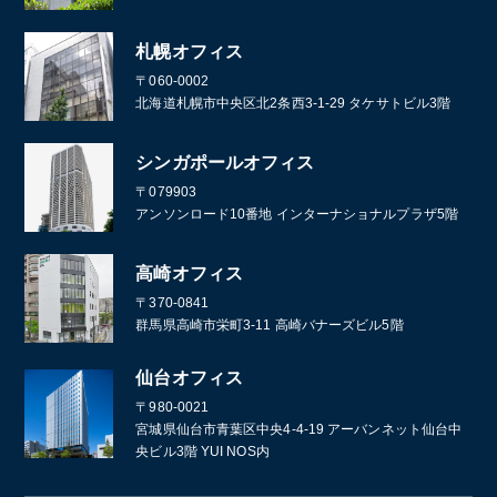
札幌オフィス
〒060-0002
北海道札幌市中央区北2条西3-1-29 タケサトビル3階
シンガポールオフィス
〒079903
アンソンロード10番地 インターナショナルプラザ5階
高崎オフィス
〒370-0841
群馬県高崎市栄町3-11 高崎バナーズビル5階
仙台オフィス
〒980-0021
宮城県仙台市青葉区中央4-4-19 アーバンネット仙台中
央ビル3階 YUI NOS内