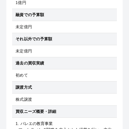
1億円
融資での予算額
未定億円
それ以外での予算額
未定億円
過去の買収実績
初めて
譲渡方式
株式譲渡
買収ニーズ概要・詳細
1. バレエの教育事業