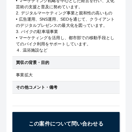
• マーケティング戦略を中心とした経営を行い、文化
芸術の支援と普及に努めています。
2. デジタルマーケティング事業と親和性の高いもの
• 広告運用、SNS運用、SEOを通じて、クライアント
のデジタルプレゼンスの最大化を図っています。
3. バイクの駐車場事業
• マーケティングを活用し、都市部での移動手段とし
てのバイク利用をサポートしています。
４. 温浴施設など
買収の背景・目的
事業拡大
その他コメント・備考
この案件について問い合わせる