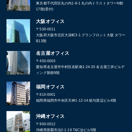
東京都千代田区丸の内1-8-1 丸の内トラストタワーN館
17階(受付)
大阪オフィス
〒530-0011
大阪府大阪市北区大深町3-1 グランフロント大阪 タワー
B13階
名古屋オフィス
〒450-0003
愛知県名古屋市中村区名駅南1-24-20 名古屋三井ビルデ
ィング新館9階
福岡オフィス
〒810-0001
福岡県福岡市中央区天神1-12-14 紙与渡辺ビル4階
沖縄オフィス
〒900-0012
沖縄県那覇市泊2-1-18 T&C泊ビル5階