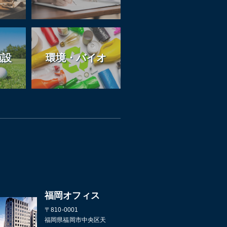
施設
環境・バイオ
福岡オフィス
〒810-0001
福岡県福岡市中央区天