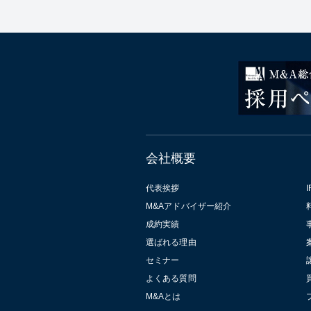
会社概要
代表挨拶
I
M&Aアドバイザー紹介
成約実績
選ばれる理由
セミナー
よくある質問
M&Aとは