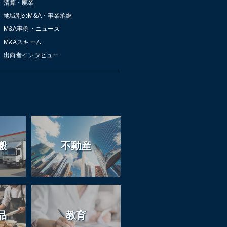
清算・廃業
地域別のM&A・事業承継
M&A事例・ニュース
M&Aスキーム
出向者インタビュー
搬
不動産
品
教育