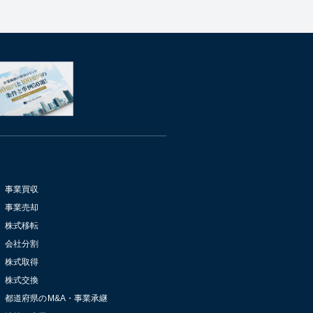
事業買収
事業売却
株式移転
会社分割
株式取得
株式交換
都道府県のM&A・事業承継