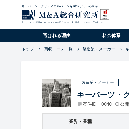
キーパーツ・クリティカルパーツを製造している企業
当社はクオンツ総研ホールディングス(東証プライム上場、証券コード9552)の子会社です。
選ばれる理由
料金体系
トップ
買収ニーズ一覧
製造業・メーカー
製造業・メーカー
キーパーツ・
案件ID：0040
公開
業界・業種