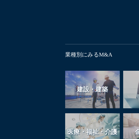
業種別にみるM&A
建設・建築
医療・福祉・介護