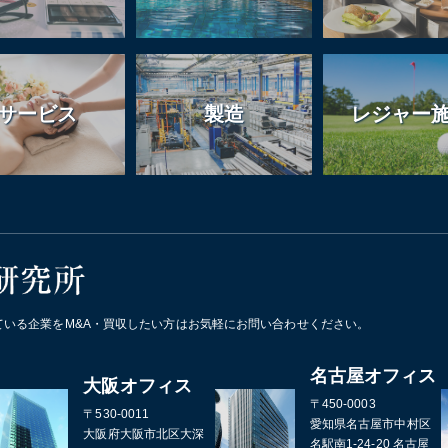
サービス
製造
レジャー
ている企業をM&A・買収したい方はお気軽にお問い合わせください。
名古屋オフィス
大阪オフィス
〒450-0003
〒530-0011
愛知県名古屋市中村区
大阪府大阪市北区大深
名駅南1-24-20 名古屋