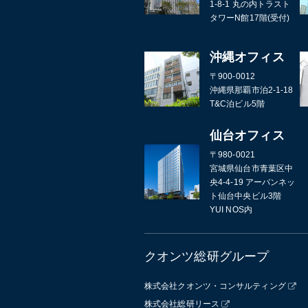
1-8-1 丸の内トラスト
タワーN館17階(受付)
沖縄オフィス
〒900-0012
沖縄県那覇市泊2-1-18
T&C泊ビル5階
仙台オフィス
〒980-0021
宮城県仙台市青葉区中
央4-4-19 アーバンネッ
ト仙台中央ビル3階
YUI NOS内
クオンツ総研グループ
株式会社クオンツ・コンサルティング
株式会社総研リース