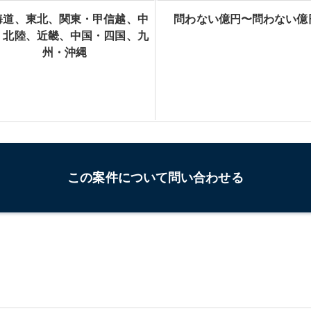
海道、東北、関東・甲信越、中
問わない億円〜問わない億
・北陸、近畿、中国・四国、九
州・沖縄
この案件について問い合わせる