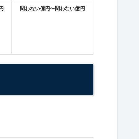
円
問わない億円〜問わない億円