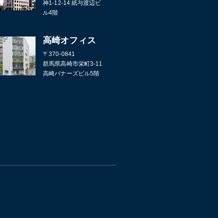
神1-12-14 紙与渡辺ビ
ル4階
高崎オフィス
〒370-0841
群馬県高崎市栄町3-11
高崎バナーズビル5階