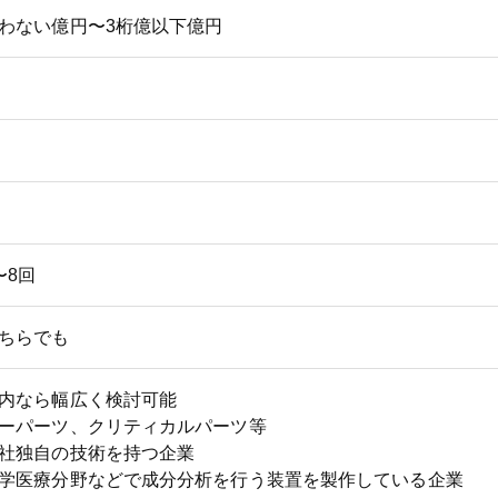
わない億円〜3桁億以下億円
〜8回
ちらでも
内なら幅広く検討可能
ーパーツ、クリティカルパーツ等
社独自の技術を持つ企業
学医療分野などで成分分析を行う装置を製作している企業