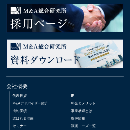
会社概要
代表挨拶
IR
M&Aアドバイザー紹介
料金とメリット
成約実績
事業承継とは
選ばれる理由
案件情報
セミナー
譲渡ニーズ一覧