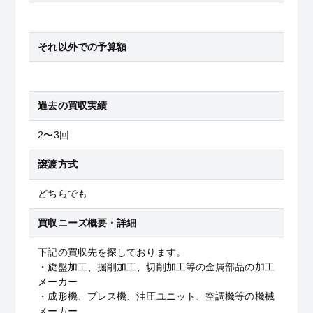
それ以外での予算額
過去の買収実績
2〜3回
譲渡方式
どちらでも
買収ニーズ概要・詳細
下記の買収先を探しております。
・旋盤加工、掘削加工、切削加工等の金属部品の加工
メーカー
・成形機、プレス機、油圧ユニット、空調機等の機械
メーカー