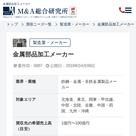
金属部品加工メーカー
当社はクオンツ総研ホールディングス(東証プライム上場、証券コード9552)の子会社です。
トップ
買収ニーズ一覧
製造業・メーカー
金属部品加工メーカー
製造業・メーカー
金属部品加工メーカー
案件ID：0087
公開日：2019年04月09日
業界・業種
鉄鋼・金属・非鉄金属製品メー
カー
対象エリア
北海道、東北、関東・甲信越、
中部・北陸、近畿、中国・四
国、九州・沖縄
買収先の希望売上高
1億円〜100億円
（目安）