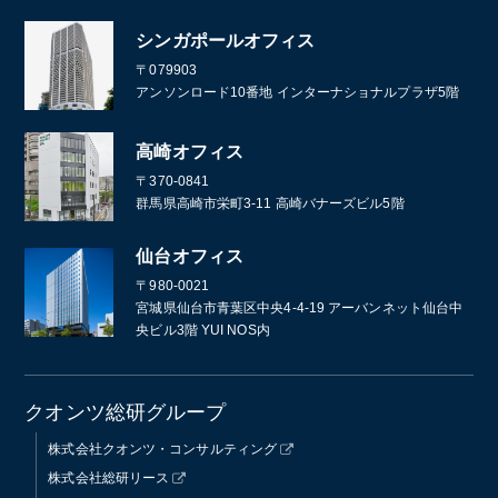
シンガポールオフィス
〒079903
アンソンロード10番地 インターナショナルプラザ5階
高崎オフィス
〒370-0841
群馬県高崎市栄町3-11 高崎バナーズビル5階
仙台オフィス
〒980-0021
宮城県仙台市青葉区中央4-4-19 アーバンネット仙台中
央ビル3階 YUI NOS内
クオンツ総研グループ
株式会社クオンツ・コンサルティング
株式会社総研リース