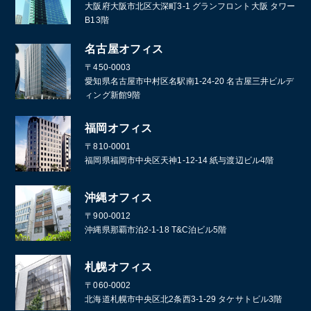
大阪府大阪市北区大深町3-1 グランフロント大阪 タワー
B13階
名古屋オフィス
〒450-0003
愛知県名古屋市中村区名駅南1-24-20 名古屋三井ビルデ
ィング新館9階
福岡オフィス
〒810-0001
福岡県福岡市中央区天神1-12-14 紙与渡辺ビル4階
沖縄オフィス
〒900-0012
沖縄県那覇市泊2-1-18 T&C泊ビル5階
札幌オフィス
〒060-0002
北海道札幌市中央区北2条西3-1-29 タケサトビル3階