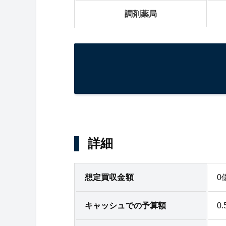
調剤薬局
詳細
想定買収金額
0
キャッシュでの予算額
0