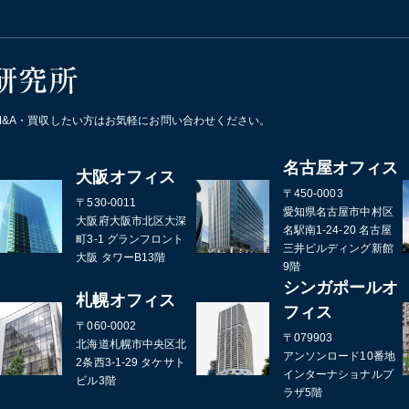
&A・買収したい方はお気軽にお問い合わせください。
名古屋オフィス
大阪オフィス
〒450-0003
〒530-0011
愛知県名古屋市中村区
大阪府大阪市北区大深
名駅南1-24-20 名古屋
町3-1 グランフロント
三井ビルディング新館
大阪 タワーB13階
9階
シンガポールオ
札幌オフィス
フィス
〒060-0002
〒079903
北海道札幌市中央区北
アンソンロード10番地
2条西3-1-29 タケサト
インターナショナルプ
ビル3階
ラザ5階