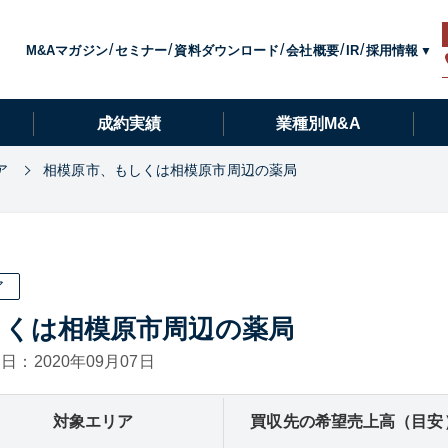
採用情報
M&Aマガジン
セミナー
資料ダウンロード
会社概要
IR
成約実績
業種別M&A
ア
相模原市、もしくは相模原市周辺の薬局
ア
しくは相模原市周辺の薬局
日：2020年09月07日
対象エリア
買収先の希望売上高（目安