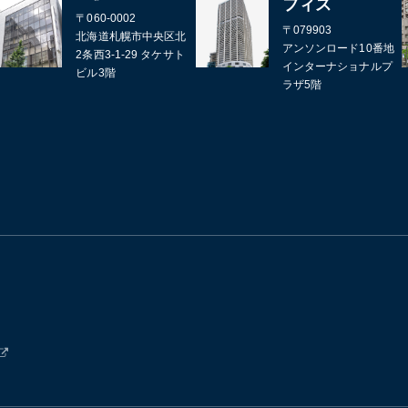
フィス
〒060-0002
〒079903
北海道札幌市中央区北
アンソンロード10番地
2条西3-1-29 タケサト
インターナショナルプ
ビル3階
ラザ5階