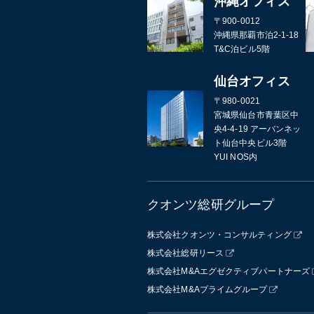
沖縄オフィス
〒900-0012
沖縄県那覇市泊2-1-18
T&C泊ビル5階
仙台オフィス
〒980-0021
宮城県仙台市青葉区中
央4-4-19 アーバンネッ
ト仙台中央ビル3階
YUI NOS内
クオンツ総研グループ
株式会社クオンツ・コンサルティング
株式会社総研リース
株式会社M&Aエグゼクティブパートナーズ
株式会社M&Aプライムグループ