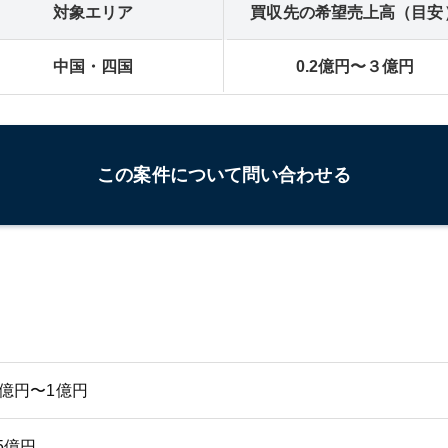
対象エリア
買収先の希望売上高（目安
中国・四国
0.2億円〜３億円
この案件について問い合わせる
億円〜1億円
.5億円