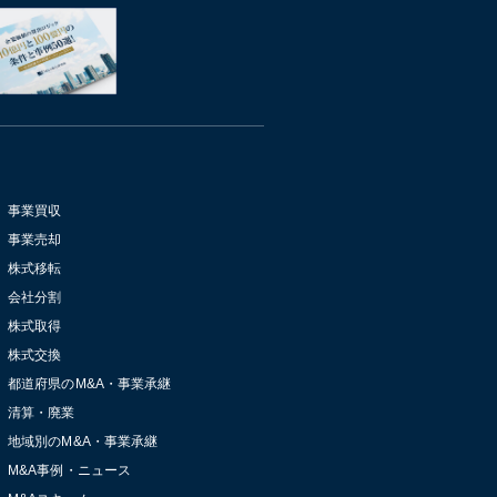
事業買収
事業売却
株式移転
会社分割
株式取得
株式交換
都道府県のM&A・事業承継
清算・廃業
地域別のM&A・事業承継
M&A事例・ニュース