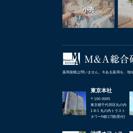
小売
薬局規模は問いません。今ある薬局を、地
東京本社
〒100-0005
東京都千代田区丸の内
1-8-1 丸の内トラスト
タワーN館17階(受付)