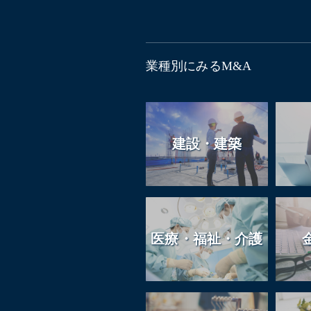
業種別にみるM&A
建設・建築
医療・福祉・介護