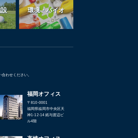
施設
環境・バイオ
い合わせください。
福岡オフィス
〒810-0001
福岡県福岡市中央区天
神1-12-14 紙与渡辺ビ
ル4階