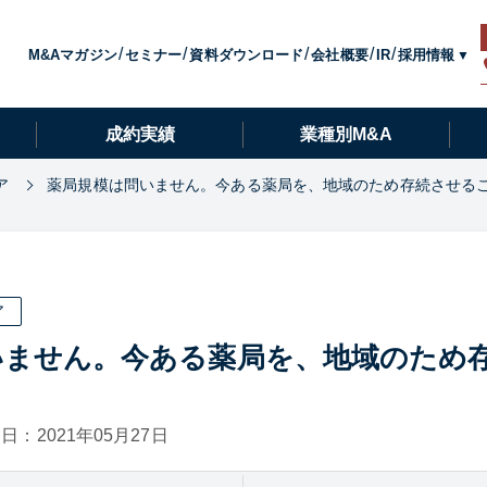
採用情報
M&Aマガジン
セミナー
資料ダウンロード
会社概要
IR
成約実績
業種別M&A
ア
薬局規模は問いません。今ある薬局を、地域のため存続させる
ア
いません。今ある薬局を、地域のため
日：2021年05月27日