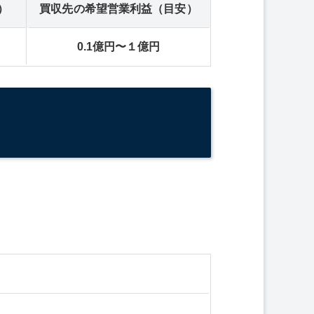
）
買収先の希望営業利益（目安）
0.1億円〜１億円