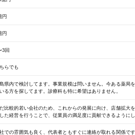
億円
億円
〜3回
ちらでも
島県内で検討してます。事業規模は問いません。今ある薬局
いる方を探してます。診療科も特に希望はありません。
だ比較的若い会社のため、これからの発展に向け、店舗拡大
した経営を行うことで、従業員の満足度に貢献できるように
社での雰囲気も良く、代表者ともすぐに連絡が取れる関係で