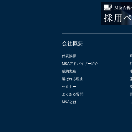
会社概要
代表挨拶
I
M&Aアドバイザー紹介
成約実績
選ばれる理由
セミナー
よくある質問
M&Aとは