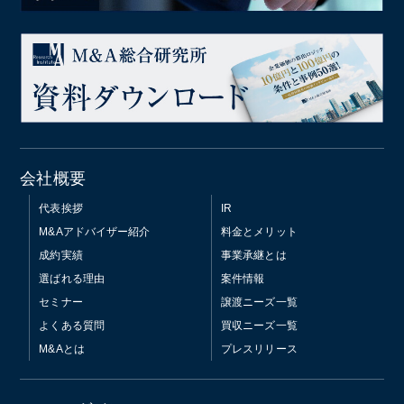
会社概要
代表挨拶
IR
M&Aアドバイザー紹介
料金とメリット
成約実績
事業承継とは
選ばれる理由
案件情報
セミナー
譲渡ニーズ一覧
よくある質問
買収ニーズ一覧
M&Aとは
プレスリリース