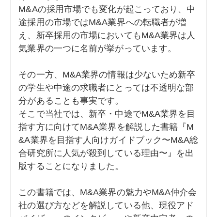
M&Aの採用市場でも変化が起こっており、中
途採用の市場ではM&A業界への転職者が増
え、新卒採用の市場においてもM&A業界は人
気業界の一つに名前が挙がっています。
その一方、M&A業界の情報は少ないため新卒
の学生や中途の求職者にとっては不透明な部
分があることも事実です。
そこで当社では、新卒・中途でM&A業界を目
指す方に向けてM&A業界を解説した書籍『M
&A業界を目指す人向けガイドブック〜M&A総
合研究所に人気が殺到している理由〜』を出
版することになりました。
この書籍では、M&A業界の魅力やM&A仲介会
社の選び方などを解説している他、現役アド