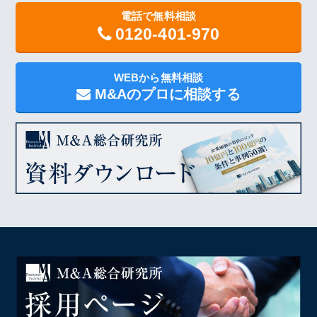
電話で無料相談
0120-401-970
WEBから無料相談
M&Aのプロに相談する