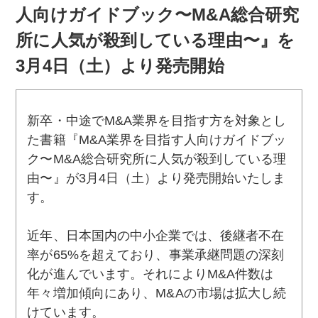
人向けガイドブック〜M&A総合研究
所に人気が殺到している理由〜』を
3月4日（土）より発売開始
新卒・中途でM&A業界を目指す方を対象とし
た書籍『M&A業界を目指す人向けガイドブッ
ク〜M&A総合研究所に人気が殺到している理
由〜』が3月4日（土）より発売開始いたしま
す。
近年、日本国内の中小企業では、後継者不在
率が65%を超えており、事業承継問題の深刻
化が進んでいます。それによりM&A件数は
年々増加傾向にあり、M&Aの市場は拡大し続
けています。