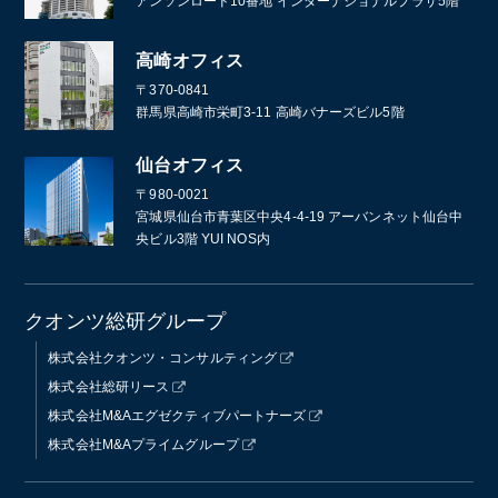
アンソンロード10番地 インターナショナルプラザ5階
高崎オフィス
〒370-0841
群馬県高崎市栄町3-11 高崎バナーズビル5階
仙台オフィス
〒980-0021
宮城県仙台市青葉区中央4-4-19 アーバンネット仙台中
央ビル3階 YUI NOS内
クオンツ総研グループ
株式会社クオンツ・コンサルティング
株式会社総研リース
株式会社M&Aエグゼクティブパートナーズ
株式会社M&Aプライムグループ