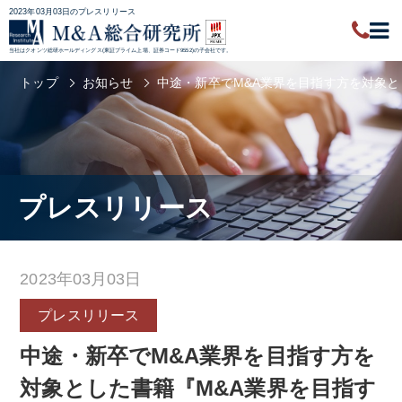
2023年03月03日のプレスリリース
当社はクオンツ総研ホールディングス(東証プライム上場、証券コード9552)の子会社です。
トップ
お知らせ
中途・新卒でM&A業界を目指す方を対象と
プレスリリース
2023年03月03日
プレスリリース
中途・新卒でM&A業界を目指す方を
対象とした書籍『M&A業界を目指す