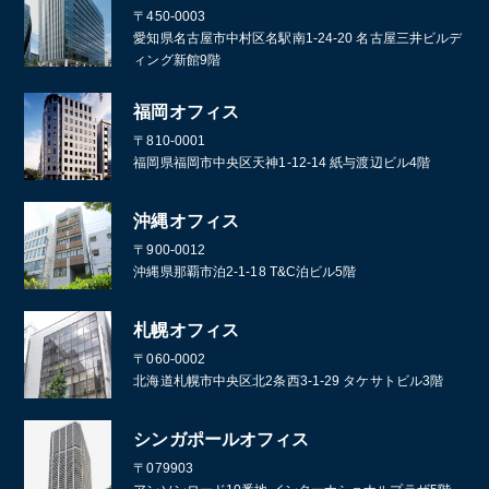
〒450-0003
愛知県名古屋市中村区名駅南1-24-20 名古屋三井ビルデ
ィング新館9階
福岡オフィス
〒810-0001
福岡県福岡市中央区天神1-12-14 紙与渡辺ビル4階
沖縄オフィス
〒900-0012
沖縄県那覇市泊2-1-18 T&C泊ビル5階
札幌オフィス
〒060-0002
北海道札幌市中央区北2条西3-1-29 タケサトビル3階
シンガポールオフィス
〒079903