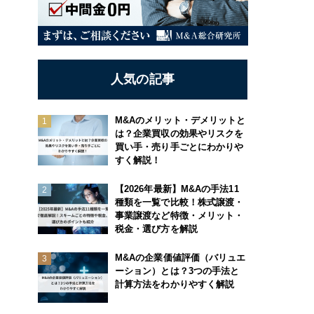
人気の記事
M&Aのメリット・デメリットと
は？企業買収の効果やリスクを
買い手・売り手ごとにわかりや
すく解説！
【2026年最新】M&Aの手法11
種類を一覧で比較！株式譲渡・
事業譲渡など特徴・メリット・
税金・選び方を解説
M&Aの企業価値評価（バリュエ
ーション）とは？3つの手法と
計算方法をわかりやすく解説