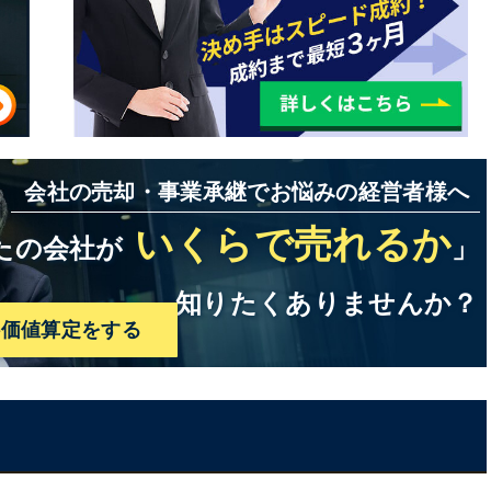
会社の売却・事業承継でお悩みの経営者様へ
いくらで売れるか
たの会社が
」
知りたくありませんか？
料価値算定をする