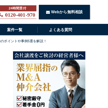
Webから無料相談
0120-401-970
案件一覧
よくある質問
功のポイントや事例5選を解説！