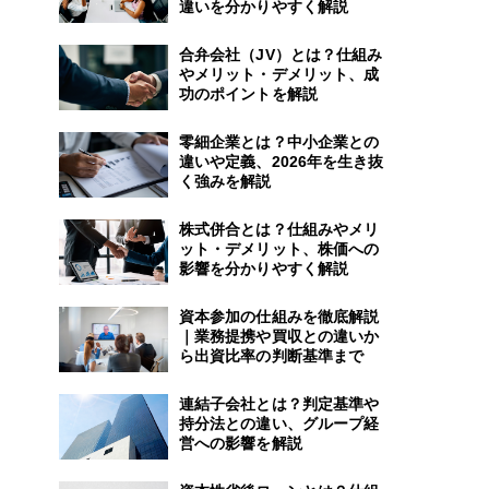
違いを分かりやすく解説
合弁会社（JV）とは？仕組み
やメリット・デメリット、成
功のポイントを解説
零細企業とは？中小企業との
違いや定義、2026年を生き抜
く強みを解説
株式併合とは？仕組みやメリ
ット・デメリット、株価への
影響を分かりやすく解説
資本参加の仕組みを徹底解説
｜業務提携や買収との違いか
ら出資比率の判断基準まで
連結子会社とは？判定基準や
持分法との違い、グループ経
営への影響を解説