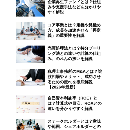
企業再生ファンドとは？仕組
みや支援手法などを分かりや
すく解説
コア事業とは？定義や見極め
方、成長を加速させる「再定
義」の重要性を解説
売買処理法とは？持分プーリ
ング法との違いや計算の仕組
み、のれんの扱いを解説
税理士事務所のM&Aとは？譲
渡相場やメリット、成功させ
るための流れを徹底解説
【2026年最新】
自己資本利益率（ROE）と
は？計算式や目安、ROAとの
違いを分かりやすく解説
ステークホルダーとは？意味
や範囲、シェアホルダーとの