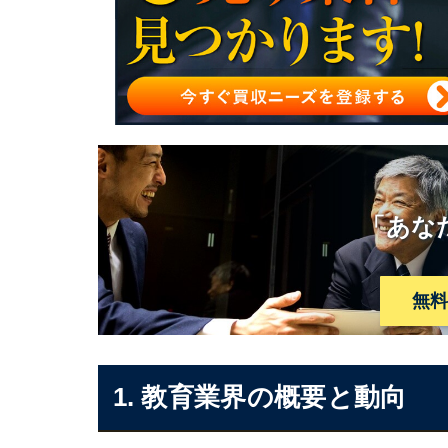
「あな
無
1. 教育業界の概要と動向