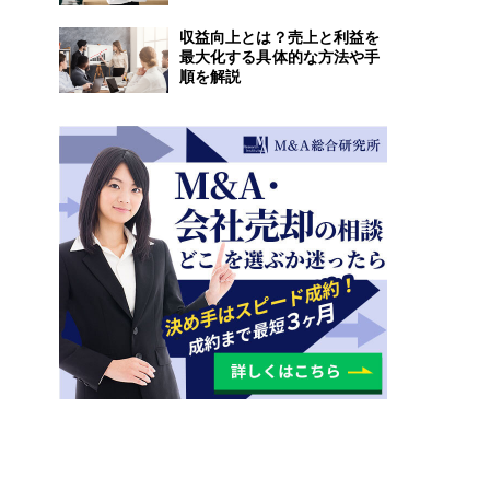
収益向上とは？売上と利益を
最大化する具体的な方法や手
順を解説