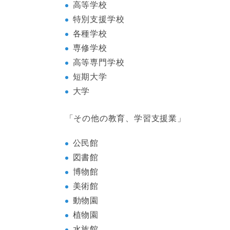
高等学校
特別支援学校
各種学校
専修学校
高等専門学校
短期大学
大学
「その他の教育、学習支援業」
公民館
図書館
博物館
美術館
動物園
植物園
水族館