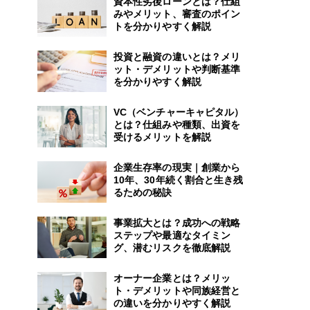
資本性劣後ローンとは？仕組
みやメリット、審査のポイン
トを分かりやすく解説
投資と融資の違いとは？メリ
ット・デメリットや判断基準
を分かりやすく解説
VC（ベンチャーキャピタル）
とは？仕組みや種類、出資を
受けるメリットを解説
企業生存率の現実｜創業から
10年、30年続く割合と生き残
るための秘訣
事業拡大とは？成功への戦略
ステップや最適なタイミン
グ、潜むリスクを徹底解説
オーナー企業とは？メリッ
ト・デメリットや同族経営と
の違いを分かりやすく解説