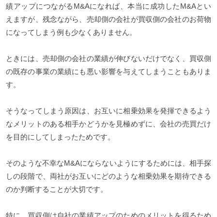
績アップにつながるM&Aになれば、本当に成功したM&Aとい
えますが、残念ながら、売却側の会社が買収側の会社のお荷物
になってしまう例も少なくありません。
ときには、売却側の会社の業績が伸びないだけでなく、買収側
の既存の事業の業績にも悪い影響を与えてしまうこともありま
す。
そうなってしまう原因は、お互いに相乗効果を発揮できるよう
なメリットのある相手かどうかを見極めずに、会社の売買だけ
を目的にしてしまったためです。
そのような不幸なM&Aにならないようにするためには、相手探
しの段階で、両社がお互いにどのような相乗効果を期待できる
のか判断することが大切です。
特に、買収側は自社の業績アップのためのメリットを得るため