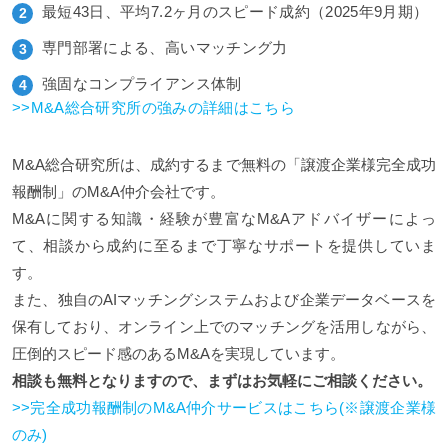
最短43日、平均7.2ヶ月のスピード成約（2025年9月期）
専門部署による、高いマッチング力
強固なコンプライアンス体制
>>M&A総合研究所の強みの詳細はこちら
M&A総合研究所は、成約するまで無料の「譲渡企業様完全成功
報酬制」のM&A仲介会社です。
M&Aに関する知識・経験が豊富なM&Aアドバイザーによっ
て、相談から成約に至るまで丁寧なサポートを提供していま
す。
また、独自のAIマッチングシステムおよび企業データベースを
保有しており、オンライン上でのマッチングを活用しながら、
圧倒的スピード感のあるM&Aを実現しています。
相談も無料となりますので、まずはお気軽にご相談ください。
>>完全成功報酬制のM&A仲介サービスはこちら(※譲渡企業様
のみ)