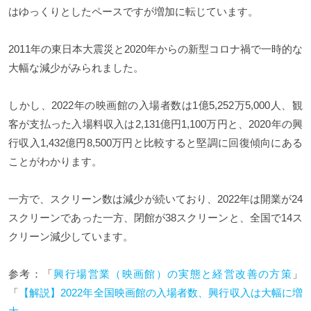
はゆっくりとしたペースですが増加に転じています。
2011年の東日本大震災と2020年からの新型コロナ禍で一時的な
大幅な減少がみられました。
しかし、2022年の映画館の入場者数は1億5,252万5,000人、観
客が支払った入場料収入は2,131億円1,100万円と、2020年の興
行収入1,432億円8,500万円と比較すると堅調に回復傾向にある
ことがわかります。
一方で、スクリーン数は減少が続いており、2022年は開業が24
スクリーンであった一方、閉館が38スクリーンと、全国で14ス
クリーン減少しています。
参考：「
興行場営業（映画館）の実態と経営改善の方策
」
「
【解説】2022年全国映画館の入場者数、興行収入は大幅に増