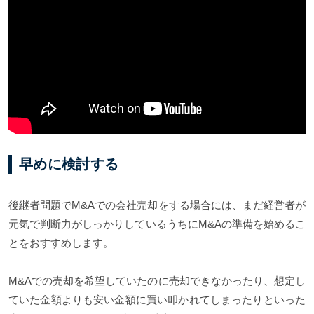
早めに検討する
後継者問題でM&Aでの会社売却をする場合には、まだ経営者が
元気で判断力がしっかりしているうちにM&Aの準備を始めるこ
とをおすすめします。
M&Aでの売却を希望していたのに売却できなかったり、想定し
ていた金額よりも安い金額に買い叩かれてしまったりといった