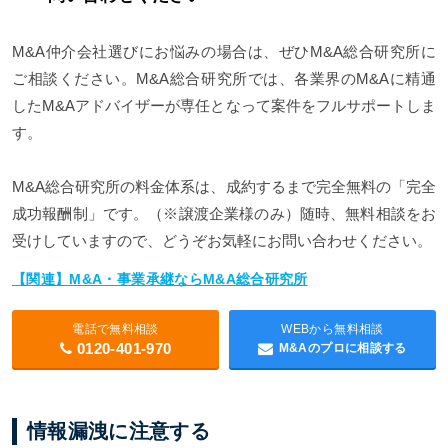
M&A仲介会社選びにお悩みの場合は、ぜひM&A総合研究所に
ご相談ください。M&A総合研究所では、各業界のM&Aに精通
したM&Aアドバイザーが専任となって案件をフルサポートしま
す。
M&A総合研究所の料金体系は、成約するまで完全無料の「完全
成功報酬制」です。（※譲渡企業様のみ）随時、無料相談をお
受けしていますので、どうぞお気軽にお問い合わせください。
【関連】M&A・事業承継ならM&A総合研究所
電話で無料相談
WEBから無料相談
0120-401-970
M&Aのプロに相談する
情報漏洩に注意する