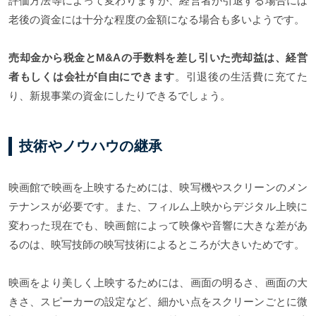
評価方法等によって変わりますが、経営者が引退する場合には
老後の資金には十分な程度の金額になる場合も多いようです。
売却金から税金とM&Aの手数料を差し引いた売却益は、経営
者もしくは会社が自由にできます
。引退後の生活費に充てた
り、新規事業の資金にしたりできるでしょう。
技術やノウハウの継承
映画館で映画を上映するためには、映写機やスクリーンのメン
テナンスが必要です。また、フィルム上映からデジタル上映に
変わった現在でも、映画館によって映像や音響に大きな差があ
るのは、映写技師の映写技術によるところが大きいためです。
映画をより美しく上映するためには、画面の明るさ、画面の大
きさ、スピーカーの設定など、細かい点をスクリーンごとに微