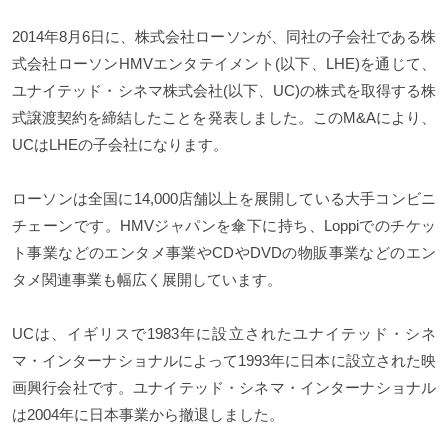
2014年8月6日に、株式会社ローソンが、同社の子会社である株
式会社ローソンHMVエンタテイメント(以下、LHE)を通じて、
ユナイテッド・シネマ株式会社(以下、UC)の株式を取得する株
式譲渡契約を締結したことを発表しました。このM&Aにより、
UCはLHEの子会社になります。
ローソンは全国に14,000店舗以上を展開している大手コンビニ
チェーンです。HMVジャパンを傘下に持ち、Loppiでのチケッ
ト事業などのエンタメ事業やCDやDVDの物販事業などのエン
タメ関連事業も幅広く展開しています。
UCは、イギリスで1983年に設立されたユナイテッド・シネ
マ・インターナショナルによって1993年に日本に設立された映
画興行会社です。ユナイテッド・シネマ・インターナショナル
は2004年に日本事業から撤退しました。