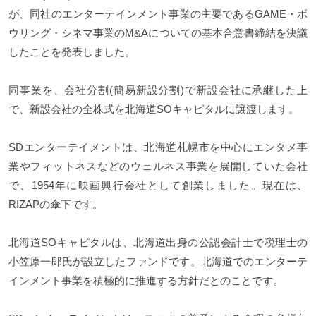
が、同社のエンターテインメント事業の主要であるGAME・ボ
ウリング・シネマ事業のM&Aについての基本合意書締結を決議
したことを発表しました。
同事業を、会社分割(簡易新設分割)で新設会社に承継した上
で、新設会社の全株式を北海道SOキャピタルに譲渡します。
SDエンターテイメントは、北海道札幌市を中心にエンタメ事
業やフィットネスなどのウェルネス事業を展開していた会社
で、1954年に映画興行会社として創業しました。現在は、
RIZAPの傘下です。
北海道SOキャピタルは、北海道出身の公認会計士で税理士の
小笠原一郎氏が設立したファンドです。北海道でのエンターテ
インメント事業を積極的に推進する方針だとのことです。