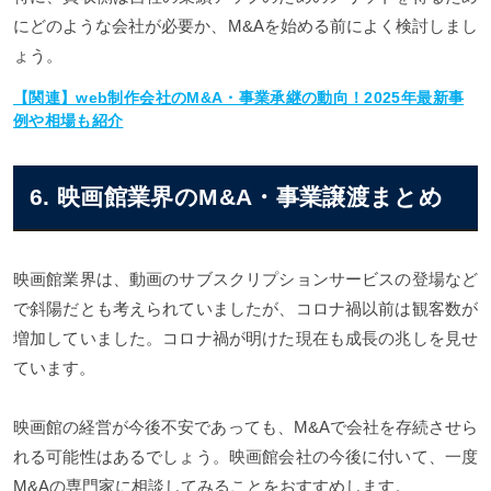
にどのような会社が必要か、M&Aを始める前によく検討しまし
ょう。
【関連】web制作会社のM&A・事業承継の動向！2025年最新事
例や相場も紹介
6. 映画館業界のM&A・事業譲渡まとめ
映画館業界は、動画のサブスクリプションサービスの登場など
で斜陽だとも考えられていましたが、コロナ禍以前は観客数が
増加していました。コロナ禍が明けた現在も成長の兆しを見せ
ています。
映画館の経営が今後不安であっても、M&Aで会社を存続させら
れる可能性はあるでしょう。映画館会社の今後に付いて、一度
M&Aの専門家に相談してみることをおすすめします。