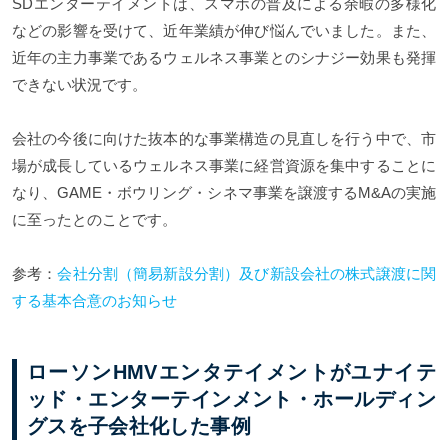
SDエンターテイメントは、スマホの普及による余暇の多様化
などの影響を受けて、近年業績が伸び悩んでいました。また、
近年の主力事業であるウェルネス事業とのシナジー効果も発揮
できない状況です。
会社の今後に向けた抜本的な事業構造の見直しを行う中で、市
場が成長しているウェルネス事業に経営資源を集中することに
なり、GAME・ボウリング・シネマ事業を譲渡するM&Aの実施
に至ったとのことです。
参考：
会社分割（簡易新設分割）及び新設会社の株式譲渡に関
する基本合意のお知らせ
ローソンHMVエンタテイメントがユナイテ
ッド・エンターテインメント・ホールディン
グスを子会社化した事例