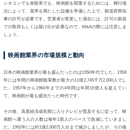
シネコンでも単館系でも、映画館を開業するためには、興行場
法によって、基準を満たした設備を準備した上で、都道府県知
事の許可が必要です。営業者が変更した場合には、許可の新規
での取得もしくは届け出が必要なので、M&Aの際には注意しま
しょう。
映画館業界の市場規模と動向
日本の映画館業界が最も盛んだったのは1950年代でした。1958
年には年間の映画館観客数が最大の11億2,745千万2,000人でし
た。1957年から1960年までの4年間は年間10億人を超えてい
て、映画館が最も盛況だった時代です。
その後、高度経済成長期に入りテレビが普及するに従って、映
画館へ通う人の人数は毎年1億人のペースで急減していきまし
た。1992年には約1億2,000万人台まで減少しましたが、その後