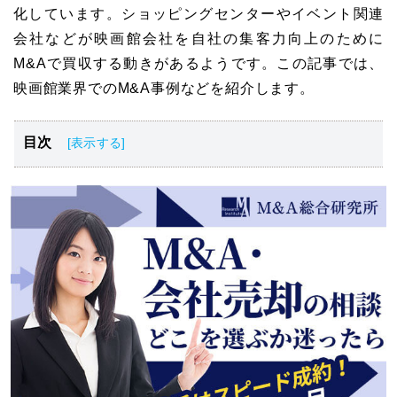
化しています。ショッピングセンターやイベント関連
会社などが映画館会社を自社の集客力向上のために
M&Aで買収する動きがあるようです。この記事では、
映画館業界でのM&A事例などを紹介します。
目次
映画館業界の概要と動向
映画館業界のM&A動向
映画館会社をM&Aで売却するメリット
映画館会社のM&A・買収・売却事例3選
映画館会社のM&Aにおける成功のポイント
映画館業界のM&A・事業譲渡まとめ