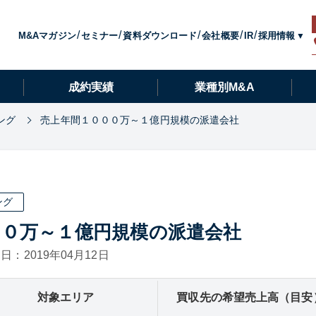
採用情報
M&Aマガジン
セミナー
資料ダウンロード
会社概要
IR
成約実績
業種別M&A
ング
売上年間１０００万～１億円規模の派遣会社
ング
００万～１億円規模の派遣会社
日：2019年04月12日
対象エリア
買収先の希望売上高（目安