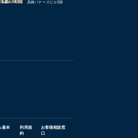
高崎バナーズビル5階
る基本
利用規
お客様相談窓
約
口