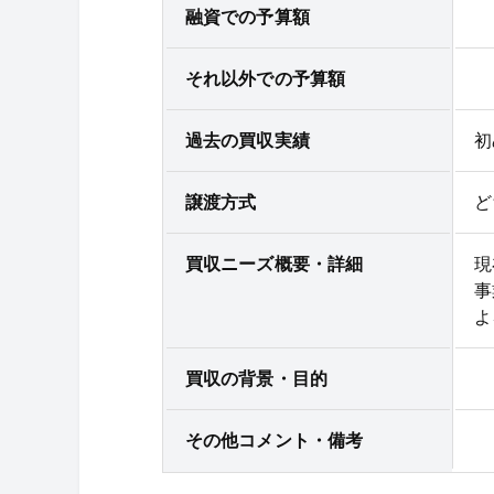
融資での予算額
それ以外での予算額
過去の買収実績
初
譲渡方式
ど
買収ニーズ概要・詳細
現
事
よ
買収の背景・目的
その他コメント・備考