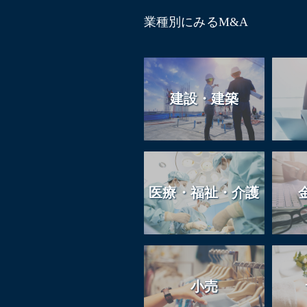
業種別にみるM&A
建設・建築
医療・福祉・介護
小売