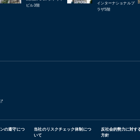
インターナショナルプ
ビル3階
ラザ5階
インの遵守につ
当社のリスクチェック体制につ
反社会的勢力に対す
いて
方針