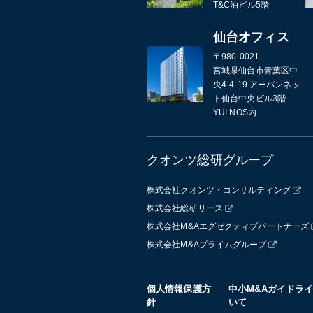
T&C泊ビル5階
仙台オフィス
〒980-0021
宮城県仙台市青葉区中
央4-4-19 アーバンネッ
ト仙台中央ビル3階
YUI NOS内
クオンツ総研グループ
株式会社クオンツ・コンサルティング
株式会社総研リース
株式会社M&Aエグゼクティブパートナーズ
株式会社M&Aプライムグループ
個人情報保護方
中小M&Aガイドラ
針
いて