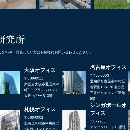
をM&A・買収したい方はお気軽にお問い合わせください。
名古屋オフィス
大阪オフィス
〒450-0003
〒530-0011
愛知県名古屋市中村区
大阪府大阪市北区大深
名駅南1-24-20 名古屋
町3-1 グランフロント
三井ビルディング新館
大阪 タワーB13階
9階
シンガポールオ
札幌オフィス
フィス
〒060-0002
〒079903
北海道札幌市中央区北
アンソンロード10番地
2条西3-1-29 タケサト