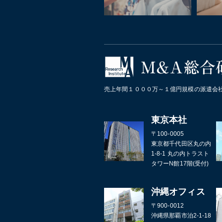
売上年間１０００万～１億円規模の派遣会社
東京本社
〒100-0005
東京都千代田区丸の内
1-8-1 丸の内トラスト
タワーN館17階(受付)
沖縄オフィス
〒900-0012
沖縄県那覇市泊2-1-18