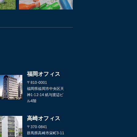
福岡オフィス
〒810-0001
福岡県福岡市中央区天
神1-12-14 紙与渡辺ビ
ル4階
高崎オフィス
〒370-0841
群馬県高崎市栄町3-11