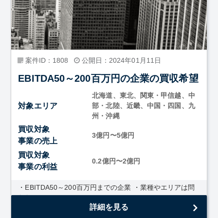
案件ID：1808
公開日：2024年01月11日
EBITDA50～200百万円の企業の買収希望
北海道、東北、関東・甲信越、中
対象エリア
部・北陸、近畿、中国・四国、九
州・沖縄
買収対象
3億円〜5億円
事業の売上
買収対象
0.2億円〜2億円
事業の利益
・EBITDA50～200百万円までの企業 ・業種やエリアは問
わない
詳細を見る