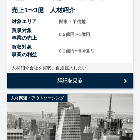
売上1〜3億 人材紹介
対象エリア
関東・甲信越
買収対象
0.5億円〜1億円
事業の売上
買収対象
0.1億円〜0.4億円
事業の利益
人材紹介会社を買取、自虐拡大したい。
詳細を見る
人材関連・アウトソーシング