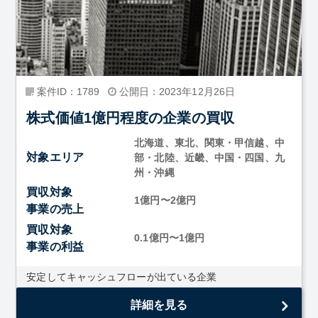
案件ID：1789
公開日：2023年12月26日
株式価値1億円程度の企業の買収
北海道、東北、関東・甲信越、中
対象エリア
部・北陸、近畿、中国・四国、九
州・沖縄
買収対象
1億円〜2億円
事業の売上
買収対象
0.1億円〜1億円
事業の利益
安定してキャッシュフローが出ている企業
詳細を見る