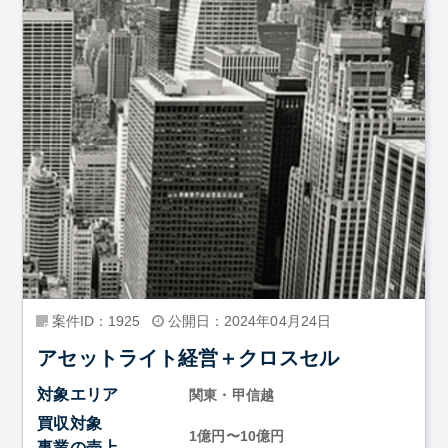
案件ID：1925
公開日：2024年04月24日
アセットライト経営＋クロスセル
対象エリア
関東・甲信越
買収対象
1億円〜10億円
事業の売上