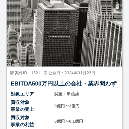
案件ID：1821
公開日：2024年01月23日
EBITDA500万円以上の会社・業界問わず
対象エリア
関東・甲信越
買収対象
0億円〜3億円
事業の売上
買収対象
0億円〜0.1億円
事業の利益