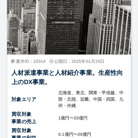
案件ID：10314
公開日：2025年01月24日
人材派遣事業と人材紹介事業。生産性向
上のDX事業。
北海道、東北、関東・甲信越、中
対象エリア
部・北陸、近畿、中国・四国、九
州・沖縄
買収対象
1億円〜20億円
事業の売上
買収対象
0.1億円〜20億円
事業の利益