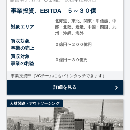
事業投資、EBITDA ５～３０億
北海道、東北、関東・甲信越、中
対象エリア
部・北陸、近畿、中国・四国、九
州・沖縄、海外
買収対象
０億円〜２００億円
事業の売上
買収対象
０億円〜３０億円
事業の利益
事業投資部（VCチームにもバトンタッチできます）
詳細を見る
人材関連・アウトソーシング