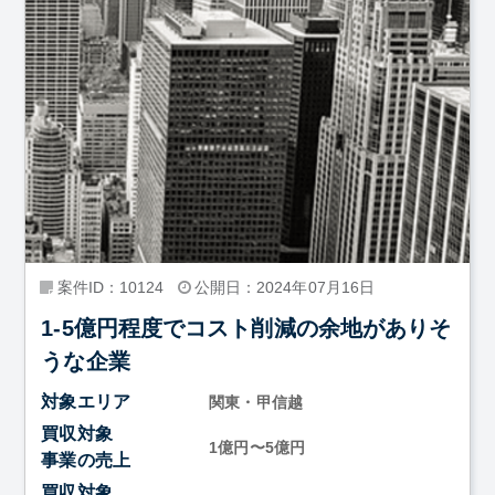
案件ID：10124
公開日：2024年07月16日
1-5億円程度でコスト削減の余地がありそ
うな企業
対象エリア
関東・甲信越
買収対象
1億円〜5億円
事業の売上
買収対象