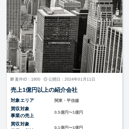
案件ID：1800
公開日：2024年01月11日
売上1億円以上の紹介会社
対象エリア
関東・甲信越
買収対象
0.5億円〜1億円
事業の売上
買収対象
0.1億円〜1億円