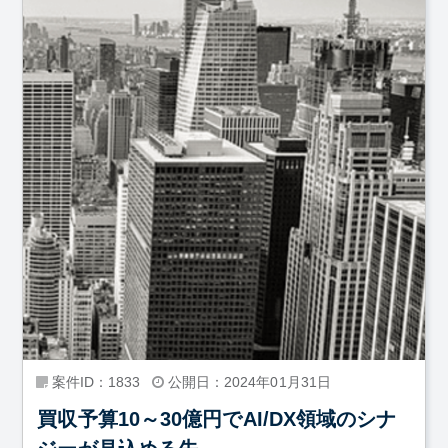
案件ID：1833
公開日：2024年01月31日
買収予算10～30億円でAI/DX領域のシナ