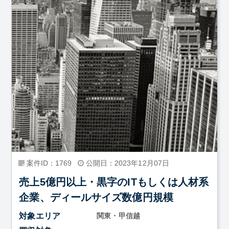
案件ID：1769
公開日：2023年12月07日
売上5億円以上・黒字のITもしくは人材系
企業、ディールサイズ数億円規模
対象エリア
関東・甲信越