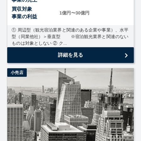
買収対象
1億円〜30億円
事業の利益
① 周辺型（観光宿泊業界と関連のある企業や事業）、水平
型（同業他社）＞垂直型 ※宿泊観光業界と関連のない
ものは対象としない ② ク...
詳細を見る
小売店