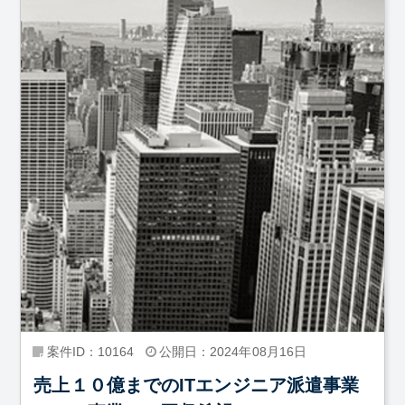
案件ID：10164
公開日：2024年08月16日
売上１０億までのITエンジニア派遣事業