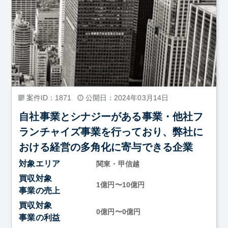
案件ID：1871
公開日：2024年03月14日
自社事業とシナジーがある事業・他社フ
ランチャイズ事業を行っており、弊社に
おける経営の多角化に寄与できる企業
対象エリア
関東・甲信越
買収対象
1億円〜10億円
事業の売上
買収対象
0億円〜0億円
事業の利益