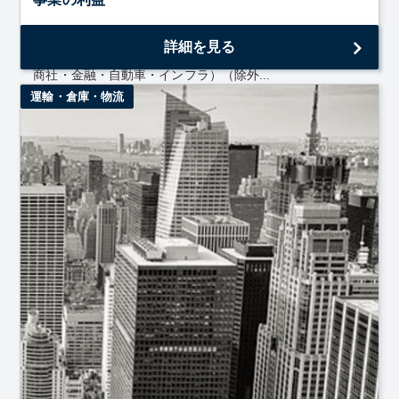
・建設業界を主力とする人材紹介、人材派遣事業（売上規
詳細を見る
模1億円以上） ・受託事業・人材派遣（対象業界：機電・
商社・金融・自動車・インフラ）（除外...
運輸・倉庫・物流