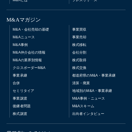
M&Aマガジン
M&A・会社売却の基礎
事業買収
M&Aニュース
事業売却
M&A事例
株式移転
M&A仲介会社の情報
会社分割
M&Aの業界別情報
株式取得
クロスボーダーM&A
株式交換
事業承継
都道府県のM&A・事業承継
合併
清算・廃業
セミリタイア
地域別のM&A・事業承継
事業譲渡
M&A事例・ニュース
後継者問題
M&Aスキーム
株式譲渡
出向者インタビュー