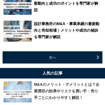
新動向と成功のポイントを専門家が解
説
設計事務所のM&A・事業承継の最新動
向と売却相場｜メリットや成功の秘訣
を専門家が解説
次へ
人気の記事
M&Aのメリット・デメリットとは？企
業買収の効果やリスクを買い手・売り
手ごとにわかりやすく解説！