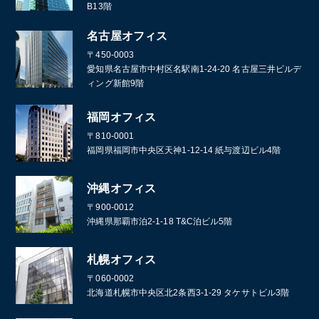
B13階
名古屋オフィス
〒450-0003
愛知県名古屋市中村区名駅南1-24-20 名古屋三井ビルデ
ィング新館9階
福岡オフィス
〒810-0001
福岡県福岡市中央区天神1-12-14 紙与渡辺ビル4階
沖縄オフィス
〒900-0012
沖縄県那覇市泊2-1-18 T&C泊ビル5階
札幌オフィス
〒060-0002
北海道札幌市中央区北2条西3-1-29 タケサトビル3階