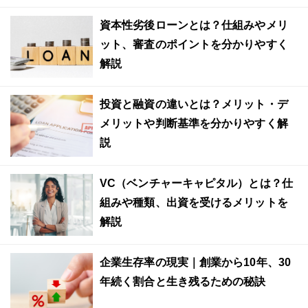
資本性劣後ローンとは？仕組みやメリ
ット、審査のポイントを分かりやすく
解説
投資と融資の違いとは？メリット・デ
メリットや判断基準を分かりやすく解
説
VC（ベンチャーキャピタル）とは？仕
組みや種類、出資を受けるメリットを
解説
企業生存率の現実｜創業から10年、30
年続く割合と生き残るための秘訣