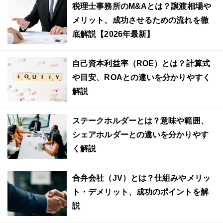
税理士事務所のM&Aとは？譲渡相場や
メリット、成功させるための流れを徹
底解説【2026年最新】
自己資本利益率（ROE）とは？計算式
や目安、ROAとの違いを分かりやすく
解説
ステークホルダーとは？意味や範囲、
シェアホルダーとの違いを分かりやす
く解説
合弁会社（JV）とは？仕組みやメリッ
ト・デメリット、成功のポイントを解
説