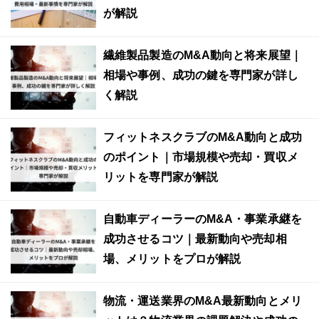
が解説
繊維製品製造のM&A動向と将来展望｜
相場や事例、成功の鍵を専門家が詳し
く解説
フィットネスクラブのM&A動向と成功
のポイント｜市場規模や売却・買収メ
リットを専門家が解説
自動車ディーラーのM&A・事業承継を
成功させるコツ｜最新動向や売却相
場、メリットをプロが解説
物流・運送業界のM&A最新動向とメリ