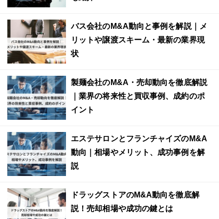
バス会社のM&A動向と事例を解説｜メ
リットや譲渡スキーム・最新の業界現
状
製麺会社のM&A・売却動向を徹底解説
｜業界の将来性と買収事例、成約のポ
イント
エステサロンとフランチャイズのM&A
動向｜相場やメリット、成功事例を解
説
ドラッグストアのM&A動向を徹底解
説！売却相場や成功の鍵とは