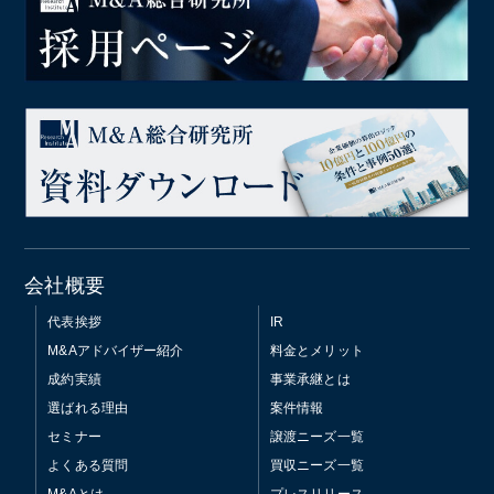
会社概要
代表挨拶
IR
M&Aアドバイザー紹介
料金とメリット
成約実績
事業承継とは
選ばれる理由
案件情報
セミナー
譲渡ニーズ一覧
よくある質問
買収ニーズ一覧
M&Aとは
プレスリリース