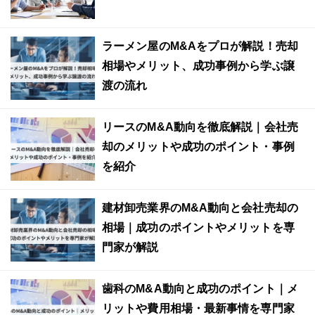
ラーメン屋のM&Aをプロが解説！売却
相場やメリット、成功事例から学ぶ譲
渡の流れ
リースのM&A動向を徹底解説｜会社売
却のメリットや成功のポイント・事例
を紹介
建材卸売業界のM&A動向と会社売却の
相場｜成功のポイントやメリットを専
門家が解説
歯科のM&A動向と成功のポイント｜メ
リットや費用相場・最新事情を専門家