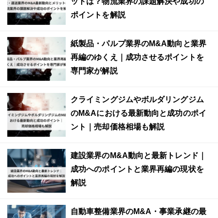
ットは？物流業界の課題解決や成功の
ポイントを解説
紙製品・パルプ業界のM&A動向と業界
再編のゆくえ｜成功させるポイントを
専門家が解説
クライミングジムやボルダリングジム
のM&Aにおける最新動向と成功のポイ
ント｜売却価格相場も解説
建設業界のM&A動向と最新トレンド｜
成功へのポイントと業界再編の現状を
解説
自動車整備業界のM&A・事業承継の最