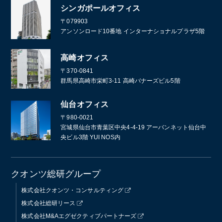
シンガポールオフィス
〒079903
アンソンロード10番地 インターナショナルプラザ5階
高崎オフィス
〒370-0841
群馬県高崎市栄町3-11 高崎バナーズビル5階
仙台オフィス
〒980-0021
宮城県仙台市青葉区中央4-4-19 アーバンネット仙台中
央ビル3階 YUI NOS内
クオンツ総研グループ
株式会社クオンツ・コンサルティング
株式会社総研リース
株式会社M&Aエグゼクティブパートナーズ