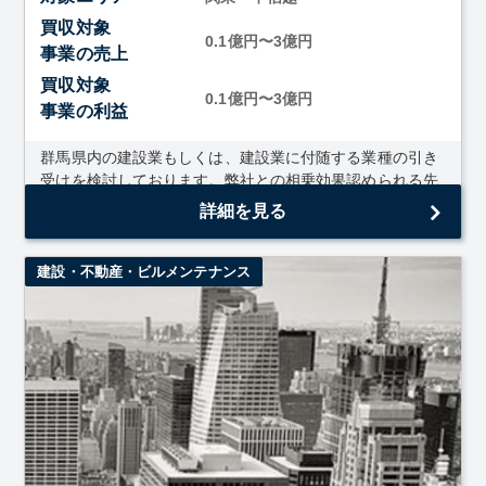
買収対象
0.1億円〜3億円
事業の売上
買収対象
0.1億円〜3億円
事業の利益
群馬県内の建設業もしくは、建設業に付随する業種の引き
受けを検討しております。弊社との相乗効果認められる先
であり、一緒に群馬県内の建設業を盛り上げ...
詳細を見る
建設・不動産・ビルメンテナンス