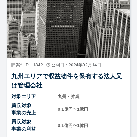
案件ID：1842
公開日：2024年02月14日
九州エリアで収益物件を保有する法人又
は管理会社
対象エリア
九州・沖縄
買収対象
0.1億円〜1億円
事業の売上
買収対象
0.1億円〜1億円
事業の利益