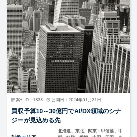
案件ID：1833
公開日：2024年01月31日
買収予算10～30億円でAI/DX領域のシナ
ジーが見込める先
北海道、東北、関東・甲信越、中