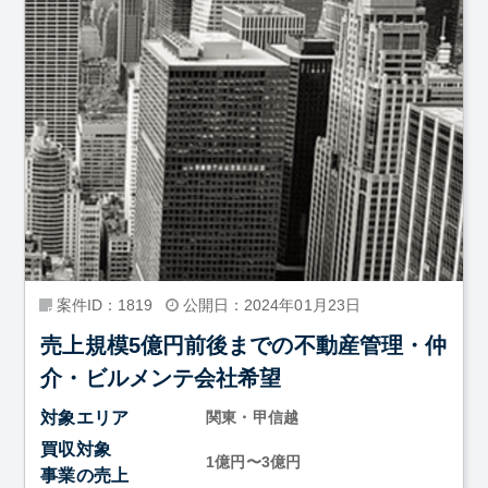
案件ID：1819
公開日：2024年01月23日
売上規模5億円前後までの不動産管理・仲
介・ビルメンテ会社希望
対象エリア
関東・甲信越
買収対象
1億円〜3億円
事業の売上