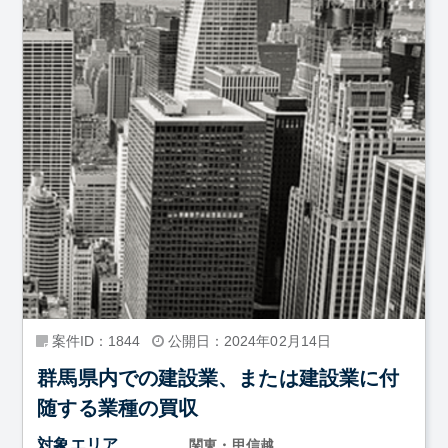
案件ID：1844
公開日：2024年02月14日
群馬県内での建設業、または建設業に付
随する業種の買収
対象エリア
関東・甲信越