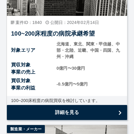
案件ID：1840
公開日：2024年02月14日
100~200床程度の病院承継希望
北海道、東北、関東・甲信越、中
対象エリア
部・北陸、近畿、中国・四国、九
州・沖縄
買収対象
0億円〜30億円
事業の売上
買収対象
-0.5億円〜5億円
事業の利益
100~200床程度の病院買収を検討しています。
詳細を見る
製造業・メーカー