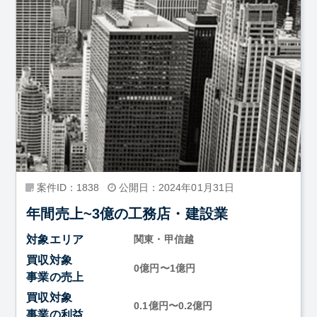
案件ID：1838
公開日：2024年01月31日
年間売上~3億の工務店・建設業
対象エリア
関東・甲信越
買収対象
0億円〜1億円
事業の売上
買収対象
0.1億円〜0.2億円
事業の利益