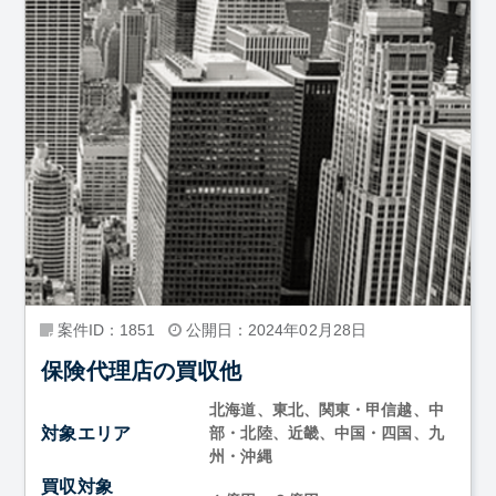
案件ID：1851
公開日：2024年02月28日
保険代理店の買収他
北海道、東北、関東・甲信越、中
対象エリア
部・北陸、近畿、中国・四国、九
州・沖縄
買収対象