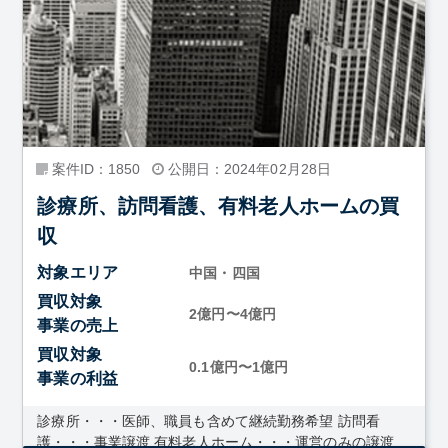
案件ID：1850
公開日：2024年02月28日
診療所、訪問看護、有料老人ホームの買
収
対象エリア
中国・四国
買収対象
2億円〜4億円
事業の売上
買収対象
0.1億円〜1億円
事業の利益
診療所・・・医師、職員も含めて継続勤務希望 訪問看
護・・・事業譲渡 有料老人ホーム・・・運営のみの譲渡