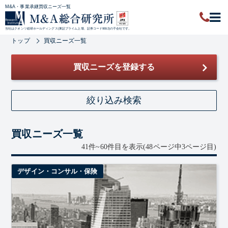
M&A・事業承継買収ニーズ一覧
当社はクオンツ総研ホールディングス(東証プライム上場、証券コード9552)の子会社です。
トップ
買収ニーズ一覧
買収ニーズを登録する
絞り込み検索
キーワード
買収ニーズ一覧
41件~60件目を表示
(48ページ中3ページ目)
デザイン・コンサル・保険
地域
業種