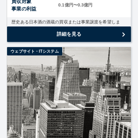
買収対象
0.1億円〜0.3億円
事業の利益
歴史ある日本酒の酒蔵の買収または事業譲渡を希望しま
す。
詳細を見る
ウェブサイト・ITシステム