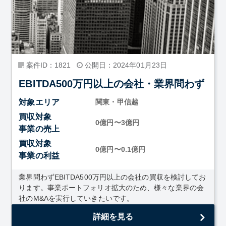
案件ID：1821
公開日：2024年01月23日
EBITDA500万円以上の会社・業界問わず
対象エリア
関東・甲信越
買収対象
0億円〜3億円
事業の売上
買収対象
0億円〜0.1億円
事業の利益
業界問わずEBITDA500万円以上の会社の買収を検討してお
ります。事業ポートフォリオ拡大のため、様々な業界の会
社のM&Aを実行していきたいです。
詳細を見る