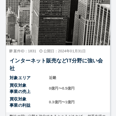
案件ID：1831
公開日：2024年01月31日
インターネット販売などIT分野に強い会
社
対象エリア
近畿
買収対象
0億円〜0.5億円
事業の売上
買収対象
0.3億円〜1億円
事業の利益