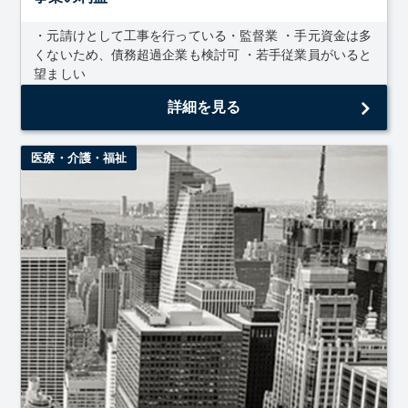
・元請けとして工事を行っている・監督業 ・手元資金は多
くないため、債務超過企業も検討可 ・若手従業員がいると
望ましい
詳細を見る
医療・介護・福祉