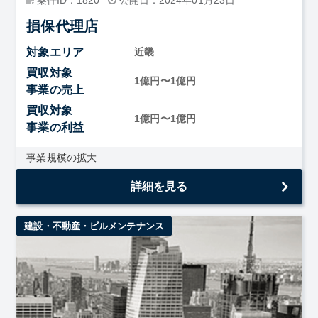
損保代理店
対象エリア
近畿
買収対象
1億円〜1億円
事業の売上
買収対象
1億円〜1億円
事業の利益
事業規模の拡大
詳細を見る
建設・不動産・ビルメンテナンス