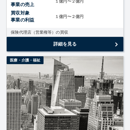
１億円〜２億円
事業の売上
買収対象
１億円〜２億円
事業の利益
保険代理店（営業権等）の買収
詳細を見る
医療・介護・福祉