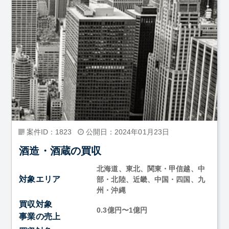
案件ID：1823
公開日：2024年01月23日
酒造・酒蔵の買収
北海道、東北、関東・甲信越、中
対象エリア
部・北陸、近畿、中国・四国、九
州・沖縄
買収対象
0.3億円〜1億円
事業の売上