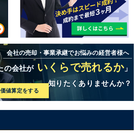
会社の売却・事業承継でお悩みの経営者様へ
いくらで売れるか
たの会社が
」
知りたくありませんか？
料価値算定をする