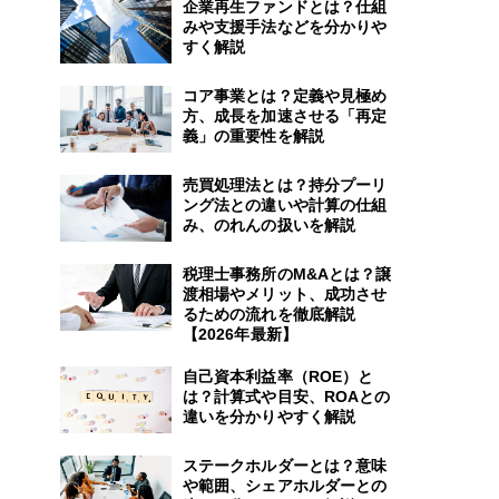
企業再生ファンドとは？仕組
みや支援手法などを分かりや
すく解説
コア事業とは？定義や見極め
方、成長を加速させる「再定
義」の重要性を解説
売買処理法とは？持分プーリ
ング法との違いや計算の仕組
み、のれんの扱いを解説
税理士事務所のM&Aとは？譲
渡相場やメリット、成功させ
るための流れを徹底解説
【2026年最新】
自己資本利益率（ROE）と
は？計算式や目安、ROAとの
違いを分かりやすく解説
ステークホルダーとは？意味
や範囲、シェアホルダーとの