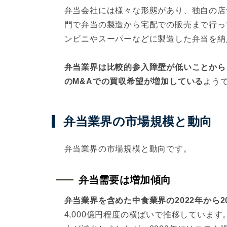
弁当会社には様々な形態があり、独自の店
門で弁当の製造から宅配での販売まで行っ
ンビニやスーパーなどに製造した弁当を納
弁当業界は比較的参入障壁が低いことから
のM&Aでの買収希望が増加している
よう
弁当業界の市場規模と動向
弁当業界の市場規模と動向です。
弁当需要は増加傾向
弁当業界を含めた中食業界の2022年から20
4,000億円程度の横ばいで推移しています