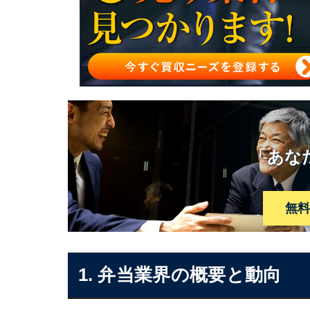
「あな
無
1. 弁当業界の概要と動向