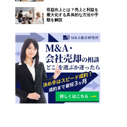
収益向上とは？売上と利益を
最大化する具体的な方法や手
順を解説