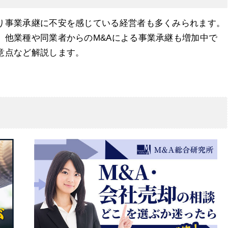
り事業承継に不安を感じている経営者も多くみられます。
、他業種や同業者からのM&Aによる事業承継も増加中で
意点など解説します。