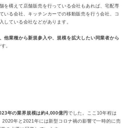
舗を構えて店舗販売を行っている会社もあれば、宅配専
ている会社、キッチンカーでの移動販売を行う会社、コ
入している会社などがあります。
、他業種から新規参入や、規模を拡大したい同業者から
です。
23年の業界規模は約4,000億円
でした。ここ10年程は
。2020年と2021年には新型コロナ禍の影響で一時的に売