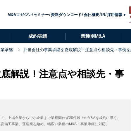
採用情報
M&Aマガジン
セミナー
資料ダウンロード
会社概要
IR
成約実績
業種別M&A
事業承継
弁当会社の事業承継を徹底解説！注意点や相談先・事例を
徹底解説！注意点や相談先・事
にて、上場企業から中小企業まで業種問わず20件以上のM&Aを成約に導く。
・設備工事業、運送業を始め、幅広い業種のM&A・事業承継に対応。