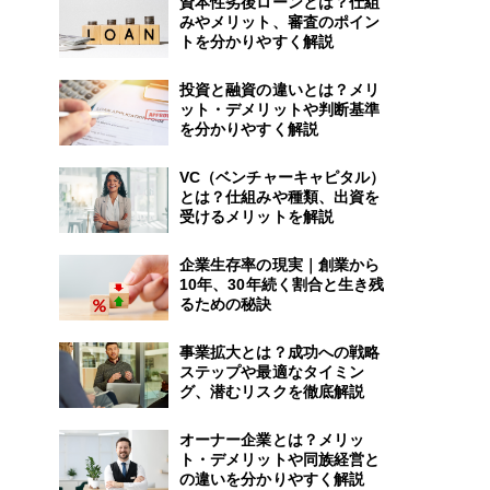
資本性劣後ローンとは？仕組
みやメリット、審査のポイン
トを分かりやすく解説
投資と融資の違いとは？メリ
ット・デメリットや判断基準
を分かりやすく解説
VC（ベンチャーキャピタル）
とは？仕組みや種類、出資を
受けるメリットを解説
企業生存率の現実｜創業から
10年、30年続く割合と生き残
るための秘訣
事業拡大とは？成功への戦略
ステップや最適なタイミン
グ、潜むリスクを徹底解説
オーナー企業とは？メリッ
ト・デメリットや同族経営と
の違いを分かりやすく解説