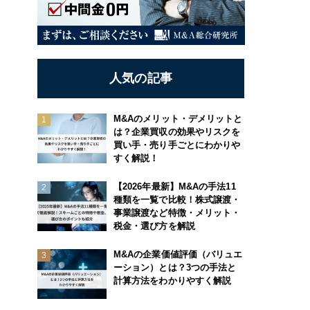
人気の記事
M&Aのメリット・デメリットと
は？企業買収の効果やリスクを
買い手・売り手ごとにわかりや
すく解説！
【2026年最新】M&Aの手法11
種類を一覧で比較！株式譲渡・
事業譲渡など特徴・メリット・
税金・選び方を解説
M&Aの企業価値評価（バリュエ
ーション）とは？3つの手法と
計算方法をわかりやすく解説