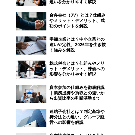
違いを分かりやすく解説
合弁会社（JV）とは？仕組み
やメリット・デメリット、成
功のポイントを解説
零細企業とは？中小企業との
違いや定義、2026年を生き抜
く強みを解説
株式併合とは？仕組みやメリ
ット・デメリット、株価への
影響を分かりやすく解説
資本参加の仕組みを徹底解説
｜業務提携や買収との違いか
ら出資比率の判断基準まで
連結子会社とは？判定基準や
持分法との違い、グループ経
営への影響を解説