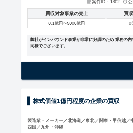
案件ID：1802
公
買収対象事業の売上
買
0.1億円〜5000億円
0
弊社がインバウンド事業が非常に好調のため 業務の内
同様でございます。
株式価値1億円程度の企業の買収
製造業・メーカー／北海道／東北／関東・甲信越／
四国／九州・沖縄