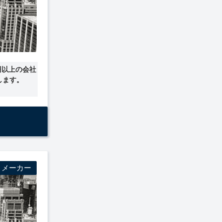
円以上の会社
します。
・メーカー