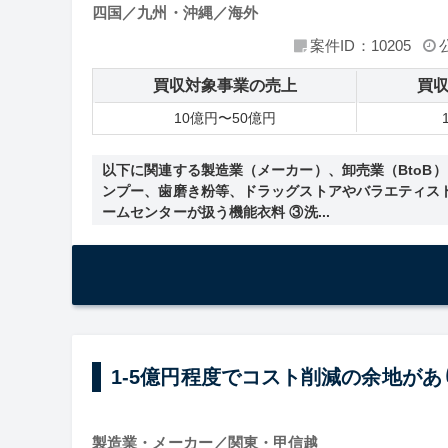
四国／九州・沖縄／海外
案件ID：10205
買収対象事業の売上
買
10億円〜50億円
以下に関連する製造業（メーカー）、卸売業（BtoB）
ンプー、歯磨き粉等、ドラッグストアやバラエティス
ームセンターが扱う機能衣料 ③洗...
1-5億円程度でコスト削減の余地が
製造業・メーカー／関東・甲信越