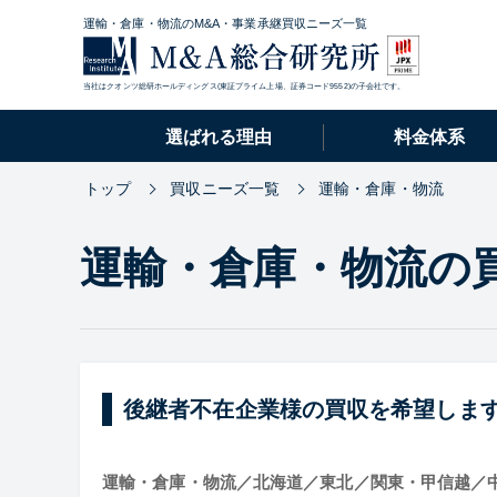
運輸・倉庫・物流のM&A・事業承継買収ニーズ一覧
当社はクオンツ総研ホールディングス(東証プライム上場、証券コード9552)の子会社です。
選ばれる理由
料金体系
トップ
買収ニーズ一覧
運輸・倉庫・物流
運輸・倉庫・物流の
後継者不在企業様の買収を希望しま
運輸・倉庫・物流／北海道／東北／関東・甲信越／