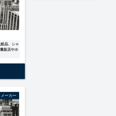
化粧品、シャ
ツ量販店やホ
・メーカー