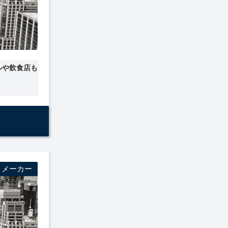
ルや飲食店も
・メーカー