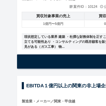
案件ID：10124
買収対象事業の売上
買
1億円〜5億円
現状想定している業界 建築 ・杜撰な財務体制を正す
立てる可能性あり ・コンサルティングの既存顧客を販
見がある（ガス工事） 物...
EBITDA１億円以上の関東の非上場
製造業・メーカー／関東・甲信越