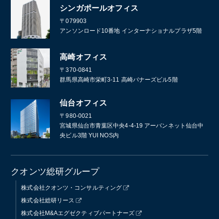
シンガポールオフィス
〒079903
アンソンロード10番地 インターナショナルプラザ5階
高崎オフィス
〒370-0841
群馬県高崎市栄町3-11 高崎バナーズビル5階
仙台オフィス
〒980-0021
宮城県仙台市青葉区中央4-4-19 アーバンネット仙台中
央ビル3階 YUI NOS内
クオンツ総研グループ
株式会社クオンツ・コンサルティング
株式会社総研リース
株式会社M&Aエグゼクティブパートナーズ