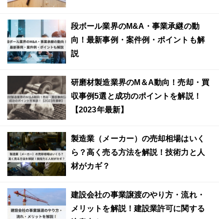
段ボール業界のM&A・事業承継の動
向！最新事例・案件例・ポイントも解
説
研磨材製造業界のM＆A動向！売却・買
収事例5選と成功のポイントを解説！
【2023年最新】
製造業（メーカー）の売却相場はいく
ら？高く売る方法を解説！技術力と人
材がカギ？
建設会社の事業譲渡のやり方・流れ・
メリットを解説！建設業許可に関する