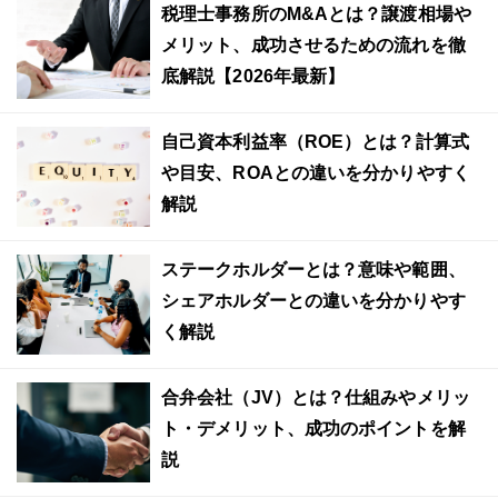
税理士事務所のM&Aとは？譲渡相場や
メリット、成功させるための流れを徹
底解説【2026年最新】
自己資本利益率（ROE）とは？計算式
や目安、ROAとの違いを分かりやすく
解説
ステークホルダーとは？意味や範囲、
シェアホルダーとの違いを分かりやす
く解説
合弁会社（JV）とは？仕組みやメリッ
ト・デメリット、成功のポイントを解
説