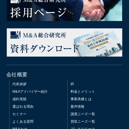
会社概要
代表挨拶
IR
M&Aアドバイザー紹介
料金とメリット
成約実績
事業承継とは
選ばれる理由
案件情報
セミナー
譲渡ニーズ一覧
よくある質問
買収ニーズ一覧
M&Aとは
プレスリリース