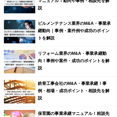
マニュアル！動向や事例・相談先を解
説
ビルメンテナンス業界のM&A・事業承
継動向｜事例・案件例や成功のポイン
トを解説
リフォーム業界のM&A・事業承継動
向！事例や案件・成功のポイントを解
説
鉄骨工事会社のM&A・事業承継！事
例・相場・成功ポイント・相談先を解
説
保育園の事業承継マニュアル！相談先