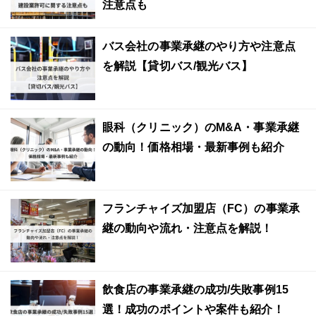
注意点も
バス会社の事業承継のやり方や注意点
を解説【貸切バス/観光バス】
眼科（クリニック）のM&A・事業承継
の動向！価格相場・最新事例も紹介
フランチャイズ加盟店（FC）の事業承
継の動向や流れ・注意点を解説！
飲食店の事業承継の成功/失敗事例15
選！成功のポイントや案件も紹介！