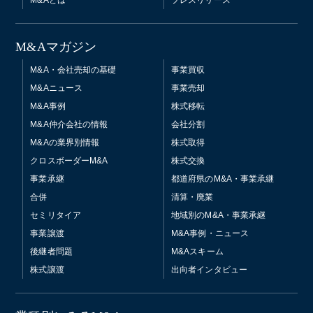
M&Aマガジン
M&A・会社売却の基礎
事業買収
M&Aニュース
事業売却
M&A事例
株式移転
M&A仲介会社の情報
会社分割
M&Aの業界別情報
株式取得
クロスボーダーM&A
株式交換
事業承継
都道府県のM&A・事業承継
合併
清算・廃業
セミリタイア
地域別のM&A・事業承継
事業譲渡
M&A事例・ニュース
後継者問題
M&Aスキーム
株式譲渡
出向者インタビュー