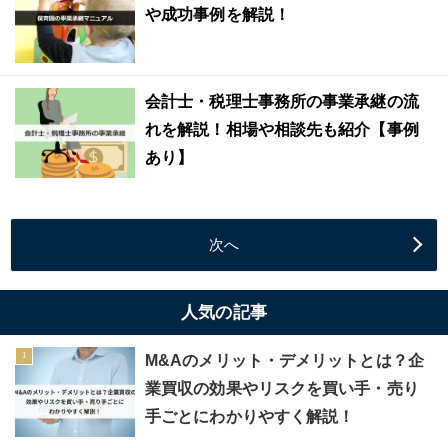
や成功事例を解説！
会計士・税理士事務所の事業承継の流
れを解説！相場や相談先も紹介【事例
あり】
次へ
人気の記事
M&Aのメリット・デメリットとは？企
業買収の効果やリスクを買い手・売り
手ごとにわかりやすく解説！