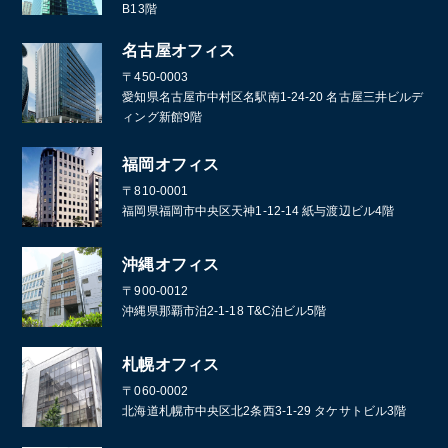
B13階
名古屋オフィス
〒450-0003
愛知県名古屋市中村区名駅南1-24-20 名古屋三井ビルデ
ィング新館9階
福岡オフィス
〒810-0001
福岡県福岡市中央区天神1-12-14 紙与渡辺ビル4階
沖縄オフィス
〒900-0012
沖縄県那覇市泊2-1-18 T&C泊ビル5階
札幌オフィス
〒060-0002
北海道札幌市中央区北2条西3-1-29 タケサトビル3階