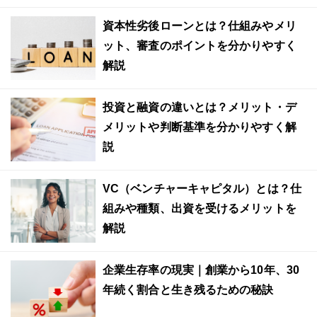
資本性劣後ローンとは？仕組みやメリ
ット、審査のポイントを分かりやすく
解説
投資と融資の違いとは？メリット・デ
メリットや判断基準を分かりやすく解
説
VC（ベンチャーキャピタル）とは？仕
組みや種類、出資を受けるメリットを
解説
企業生存率の現実｜創業から10年、30
年続く割合と生き残るための秘訣