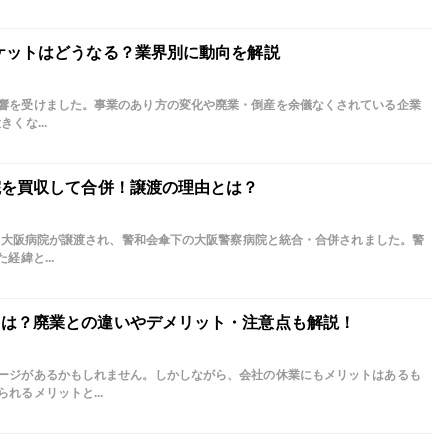
ケットはどうなる？業界別に動向を解説
響を受けました。事業のあり方の変化や廃業・倒産を余儀なくされている企業
くな...
院を買収して合併！譲渡の理由とは？
日本大阪病院が譲渡され、警和会傘下の大阪警察病院と統合・合併されました。警
経緯と...
とは？廃業との違いやデメリット・注意点も解説！
ージがあるかもしれません。しかしながら、会社の休業にもメリットはあるも
れるメリットと...