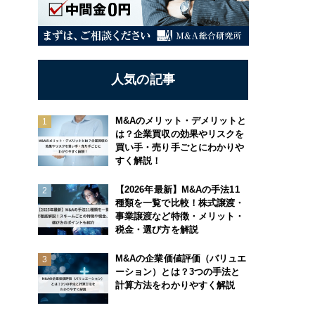
人気の記事
M&Aのメリット・デメリットと
は？企業買収の効果やリスクを
買い手・売り手ごとにわかりや
すく解説！
【2026年最新】M&Aの手法11
種類を一覧で比較！株式譲渡・
事業譲渡など特徴・メリット・
税金・選び方を解説
M&Aの企業価値評価（バリュエ
ーション）とは？3つの手法と
計算方法をわかりやすく解説