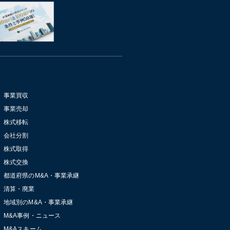
事業買収
事業売却
株式移転
会社分割
株式取得
株式交換
都道府県のM&A・事業承継
清算・廃業
地域別のM&A・事業承継
M&A事例・ニュース
M&Aスキーム