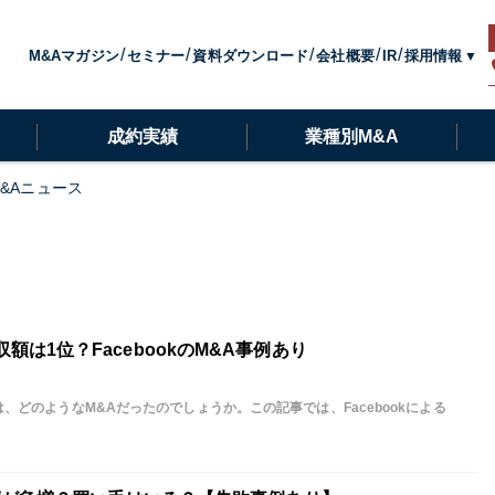
採用情報
M&Aマガジン
セミナー
資料ダウンロード
会社概要
IR
成約実績
業種別M&A
M&Aニュース
。
の買収額は1位？FacebookのM&A事例あり
の買収は、どのようなM&Aだったのでしょうか。この記事では、Facebookによる