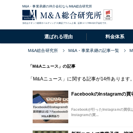
M&A・事業承継の仲介会社ならM&A総合研究所
当社はクオンツ総研ホールディングス(東証プライム上場、証券コード9552)の子会社です。
選ばれる理由
料金体系
M&A総合研究所
M&A・事業承継の記事一覧
「M&Aニュース」の記事
「M&Aニュース」に関する記事が14件あります
FacebookのInstagram
Facebookが行ったInstagram
Instagramの買...