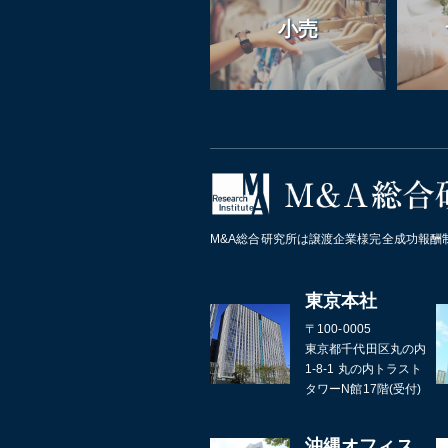
小売
M&A総合研究所は譲渡企業様完全成功報酬
東京本社
〒100-0005
東京都千代田区丸の内
1-8-1 丸の内トラスト
タワーN館17階(受付)
沖縄オフィス