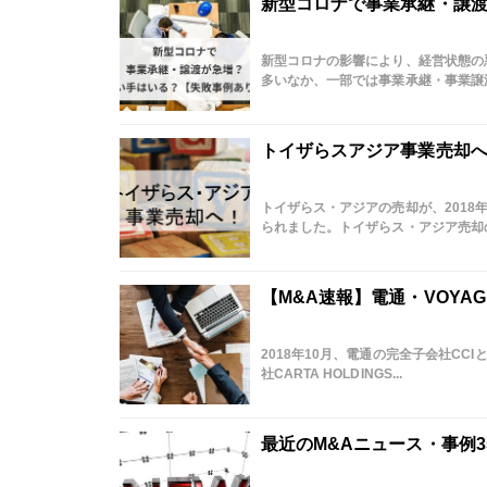
新型コロナで事業承継・譲
新型コロナの影響により、経営状態の
多いなか、一部では事業承継・事業譲渡
トイザらスアジア事業売却へ
トイザらス・アジアの売却が、2018年
られました。トイザらス・アジア売却の概
【M&A速報】電通・VOYA
2018年10月、電通の完全子会社CCI
社CARTA HOLDINGS...
最近のM&Aニュース・事例3