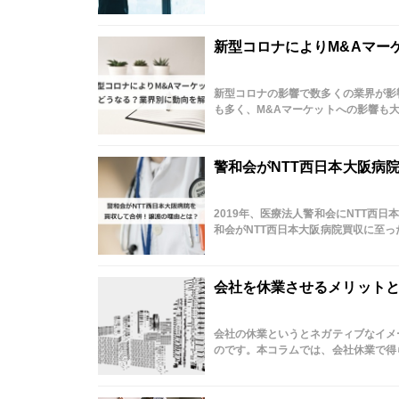
新型コロナによりM&Aマー
新型コロナの影響で数多くの業界が影
も多く、M&Aマーケットへの影響も大き
警和会がNTT西日本大阪病
2019年、医療法人警和会にNTT西
和会がNTT西日本大阪病院買収に至った
会社を休業させるメリット
会社の休業というとネガティブなイメ
のです。本コラムでは、会社休業で得ら