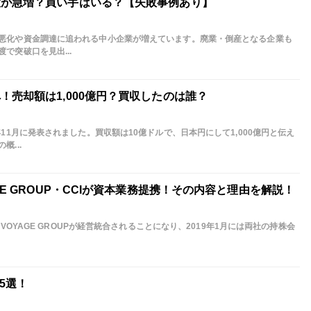
渡が急増？買い手はいる？【失敗事例あり】
悪化や資金調達に追われる中小企業が増えています。廃業・倒産となる企業も
で突破口を見出...
！売却額は1,000億円？買収したのは誰？
11月に発表されました。買収額は10億ドルで、日本円にして1,000億円と伝え
...
GE GROUP・CCIが資本業務提携！その内容と理由を解説！
とVOYAGE GROUPが経営統合されることになり、2019年1月には両社の持株会
5選！