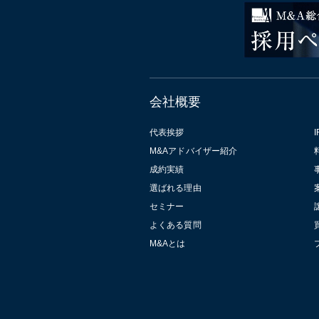
会社概要
代表挨拶
I
M&Aアドバイザー紹介
成約実績
選ばれる理由
セミナー
よくある質問
M&Aとは