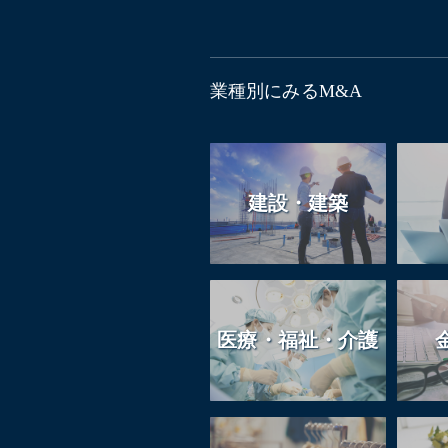
業種別にみるM&A
建設・建築
医療・福祉・介護