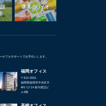
施設
環境・バイオ
ザーがフルサポートでお手伝いします。
福岡オフィス
〒810-0001
福岡県福岡市中央区天
神1-12-14 紙与渡辺ビ
ル4階
高崎オフィス