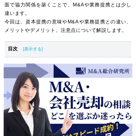
面で協力関係を築くことで、M&Aや業務提携とは少し
違います。
今回は、資本提携の意味やM&Aや業務提携との違い、
メリットやデメリット、注意点について解説します。
目次
資本提携とは
資本提携のメリットとデメリット
資本提携の手法
資本提携の手続き
資本提携の注意点
資本提携の事例【2024年最新】
資本提携でさらなる事業拡大が可能