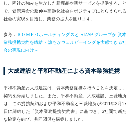
し、両社の強みを生かした新商品や新サービスを提供すること
で、健康寿命の延伸や高齢化社会をポジティブにとらえられる
社会の実現を目指し、業務の拡大を図ります。
参考：
ＳＯＭＰＯホールディングスと RIZAP グループが 資本
業務提携契約を締結 ～誰もがウェルビーイングを実感できる社
会の実現に向け～
大成建設と平和不動産による資本業務提携
平和不動産と大成建設は、資本業務提携を行うことを決定し、
契約を締結しました。また、平和不動産、大成建設、三菱地所
は、この提携契約および平和不動産と三菱地所が2011年2月17
日に締結した「資本業務提携契約書」に基づき、3社間で新た
な協定を結び、共同関係を構築しました。