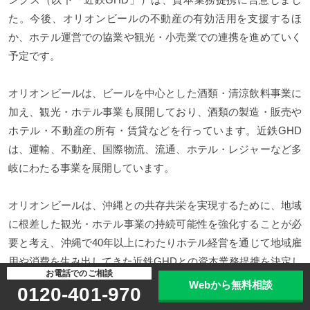
た。今後、オリオンビールの不動産の有効活用を支援するほ
か、ホテル運営での協業や観光・小売業での連携を進めていく
予定です。
オリオンビールは、ビールを中心とした酒類・清涼飲料事業に
加え、観光・ホテル事業も展開しており、酒類の製造・販売や
ホテル・不動産の所有・賃貸などを行っています。近鉄GHD
は、運輸、不動産、国際物流、流通、ホテル・レジャーなど多
岐にわたる事業を展開しています。
オリオンビールは、沖縄との共存共栄を実現するために、地域
に根差した観光・ホテル事業の持続可能性を強化することが必
要と考え、沖縄で40年以上にわたりホテル経営を通じて地域雇
用や消費を生み出してきた近鉄GHDとの資本業務提携を決定し
お電話でのご相談
ました。
Webから無料相談
0120-401-970