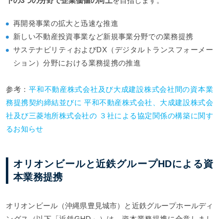
下の3つの分野で企業価値の向上
を目指します。
再開発事業の拡大と迅速な推進
新しい不動産投資事業など新規事業分野での業務提携
サステナビリティおよびDX（デジタルトランスフォーメー
ション）分野における業務提携の推進
参考：
平和不動産株式会社及び大成建設株式会社間の資本業
務提携契約締結並びに 平和不動産株式会社、大成建設株式会
社及び三菱地所株式会社の ３社による協定関係の構築に関す
るお知らせ
オリオンビールと近鉄グループHDによる資
本業務提携
オリオンビール（沖縄県豊見城市）と近鉄グループホールディ
ングス（以下「近鉄GHD」）は、資本業務提携に合意しまし