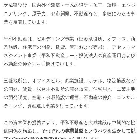
大成建設は、国内外で建築・土木の設計・施工、環境、エンジ
ニアリング、原子力、都市開発、不動産など、多岐にわたる事
業を展開しています。
平和不動産は、ビルディング事業（証券取引所、オフィス、商
業施設、住宅等の開発、賃貸、管理および売却）、アセットマ
ネジメント事業（平和不動産リート投資法人の資産運用および
不動産の仲介）を手掛けています。
三菱地所は、オフィスビル、商業施設、ホテル、物流施設など
の開発、賃貸、収益用不動産の開発販売、住宅用地・工業用地
の開発販売、空港・余暇施設の運営、不動産の仲介・コンサル
ティング、資産運用事業を行っています。
この資本業務提携により、平和不動産と大成建設は中期的な協
働関係を構築し、それぞれの
事業基盤とノウハウを生かして以