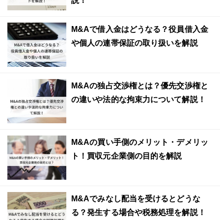
説！
M&Aで借入金はどうなる？役員借入金
や個人の連帯保証の取り扱いを解説
M&Aの独占交渉権とは？優先交渉権と
の違いや法的な拘束力について解説！
M&Aの買い手側のメリット・デメリッ
ト！買収元企業側の目的を解説
M&Aでみなし配当を受けるとどうな
る？発生する場合や税務処理を解説！