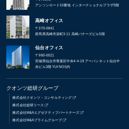
アンソンロード10番地 インターナショナルプラザ5階
高崎オフィス
〒370-0841
群馬県高崎市栄町3-11 高崎バナーズビル5階
仙台オフィス
〒980-0021
宮城県仙台市青葉区中央4-4-19 アーバンネット仙台中
央ビル3階 YUI NOS内
クオンツ総研グループ
株式会社クオンツ・コンサルティング
株式会社総研リース
株式会社M&Aエグゼクティブパートナーズ
株式会社M&Aプライムグループ