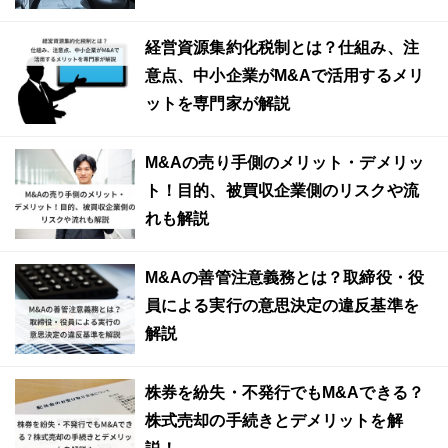
経営資源集約化税制とは？仕組み、注
意点、中小企業がM&Aで活用するメリ
ットを専門家が解説
M&Aの売り手側のメリット・デメリッ
ト！目的、被買収企業側のリスクや流
れも解説
M&Aの善管注意義務とは？取締役・役
員による実行の意思決定の違反基準を
解説
株券を紛失・不発行でもM&Aできる？
株式売却の手続きとデメリットを解