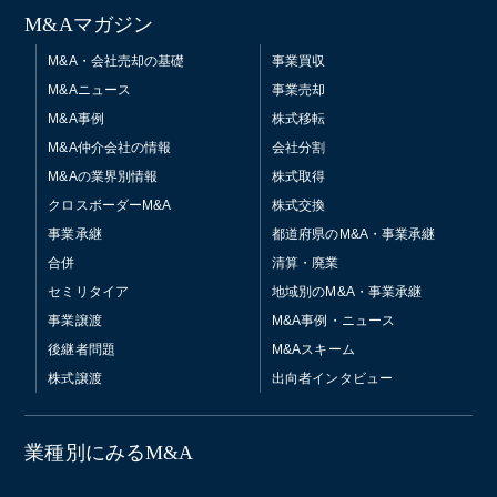
M&Aマガジン
M&A・会社売却の基礎
事業買収
M&Aニュース
事業売却
M&A事例
株式移転
M&A仲介会社の情報
会社分割
M&Aの業界別情報
株式取得
クロスボーダーM&A
株式交換
事業承継
都道府県のM&A・事業承継
合併
清算・廃業
セミリタイア
地域別のM&A・事業承継
事業譲渡
M&A事例・ニュース
後継者問題
M&Aスキーム
株式譲渡
出向者インタビュー
業種別にみるM&A