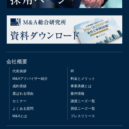
会社概要
代表挨拶
IR
M&Aアドバイザー紹介
料金とメリット
成約実績
事業承継とは
選ばれる理由
案件情報
セミナー
譲渡ニーズ一覧
よくある質問
買収ニーズ一覧
M&Aとは
プレスリリース