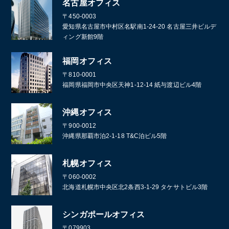
名古屋オフィス
〒450-0003
愛知県名古屋市中村区名駅南1-24-20 名古屋三井ビルデ
ィング新館9階
福岡オフィス
〒810-0001
福岡県福岡市中央区天神1-12-14 紙与渡辺ビル4階
沖縄オフィス
〒900-0012
沖縄県那覇市泊2-1-18 T&C泊ビル5階
札幌オフィス
〒060-0002
北海道札幌市中央区北2条西3-1-29 タケサトビル3階
シンガポールオフィス
〒079903