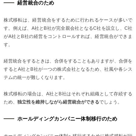
経営統合のため
株式移転は、経営統合をするために行われるケースが多いで
す。例えば、A社とB社が完全親会社となるC社を設立し、C社
がA社とB社の経営をコントロールすれば、経営統合ができま
す。
経営統合をするときは、合併をすることもありますが、合併を
するとA社とB社が一つの株式会社となるため、社風や各シス
テムの統一が難しくなります。
株式移転の場合は、A社とB社はそれぞれ組織として存続する
ため、
独立性を維持しながら経営統合ができる
でしょう。
ホールディングカンパニー体制移行のため
ホールディングカンパニー体制へ移行するために株式移転が行