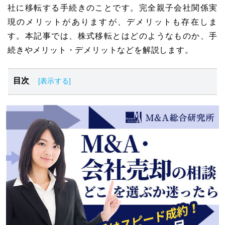
社に移転する手続きのことです。完全親子会社関係実
現のメリットがありますが、デメリットも存在しま
す。本記事では、株式移転とはどのようなものか、手
続きやメリット・デメリットなどを解説します。
目次
株式移転とはM&Aにおける組織再編行為の一つ
株式移転で得られる2つのメリット
株式移転を検討する際のデメリットと注意点
株式移転をするときの手続きの流れ
株式移転の手続きを進める上での留意点
株式移転をするときの仕訳方法
株式移転で注意すべき税務上のポイント
適格株式移転の要件
ホールディングカンパニー設立なら会社分割でもできる