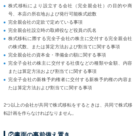
株式移転により設立する会社（完全親会社）の目的や商
号、本店の所在地および発行可能株式総数
完全親会社の定款で定めている事項
完全親会社設立時の取締役など役員の氏名
株式移転に際する完全子会社の株主に交付する完全親会社
の株式数、または算定方法および割当てに関する事項
完全親会社の資本金・準備金の額に関する事項
完全子会社の株主に交付する社債などの種類や金額、内容
または算定方法および割当てに関する事項
完全子会社の新株予約権者に交付する新株予約権の内容ま
たは算定方法および割当てに関する事項
2つ以上の会社が共同で株式移転をするときは、共同で株式移
転計画を作らなければなりません。
②書面の事前備え置き