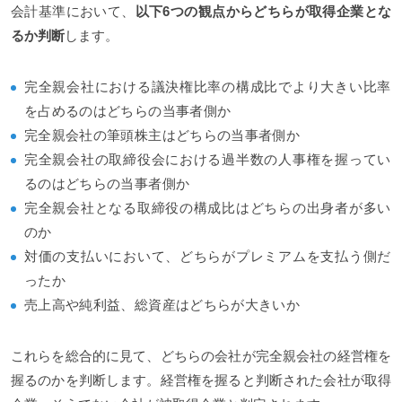
会計基準において、
以下6つの観点からどちらが取得企業とな
るか判断
します。
完全親会社における議決権比率の構成比でより大きい比率
を占めるのはどちらの当事者側か
完全親会社の筆頭株主はどちらの当事者側か
完全親会社の取締役会における過半数の人事権を握ってい
るのはどちらの当事者側か
完全親会社となる取締役の構成比はどちらの出身者が多い
のか
対価の支払いにおいて、どちらがプレミアムを支払う側だ
ったか
売上高や純利益、総資産はどちらが大きいか
これらを総合的に見て、どちらの会社が完全親会社の経営権を
握るのかを判断します。経営権を握ると判断された会社が取得