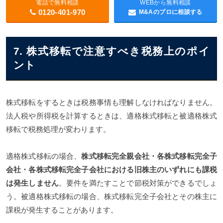
電話で無料相談
WEBから無料相談
0120-401-970
M&Aのプロに相談する
7. 株式移転で注意すべき税務上のポイ
ント
株式移転をするときは税務事情も理解しなければなりません。
法人税や所得税を計算するときは、適格株式移転と被適格株式
移転で税務処理が変わります。
適格株式移転の場合、
株式移転完全親会社・各株式移転完全子
会社・各株式移転完全子会社における旧株主のいずれにも課税
は発生しません
。要件を満たすことで節税対策ができるでしょ
う。被適格株式移転の場合、株式移転完全子会社とその株主に
課税が発生することがあります。