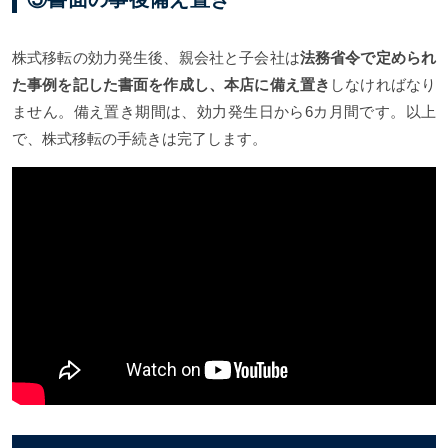
株式移転の効力発生後、親会社と子会社は
法務省令で定められ
た事例を記した書面を作成し、本店に備え置き
しなければなり
ません。備え置き期間は、効力発生日から6カ月間です。以上
で、株式移転の手続きは完了します。