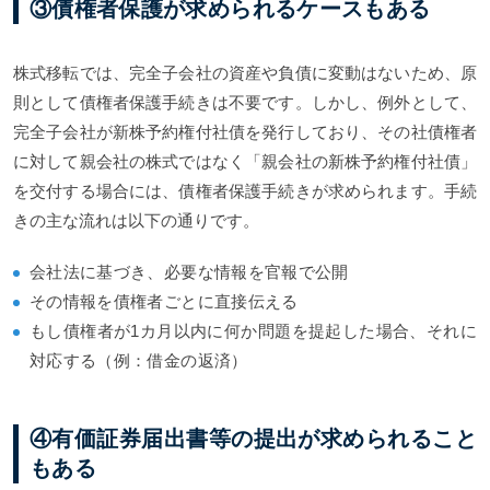
③債権者保護が求められるケースもある
株式移転では、完全子会社の資産や負債に変動はないため、原
則として債権者保護手続きは不要です。しかし、例外として、
完全子会社が新株予約権付社債を発行しており、その社債権者
に対して親会社の株式ではなく「親会社の新株予約権付社債」
を交付する場合には、債権者保護手続きが求められます。手続
きの主な流れは以下の通りです。
会社法に基づき、必要な情報を官報で公開
その情報を債権者ごとに直接伝える
もし債権者が1カ月以内に何か問題を提起した場合、それに
対応する（例：借金の返済）
④有価証券届出書等の提出が求められること
もある