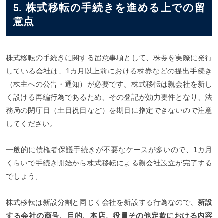
5. 株式移転の手続きを進める上での留
意点
株式移転の手続きに関する留意事項として、株券を実際に発行
している会社は、1カ月以上前における株券などの提出手続き
（株主への公告・通知）が必要です。株式移転は親会社を新し
く設ける再編行為であるため、その登記が効力要件となり、法
務局の閉庁日（土日祝日など）を期日に指定できないので注意
してください。
一般的に債権者保護手続きが不要なケースが多いので、1カ月
くらいで手続き開始から株式移転による親会社設立が完了する
でしょう。
株式移転は新設分割と同じく会社を新設する行為なので、
新設
する会社の商号、目的、本店、役員その他定款における内容