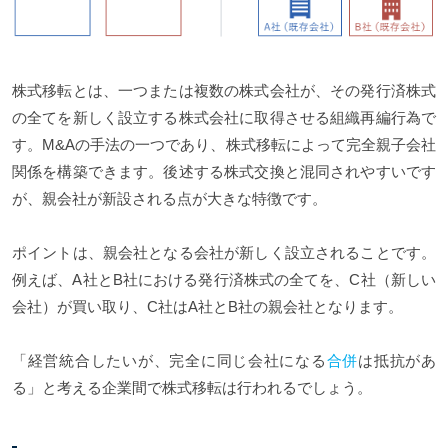
株式移転とは、一つまたは複数の株式会社が、その発行済株式
の全てを新しく設立する株式会社に取得させる組織再編行為で
す。M&Aの手法の一つであり、株式移転によって完全親子会社
関係を構築できます。後述する株式交換と混同されやすいです
が、親会社が新設される点が大きな特徴です。
ポイントは、親会社となる会社が新しく設立されることです。
例えば、A社とB社における発行済株式の全てを、C社（新しい
会社）が買い取り、C社はA社とB社の親会社となります。
「経営統合したいが、完全に同じ会社になる
合併
は抵抗があ
る」と考える企業間で株式移転は行われるでしょう。