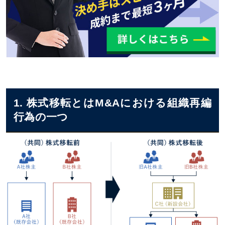
株式移転を検討するならM&Aアドバイザーに相談しよう
株式移転のまとめ
1. 株式移転とはM&Aにおける組織再編
行為の一つ