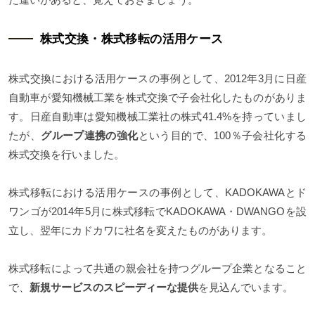
株式交換・株式移転の活用ケース
株式交換における活用ケースの事例として、2012年3月に日産
自動車が愛知機械工業を株式交換で子会社化したものがありま
す。日産自動車は愛知機械工業社の株式41.4%を持っていまし
たが、
グループ連携の強化
という目的で、100％子会社化する
株式交換を行いました。
株式移転における活用ケースの事例として、KADOKAWAとド
ワンゴが2014年5月に株式移転でKADOKAWA・DWANGOを設
立し、翌年にカドカワに社名を変えたものがあります。
株式移転によって共通の親会社を持つグループ企業となること
で、
新規サービスのスピーディーな提供
を見込んでいます。