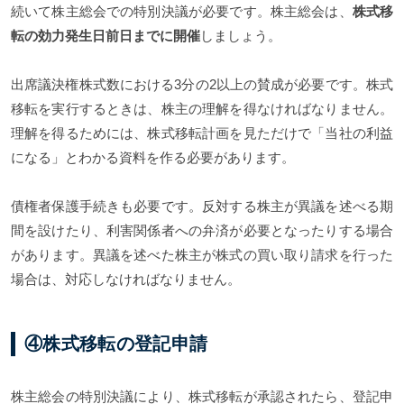
続いて株主総会での特別決議が必要です。株主総会は、
株式移
転の効力発生日前日までに開催
しましょう。
出席議決権株式数における3分の2以上の賛成が必要です。株式
移転を実行するときは、株主の理解を得なければなりません。
理解を得るためには、株式移転計画を見ただけで「当社の利益
になる」とわかる資料を作る必要があります。
債権者保護手続きも必要です。反対する株主が異議を述べる期
間を設けたり、利害関係者への弁済が必要となったりする場合
があります。異議を述べた株主が株式の買い取り請求を行った
場合は、対応しなければなりません。
④株式移転の登記申請
株主総会の特別決議により、株式移転が承認されたら、登記申