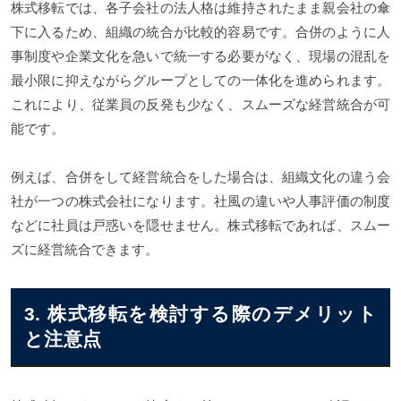
株式移転では、各子会社の法人格は維持されたまま親会社の傘
下に入るため、組織の統合が比較的容易です。合併のように人
事制度や企業文化を急いで統一する必要がなく、現場の混乱を
最小限に抑えながらグループとしての一体化を進められます。
これにより、従業員の反発も少なく、スムーズな経営統合が可
能です。
例えば、合併をして経営統合をした場合は、組織文化の違う会
社が一つの株式会社になります。社風の違いや人事評価の制度
などに社員は戸惑いを隠せません。株式移転であれば、スムー
ズに経営統合できます。
3. 株式移転を検討する際のデメリット
と注意点