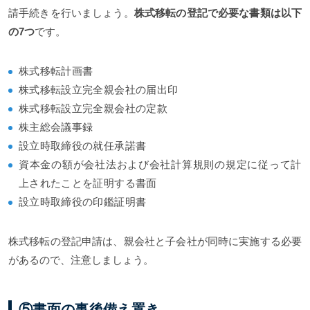
請手続きを行いましょう。
株式移転の登記で必要な書類は以下
の7つ
です。
株式移転計画書
株式移転設立完全親会社の届出印
株式移転設立完全親会社の定款
株主総会議事録
設立時取締役の就任承諾書
資本金の額が会社法および会社計算規則の規定に従って計
上されたことを証明する書面
設立時取締役の印鑑証明書
株式移転の登記申請は、親会社と子会社が同時に実施する必要
があるので、注意しましょう。
⑤書面の事後備え置き