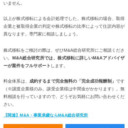
いません。
以上が株式移転による会計処理でした。株式移転の場合、取得
企業と被取得企業の判定や株式移転の比率によって仕訳内容が
異なります。専門家に相談しましょう。
株式移転をご検討の際は、ぜひM&A総合研究所にご相談くださ
い。
M&A総合研究所では、株式移転に詳しいM&Aアドバイザ
ーが案件をフルサポート
します。
料金体系は、
成約するまで完全無料の「完全成功報酬制」
です
（※譲渡企業様のみ。譲受企業様は中間金がかかります）。無
料相談を行っていますので、どうぞお気軽にお問い合わせくだ
さい。
【関連】M&A・事業承継ならM&A総合研究所