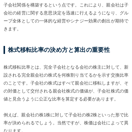
子会社関係を構築するという点です。これにより、親会社は子
会社の経営に関する意思決定を迅速に行えるようになり、グル
ープ全体としての一体的な経営やシナジー効果の創出が期待で
きます。
株式移転比率の決め方と算出の重要性
株式移転比率とは、完全子会社となる会社の株主に対して、新
設される完全親会社の株式を何株割り当てるかを示す交換比率
のことです。子会社の株式はすべて親会社に移転しますが、そ
の対価として交付される親会社株式の価値が、子会社株式の価
値と見合うように公正な比率を算定する必要があります。
例えば、親会社の株1株に対して子会社の株2株といった形で比
率が決められるでしょう。当然ですが、株価は会社によって異
なります。