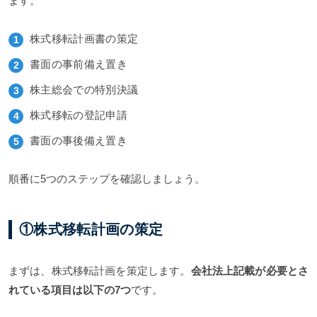
ます。
株式移転計画書の策定
書面の事前備え置き
株主総会での特別決議
株式移転の登記申請
書面の事後備え置き
順番に5つのステップを確認しましょう。
①株式移転計画の策定
まずは、株式移転計画を策定します。
会社法上記載が必要とさ
れている項目は以下の7つ
です。