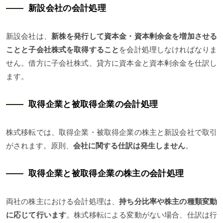
新設会社の会計処理
新設会社は、
新株を発行して資本金・資本剰余金を増加させる
ことと子会社株式を取得すること
を会計処理しなければなりま
せん。借方に子会社株式、貸方に資本金と資本剰余金を仕訳し
ます。
取得企業と被取得企業の会計処理
株式移転では、取得企業・被取得企業の株主と新設会社で取引
がされます。原則、
会社に関する仕訳は発生しません
。
取得企業と被取得企業の株主の会計処理
両社の株主における会計処理は、
持ち分比率や株主の種類変動
に応じて行います
。株式移転による変動がない場合、仕訳は行