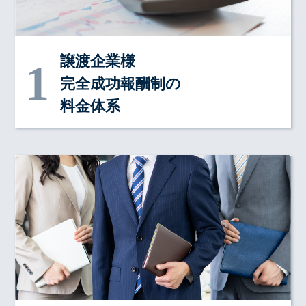
譲渡企業様
完全成功報酬制の
料金体系