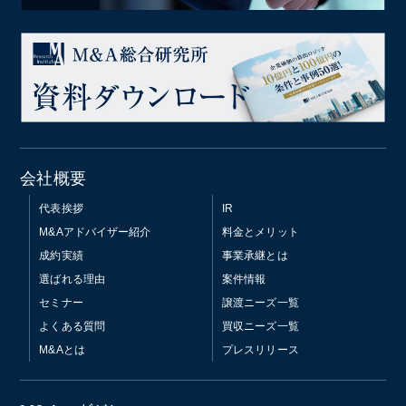
会社概要
代表挨拶
IR
M&Aアドバイザー紹介
料金とメリット
成約実績
事業承継とは
選ばれる理由
案件情報
セミナー
譲渡ニーズ一覧
よくある質問
買収ニーズ一覧
M&Aとは
プレスリリース