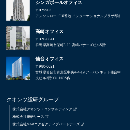
シンガポールオフィス
〒079903
アンソンロード10番地 インターナショナルプラザ5階
高崎オフィス
〒370-0841
群馬県高崎市栄町3-11 高崎バナーズビル5階
仙台オフィス
〒980-0021
宮城県仙台市青葉区中央4-4-19 アーバンネット仙台中
央ビル3階 YUI NOS内
クオンツ総研グループ
株式会社クオンツ・コンサルティング
株式会社総研リース
株式会社M&Aエグゼクティブパートナーズ