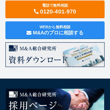
電話で無料相談
0120-401-970
WEBから無料相談
M&Aのプロに相談する