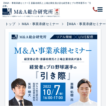
【M&A・事業承継セミナー】斎藤佑樹氏と上場企業役員が語る経営者とプロ野球選手の『引
き際』
当社はクオンツ総研ホールディングス(東証プライム上場、証券コード9552)の子会社です。
トップ
M&A・事業承継セミナー
【M&A・事業承継セミナ