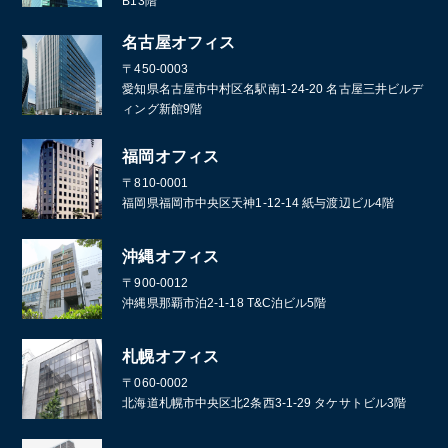
B13階
名古屋オフィス
〒450-0003
愛知県名古屋市中村区名駅南1-24-20 名古屋三井ビルデ
ィング新館9階
福岡オフィス
〒810-0001
福岡県福岡市中央区天神1-12-14 紙与渡辺ビル4階
沖縄オフィス
〒900-0012
沖縄県那覇市泊2-1-18 T&C泊ビル5階
札幌オフィス
〒060-0002
北海道札幌市中央区北2条西3-1-29 タケサトビル3階