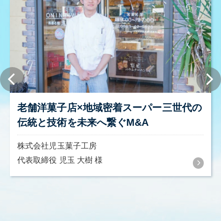
老舗洋菓子店×地域密着スーパー三世代の
伝統と技術を未来へ繋ぐM&A
株式会社児玉菓子工房
代表取締役 児玉 大樹 様