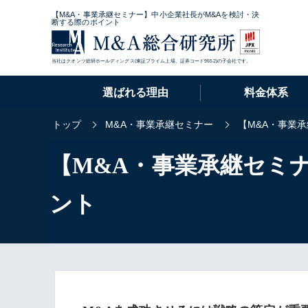
【M&A・事業承継セミナー】中小企業社長がM&Aを検討・決
断する際のポイント
当社はクオンツ総研ホールディングス(東証プライム上場、証券コード9552)の子会社です。
選ばれる理由
料金体系
トップ
M&A・事業承継セミナー
【M&A・事業
【M&A・事業承継セミ
ント