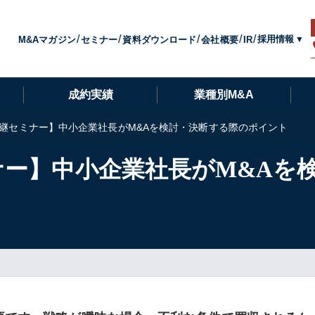
採用情報
M&Aマガジン
セミナー
資料ダウンロード
会社概要
IR
成約実績
業種別M&A
承継セミナー】中小企業社長がM&Aを検討・決断する際のポイント
ナー】中小企業社長がM&Aを