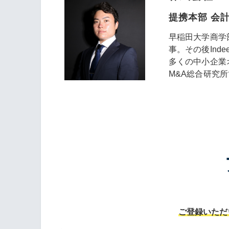
提携本部 会
早稲田大学商学
事。その後Ind
多くの中小企業
M&A総合研究
ご登録いただ