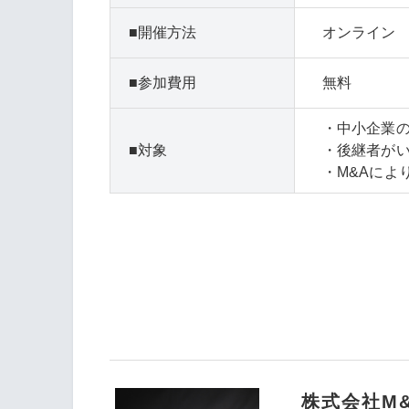
開催方法
オンライン
参加費用
無料
・中小企業
対象
・後継者が
・M&Aによ
株式会社M