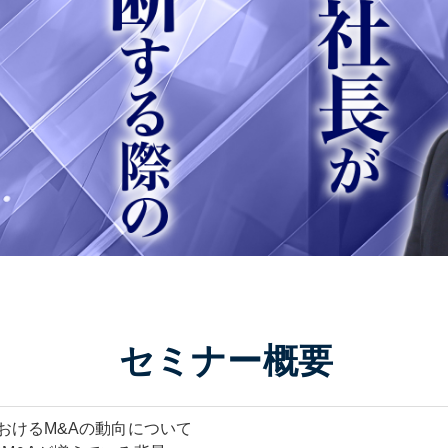
おけるM&Aの動向について