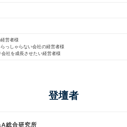
の経営者様
いらっしゃらない会社の経営者様
り会社を成長させたい経営者様
登壇者
&A総合研究所