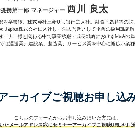
西川 良太
計提携第一部 マネージャー
部を卒業後、株式会社三菱UFJ銀行に入社。融資・為替等の
eed Japan株式会社に入社し、法人営業として企業の採用課題
オーナー様と関わる中で事業承継・成長戦略におけるM&Aの重
所では運送業、建設業、製造業、サービス業を中心に幅広い業
アーカイブご視聴お申し込
こちらのフォームからお申し込み頂いた方には、
いたメールアドレス宛にセミナーアーカイブご視聴URLをお