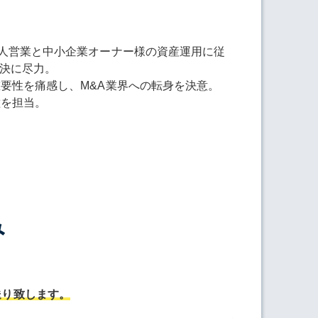
法人営業と中小企業オーナー様の資産運用に従
解決に尽力。
要性を痛感し、M&A業界への転身を決意。
種を担当。
み
送り致します。