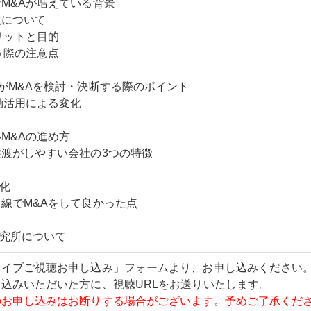
M&Aが増えている背景
題について
リットと目的
う際の注意点
がM&Aを検討・決断する際のポイント
効活用による変化
M&Aの進め方
渡がしやすい会社の3つの特徴
変化
線でM&Aをして良かった点
研究所について
カイブご視聴お申し込み」フォームより、お申し込みください
込みいただいた方に、視聴URLをお送りいたします。
のお申し込みはお断りする場合がございます。予めご了承くだ