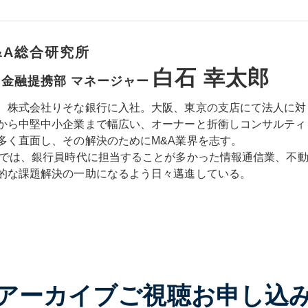
&A総合研究所
白石 幸太郎
 金融提携部 マネージャー
、株式会社りそな銀行に入社。大阪、東京の支店にて法人に対
から中堅中小企業まで幅広い、オーナーと折衝しコンサルティ
多く直面し、その解決のためにM&A業界を志す。
所では、銀行員時代に担当することが多かった情報通信業、不
的な課題解決の一助になるよう日々邁進している。
アーカイブご視聴お申し込