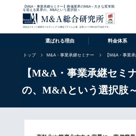
【M&A・事業承継セミナー】葬儀業界のM&A～大きな変革期
を迎える業界の、M&Aという選択肢～
当社はクオンツ総研ホールディングス(東証プライム上場、証券コード9552)の子会社です。
選ばれる理由
料金体系
トップ
M&A・事業承継セミナー
【M&A・事業
【M&A・事業承継セミ
の、M&Aという選択肢