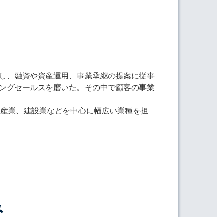
し、融資や資産運用、事業承継の提案に従事
ングセールスを磨いた。その中で顧客の事業
動産業、建設業などを中心に幅広い業種を担
み