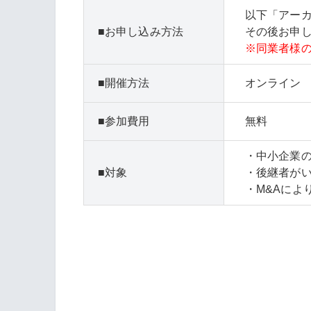
以下「アー
お申し込み方法
その後お申し
※同業者様
開催方法
オンライン
参加費用
無料
・中小企業
対象
・後継者が
・M&Aによ