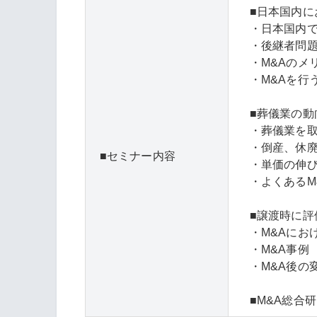
■日本国内に
・日本国内で
・後継者問
・M&Aのメ
・M&Aを行
■葬儀業の動
・葬儀業を
・倒産、休
セミナー内容
・単価の伸
・よくあるM
■譲渡時に評
・M&Aにお
・M&A事例
・M&A後の
■M&A総合