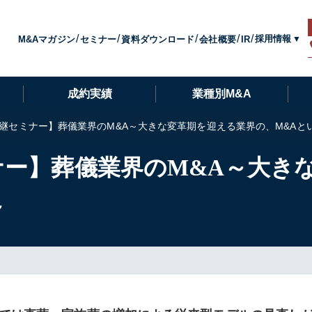
採用情報
M&Aマガジン
セミナー
資料ダウンロード
会社概要
IR
成約実績
業種別M&A
承継セミナー】葬儀業界のM&A～大きな変革期を迎える業界の、M&Aと
ナー】葬儀業界のM&A～大き
～