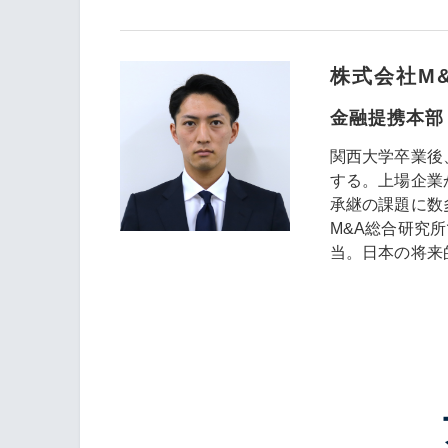
株式会社M
金融提携本部
関西大学卒業後
する。上場企業
承継の課題に数
M&A総合研究
当。日本の将来