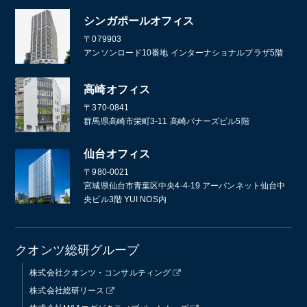
シンガポールオフィス
〒079903
アンソンロード10番地 インターナショナルプラザ5階
高崎オフィス
〒370-0841
群馬県高崎市栄町3-11 高崎バナーズビル5階
仙台オフィス
〒980-0021
宮城県仙台市青葉区中央4-4-19 アーバンネット仙台中
央ビル3階 YUI NOS内
クオンツ総研グループ
株式会社クオンツ・コンサルティング
株式会社総研リース