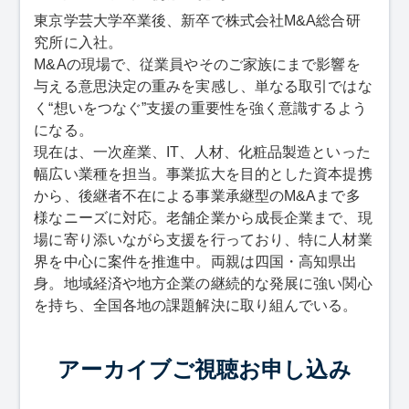
東京学芸大学卒業後、新卒で株式会社M&A総合研
究所に入社。
M&Aの現場で、従業員やそのご家族にまで影響を
与える意思決定の重みを実感し、単なる取引ではな
く“想いをつなぐ”支援の重要性を強く意識するよう
になる。
現在は、一次産業、IT、人材、化粧品製造といった
幅広い業種を担当。事業拡大を目的とした資本提携
から、後継者不在による事業承継型のM&Aまで多
様なニーズに対応。老舗企業から成長企業まで、現
場に寄り添いながら支援を行っており、特に人材業
界を中心に案件を推進中。両親は四国・高知県出
身。地域経済や地方企業の継続的な発展に強い関心
を持ち、全国各地の課題解決に取り組んでいる。
アーカイブご視聴お申し込み