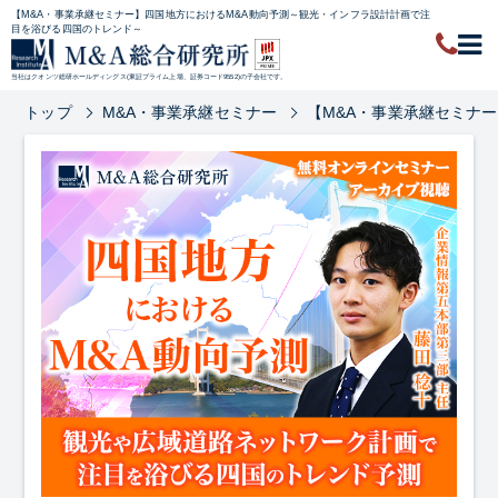
【M&A・事業承継セミナー】四国地方におけるM&A動向予測～観光・インフラ設計計画で注
目を浴びる四国のトレンド～
当社はクオンツ総研ホールディングス(東証プライム上場、証券コード9552)の子会社です。
トップ
M&A・事業承継セミナー
【M&A・事業承継セミナ