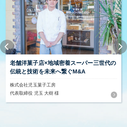
老舗洋菓子店×地域密着スーパー三世代の
伝統と技術を未来へ繋ぐM&A
株式会社児玉菓子工房
代表取締役 児玉 大樹 様