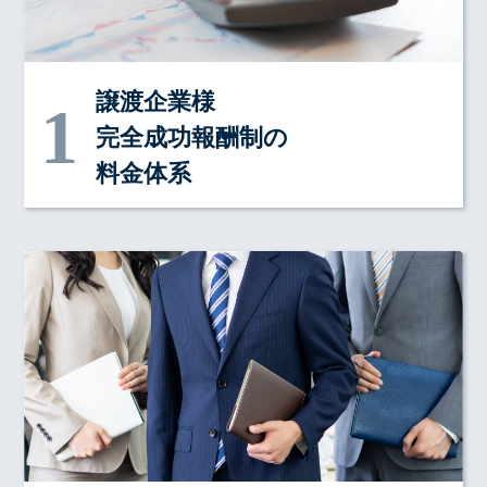
譲渡企業様
完全成功報酬制の
料金体系