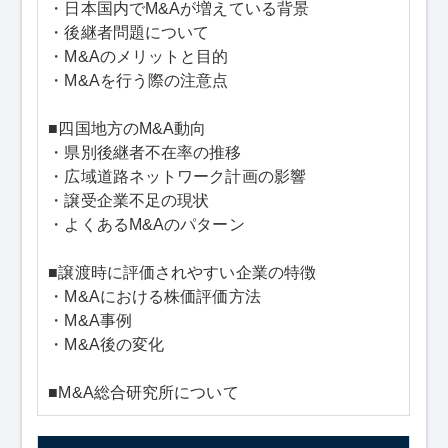
・日本国内でM&Aが増えている背景
・後継者問題について
・M&Aのメリットと目的
・M&Aを行う際の注意点
■四国地方のM&A動向
・県別後継者不在率の推移
・広域道路ネットワーク計画の影響
・譲受企業不足の現状
・よくあるM&Aのパターン
■譲渡時に評価されやすい企業の特徴
・M&Aにおける株価評価方法
・M&A事例
・M&A後の変化
■M&A総合研究所について