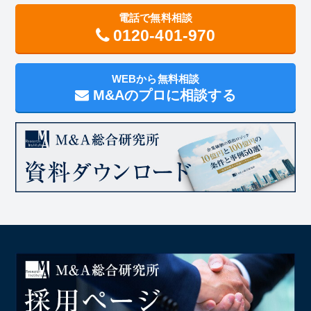
電話で無料相談
0120-401-970
WEBから無料相談
M&Aのプロに相談する