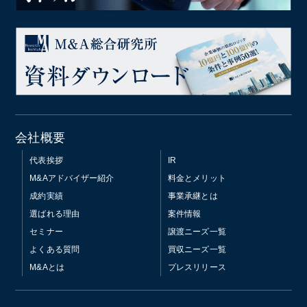
会社概要
代表挨拶
IR
M&Aアドバイザー紹介
料金とメリット
成約実績
事業承継とは
選ばれる理由
案件情報
セミナー
譲渡ニーズ一覧
よくある質問
買収ニーズ一覧
M&Aとは
プレスリリース