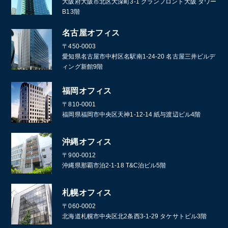
大阪府大阪市北区大深町3-1 グランフロント大阪 タワー
B13階
名古屋オフィス
〒450-0003
愛知県名古屋市中村区名駅南1-24-20 名古屋三井ビルデ
ィング新館9階
福岡オフィス
〒810-0001
福岡県福岡市中央区天神1-12-14 紙与渡辺ビル4階
沖縄オフィス
〒900-0012
沖縄県那覇市泊2-1-18 T&C泊ビル5階
札幌オフィス
〒060-0002
北海道札幌市中央区北2条西3-1-29 タケサトビル3階