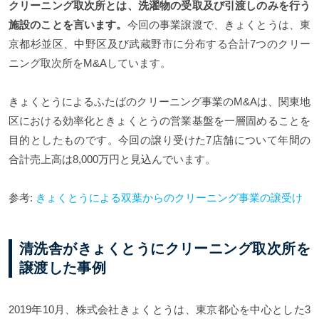
クリーニング取次所とは、洗濯物の受取及び引渡しのみを行う
施設のことを言います。
今回の事業譲渡で、きょくとうは、東
京都杉並区、中野区及び武蔵野市に分布する合計7つのクリー
ニング取次所をM&Aしています。
きょくとうによるふたばのクリーニング事業のM&Aは、関東地
区における効率化ときょくとうの営業基盤を一層固めることを
目的としたものです。今回の譲り受けた7店舗について年間の
合計売上高は8,000万円と見込んでいます。
参考:
きょくとうによる双葉からのクリーニング事業の譲受け
清洗舎がきょくとうにクリーニング取次所を
譲渡した事例
2019年10月、株式会社きょくとうは、東京都心を中心とした3