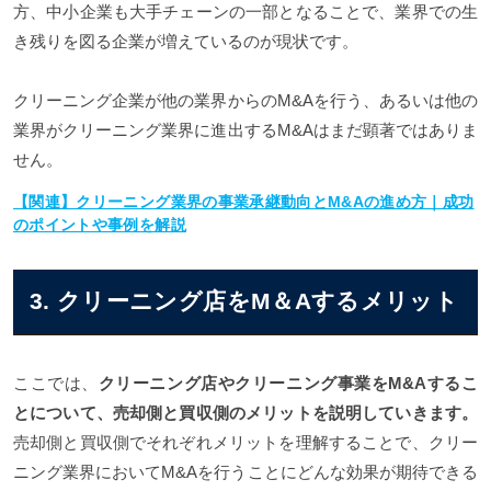
方、中小企業も大手チェーンの一部となることで、業界での生
き残りを図る企業が増えているのが現状です。
クリーニング企業が他の業界からのM&Aを行う、あるいは他の
業界がクリーニング業界に進出するM&Aはまだ顕著ではありま
せん。
【関連】クリーニング業界の事業承継動向とM&Aの進め方｜成功
のポイントや事例を解説
3. クリーニング店をM＆Aするメリット
ここでは、
クリーニング店やクリーニング事業をM&Aするこ
とについて、売却側と買収側のメリットを説明していきます。
売却側と買収側でそれぞれメリットを理解することで、クリー
ニング業界においてM&Aを行うことにどんな効果が期待できる