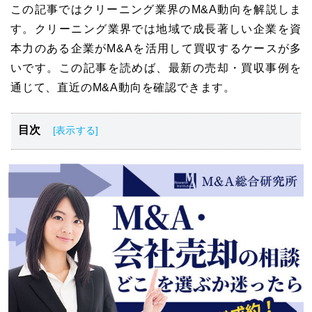
この記事ではクリーニング業界のM&A動向を解説しま
す。クリーニング業界では地域で成長著しい企業を資
本力のある企業がM&Aを活用して買収するケースが多
いです。この記事を読めば、最新の売却・買収事例を
通じて、直近のM&A動向を確認できます。
目次
クリーニング業界の概要と動向
クリーニング業界のM＆A動向
クリーニング店をM＆Aするメリット
クリーニング店のM&A・買収・売却事例5選
クリーニング業界のM&Aの成功のポイント
クリーニング業界のM&A・事業譲渡まとめ