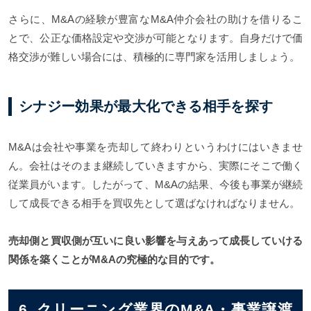
さらに、M&Aの経験が豊富なM&A仲介会社の助けを借りるこ
とで、公正な価格設定や交渉が可能となります。自身だけで価
格交渉が難しい場合には、積極的に専門家を活用しましょう。
シナジー効果が最大化できる相手を探す
M&Aは会社や事業を売却して終わりというわけにはいきませ
ん。会社はそのまま継続していきますから、実際にそこで働く
従業員がいます。したがって、M&Aの結果、今後も事業が継続
して成長できる相手を買収先として選ばなければなりません。
売却側と買収側が互いに良い影響を与えあって成長していける
関係を築くことがM&Aの究極的な目的です。
6. クリーニング業界のM&A・事業譲渡