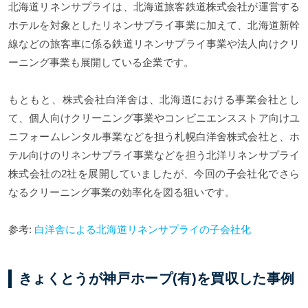
北海道リネンサプライは、北海道旅客鉄道株式会社が運営する
ホテルを対象としたリネンサプライ事業に加えて、北海道新幹
線などの旅客車に係る鉄道リネンサプライ事業や法人向けクリ
ーニング事業も展開している企業です。
もともと、株式会社白洋舍は、北海道における事業会社とし
て、個人向けクリーニング事業やコンビニエンスストア向けユ
ニフォームレンタル事業などを担う札幌白洋舍株式会社と、ホ
テル向けのリネンサプライ事業などを担う北洋リネンサプライ
株式会社の2社を展開していましたが、今回の子会社化でさら
なるクリーニング事業の効率化を図る狙いです。
参考:
白洋舎による北海道リネンサプライの子会社化
きょくとうが神戸ホープ(有)を買収した事例