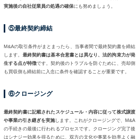
実施後の自社従業員の処遇の確保
にも努めましょう。
⑤最終契約締結
M&Aの取引条件がまとまったら、当事者間で最終契約書を締結
します。
最終契約書は基本合意書とは異なり、法的拘束力が発
生する点が特徴
です。契約後のトラブルを防ぐために、売却側
も買収側も締結前に入念に条件を確認することが重要です。
⑥クロージング
最終契約書に記載されたスケジュール・内容に従って株式譲渡
や事業の引き継ぎを実施
します。これがクロージングで、M&A
の手続きの最後に行われるプロセスです。クロージング完了後
はシナジー効果を得るために、双方の文化や事業を効率よく融