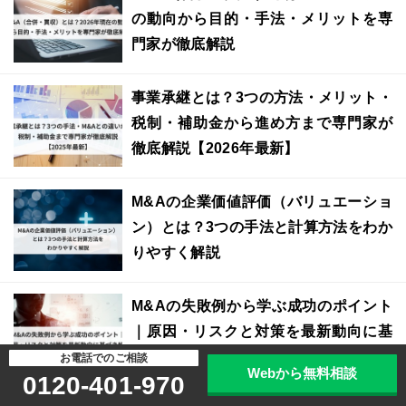
の動向から目的・手法・メリットを専
門家が徹底解説
事業承継とは？3つの方法・メリット・
税制・補助金から進め方まで専門家が
徹底解説【2026年最新】
M&Aの企業価値評価（バリュエーショ
ン）とは？3つの手法と計算方法をわか
りやすく解説
M&Aの失敗例から学ぶ成功のポイント
｜原因・リスクと対策を最新動向に基
づき解説
お電話でのご相談
Webから無料相談
0120-401-970