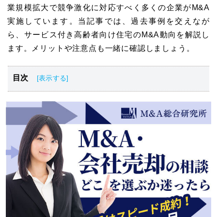
業規模拡大で競争激化に対応すべく多くの企業がM&A
実施しています。当記事では、過去事例を交えなが
ら、サービス付き高齢者向け住宅のM&A動向を解説し
ます。メリットや注意点も一緒に確認しましょう。
目次
サービス付き高齢者向け住宅のM&A動向
サービス付き高齢者向け住宅のM&Aの流れ
サービス付き高齢者向け住宅のM&Aのメリット・デメリ
ット
サービス付き高齢者向け住宅のM&A・売却・買収事例
サービス付き高齢者向け住宅のM&Aを行う場合の注意点
サービス付き高齢者向け住宅のM&Aは専門家へ！