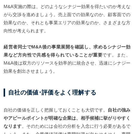
M&A実施の際は、どのようなシナジー効果を得たいのか考えな
がら交渉を進めましょう。売上面での効果なのか、顧客面での
効果なのか、それとも事業エリアの効果なのか、さまざまな方
向性が考えられます。
経営者同士でM&A後の事業展開を確認し、求めるシナジー効
果など方向性で共感を得られていることが重要
です。また、
M&A後は双方のリソースを効率的に統合させ、迅速にシナジー
効果を創出させましょう。
自社の価値･評価をよく理解する
自社の価値を正しく把握しておくことも大切です。
自社の強み
やアピールポイントが明確な企業は、相手候補に挙がりやすく
なります
。そのためには会社の分析を入念に行う必要があるで