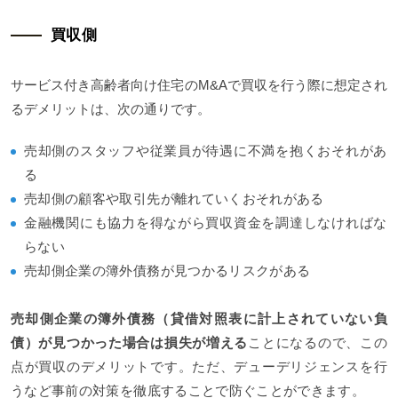
買収側
サービス付き高齢者向け住宅のM&Aで買収を行う際に想定され
るデメリットは、次の通りです。
売却側のスタッフや従業員が待遇に不満を抱くおそれがあ
る
売却側の顧客や取引先が離れていくおそれがある
金融機関にも協力を得ながら買収資金を調達しなければな
らない
売却側企業の簿外債務が見つかるリスクがある
売却側企業の簿外債務（貸借対照表に計上されていない負
債）が見つかった場合は損失が増える
ことになるので、この
点が買収のデメリットです。ただ、デューデリジェンスを行
うなど事前の対策を徹底することで防ぐことができます。