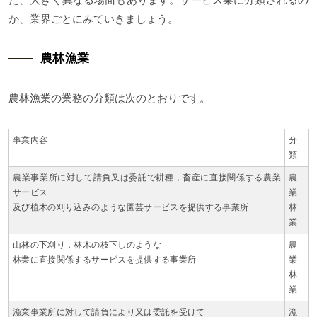
か、業界ごとにみていきましょう。
農林漁業
農林漁業の業務の分類は次のとおりです。
事業内容
分
類
農業事業所に対して請負又は委託で耕種，畜産に直接関係する農業
農
サービス
業
及び植木の刈り込みのような園芸サービスを提供する事業所
林
業
山林の下刈り，林木の枝下しのような
農
林業に直接関係するサービスを提供する事業所
業
林
業
漁業事業所に対して請負により又は委託を受けて
漁