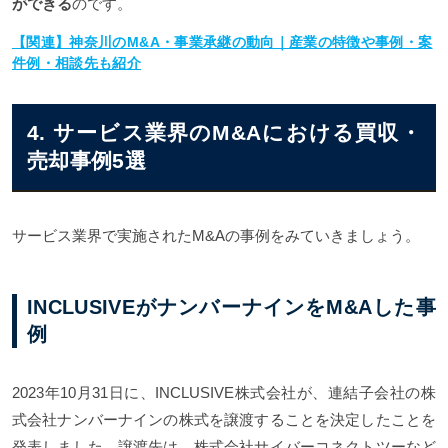
ができる
のです。
【関連】神奈川のM&A・事業承継の動向｜産業の特徴や事例・案
件例・相談先も紹介
4. サービス業界のM&Aにおける買収・
売却事例5選
サービス業界で実施されたM&Aの事例をみていきましょう。
INCLUSIVEがナンバーナインをM&Aした事
例
2023年10月31日に、INCLUSIVE株式会社が、連結子会社の株
式会社ナンバーナインの株式を譲渡することを決定したことを
発表しました。譲渡先は、株式会社サイバーコネクトツーなど