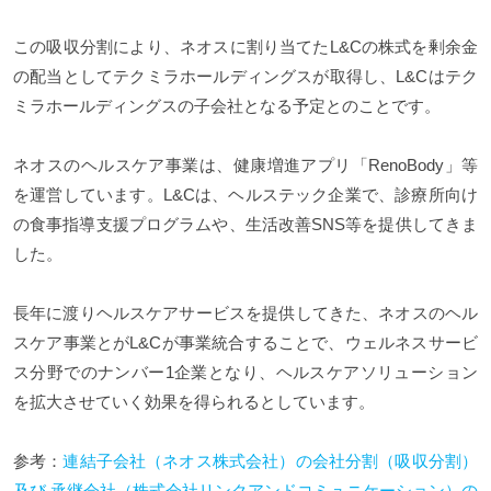
この吸収分割により、ネオスに割り当てたL&Cの株式を剰余金
の配当としてテクミラホールディングスが取得し、L&Cはテク
ミラホールディングスの子会社となる予定とのことです。
ネオスのヘルスケア事業は、健康増進アプリ「RenoBody」等
を運営しています。L&Cは、ヘルステック企業で、診療所向け
の食事指導支援プログラムや、生活改善SNS等を提供してきま
した。
長年に渡りヘルスケアサービスを提供してきた、ネオスのヘル
スケア事業とがL&Cが事業統合することで、ウェルネスサービ
ス分野でのナンバー1企業となり、ヘルスケアソリューション
を拡大させていく効果を得られるとしています。
参考：
連結子会社（ネオス株式会社）の会社分割（吸収分割）
及び 承継会社（株式会社リンクアンドコミュニケーション）の