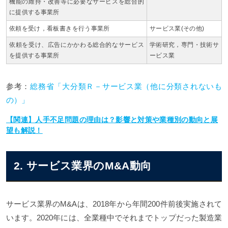
機能の維持・改善等に必要なサービスを総合的
に提供する事業所
依頼を受け，看板書きを行う事業所
サービス業(その他)
依頼を受け、広告にかかわる総合的なサービス
学術研究，専門・技術サ
を提供する事業所
ービス業
参考：
総務省「大分類Ｒ－サービス業（他に分類されないも
の）」
【関連】人手不足問題の理由は？影響と対策や業種別の動向と展
望も解説！
2. サービス業界のM&A動向
サービス業界のM&Aは、2018年から年間200件前後実施されて
います。2020年には、全業種中でそれまでトップだった製造業