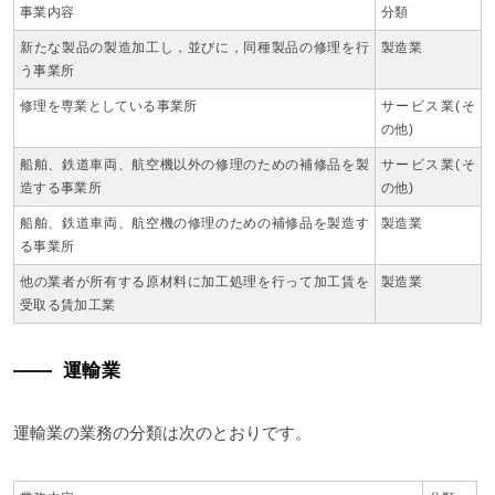
事業内容
分類
新たな製品の製造加工し，並びに，同種製品の修理を行
製造業
う事業所
修理を専業としている事業所
サービス業(そ
の他)
船舶、鉄道車両、航空機以外の修理のための補修品を製
サービス業(そ
造する事業所
の他)
船舶、鉄道車両、航空機の修理のための補修品を製造す
製造業
る事業所
他の業者が所有する原材料に加工処理を行って加工賃を
製造業
受取る賃加工業
運輸業
運輸業の業務の分類は次のとおりです。