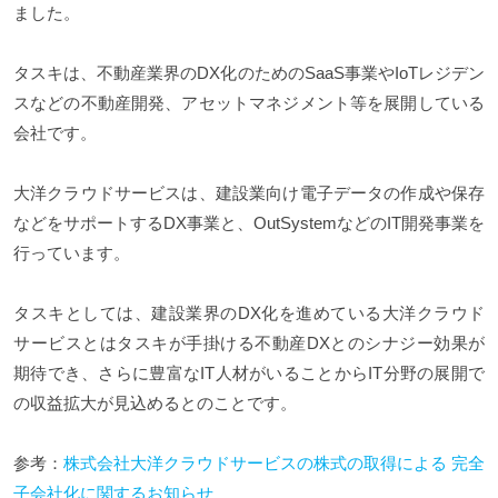
ました。
タスキは、不動産業界のDX化のためのSaaS事業やIoTレジデン
スなどの不動産開発、アセットマネジメント等を展開している
会社です。
大洋クラウドサービスは、建設業向け電子データの作成や保存
などをサポートするDX事業と、OutSystemなどのIT開発事業を
行っています。
タスキとしては、建設業界のDX化を進めている大洋クラウド
サービスとはタスキが手掛ける不動産DXとのシナジー効果が
期待でき、さらに豊富なIT人材がいることからIT分野の展開で
の収益拡大が見込めるとのことです。
参考：
株式会社大洋クラウドサービスの株式の取得による 完全
子会社化に関するお知らせ