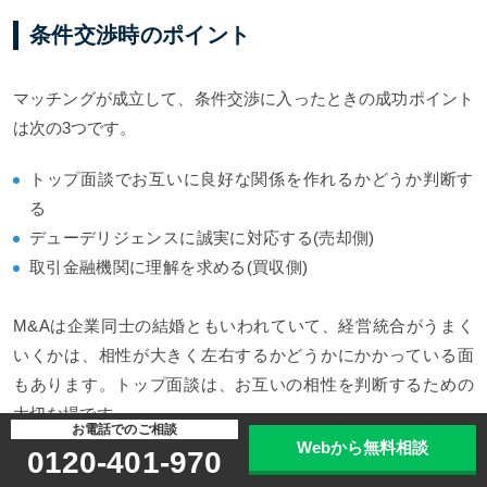
条件交渉時のポイント
マッチングが成立して、条件交渉に入ったときの成功ポイント
は次の3つです。
トップ面談でお互いに良好な関係を作れるかどうか判断す
る
デューデリジェンスに誠実に対応する(売却側)
取引金融機関に理解を求める(買収側)
M&Aは企業同士の結婚ともいわれていて、経営統合がうまく
いくかは、相性が大きく左右するかどうかにかかっている面
もあります。トップ面談は、お互いの相性を判断するための
大切な場です。
お電話でのご相談
Webから無料相談
0120-401-970
この場で、経営者同士が良好な関係を構築できるかどうか、