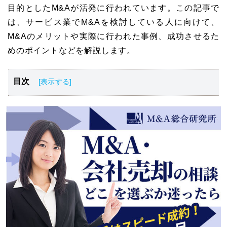
目的としたM&Aが活発に行われています。この記事で
は、サービス業でM&Aを検討している人に向けて、
M&Aのメリットや実際に行われた事例、成功させるた
めのポイントなどを解説します。
目次
サービス業界の概要と動向
サービス業界のM&A動向
サービス業界のM&Aにおけるメリット
サービス業界のM&Aにおける買収・売却事例5選
サービス業界のM&Aにおける成功のポイント
サービス業界のM&A・事業売却まとめ