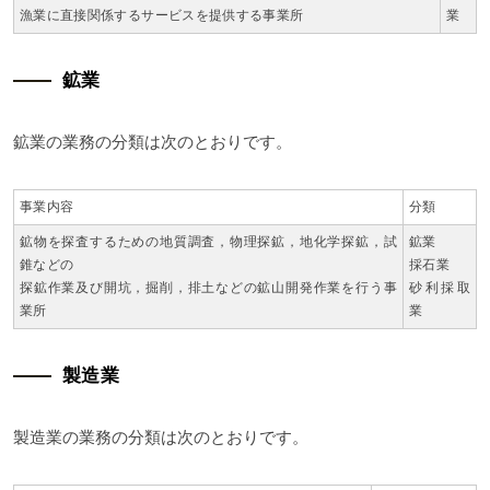
漁業に直接関係するサービスを提供する事業所
業
鉱業
鉱業の業務の分類は次のとおりです。
事業内容
分類
鉱物を探査するための地質調査，物理探鉱，地化学探鉱，試
鉱業
錐などの
採石業
探鉱作業及び開坑，掘削，排土などの鉱山開発作業を行う事
砂利採取
業所
業
製造業
製造業の業務の分類は次のとおりです。