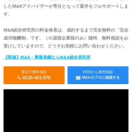
したM&Aアドバイザーが専任となって案件をフルサポートしま
す。
M&A総合研究所の料金体系は、成約するまで完全無料の「完全
成功報酬制」です。（※譲渡企業様のみ）随時、無料相談をお
受けしていますので、どうぞお気軽にお問い合わせください。
【関連】M&A・事業承継ならM&A総合研究所
電話で無料相談
WEBから無料相談
0120-401-970
M&Aのプロに相談する