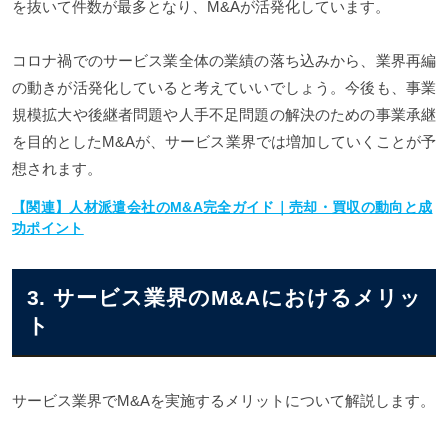
を抜いて件数が最多となり、M&Aが活発化しています。
コロナ禍でのサービス業全体の業績の落ち込みから、業界再編
の動きが活発化していると考えていいでしょう。今後も、事業
規模拡大や後継者問題や人手不足問題の解決のための事業承継
を目的としたM&Aが、サービス業界では増加していくことが予
想されます。
【関連】人材派遣会社のM&A完全ガイド｜売却・買収の動向と成
功ポイント
3. サービス業界のM&Aにおけるメリッ
ト
サービス業界でM&Aを実施するメリットについて解説します。