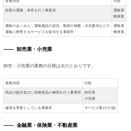
業務内容
分類
財貨の運搬，保管を行う事業所
運輸業
郵便業
運輸のあっせん，運輸施設の提供，船積の検数，水先案内などの
運輸業
運輸に附帯するサービスを提供する事業所
郵便業
卸売業・小売業
卸売・小売業の業務の分類は次のとおりです。
業務内容
分類
商品の販売並びに同種商品の修理を行う事業所
卸売業
小売業
修理を専業としている事業所
サービス業(その他)
金融業・保険業・不動産業