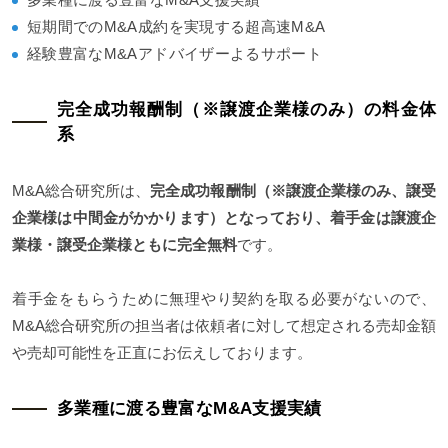
短期間でのM&A成約を実現する超高速M&A
経験豊富なM&Aアドバイザーよるサポート
完全成功報酬制（※譲渡企業様のみ）の料金体
系
M&A総合研究所は、
完全成功報酬制（※譲渡企業様のみ、譲受
企業様は中間金がかかります）となっており、着手金は譲渡企
業様・譲受企業様ともに完全無料
です。
着手金をもらうために無理やり契約を取る必要がないので、
M&A総合研究所の担当者は依頼者に対して想定される売却金額
や売却可能性を正直にお伝えしております。
多業種に渡る豊富なM&A支援実績