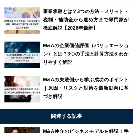
事業承継とは？3つの方法・メリット・
税制・補助金から進め方まで専門家が
徹底解説【2026年最新】
M&Aの企業価値評価（バリュエーショ
ン）とは？3つの手法と計算方法をわか
りやすく解説
M&Aの失敗例から学ぶ成功のポイント
｜原因・リスクと対策を最新動向に基
づき解説
関連する記事
M&A仲介のビジネスモデルを解説！手