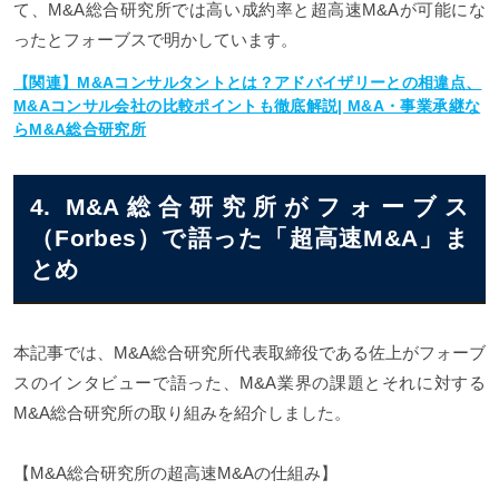
て、M&A総合研究所では高い成約率と超高速M&Aが可能にな
ったとフォーブスで明かしています。
【関連】M&Aコンサルタントとは？アドバイザリーとの相違点、
M&Aコンサル会社の比較ポイントも徹底解説| M&A・事業承継な
らM&A総合研究所
4. M&A総合研究所がフォーブス
（Forbes）で語った「超高速M&A」ま
とめ
本記事では、M&A総合研究所代表取締役である佐上がフォーブ
スのインタビューで語った、M&A業界の課題とそれに対する
M&A総合研究所の取り組みを紹介しました。
【M&A総合研究所の超高速M&Aの仕組み】