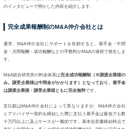
のインタビューで明かした内容を紹介します。
完全成果報酬制のM&A仲介会社とは
通常、M&A仲介会社にサポートを依頼すると、着手金・中間
金・月間報酬・成功報酬などの手数料がM&Aの過程で発生しま
す。
M&A総合研究所の料金体系は
完全成功報酬制（※譲渡企業様の
み。譲受企業様は中間金がかかります）となっており、着手金
は譲渡企業様・譲受企業様ともに完全無料
です。
支払額はM&A仲介会社によって異なりますが、M&A仲介会社
とアドバイザー契約を締結した際に支払う着手金は最低でも数
十万円以上に及ぶケースが一般的です。基本合意書締結時点で