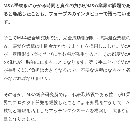
M&A手続きにかかる時間と資金の負担がM&A業界の課題であ
ると痛感したことも、フォーブスのインタビューで語っていま
す。
そこでM&A総合研究所では、完全成功報酬制（※譲渡企業様の
み、譲受企業様は中間金がかかります）を採用しました。M&A
が一定段階まで進むたびに手数料が発生すると、その都度M&A
の流れが一時的に止まることになります。売り手にとってM&A
が長引くほど負担は大きくなるので、不要な過程はなるべく省
かなければなりません。
そのほか、M&A総合研究所では、代表取締役である佐上がIT業
界でプロダクト開発を経験したことによる知見を生かして、AI
技術と経験を活用したマッチングシステムを構築し、大きな話
題となりました。