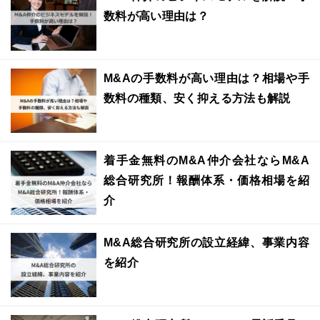
数料が高い理由は？
M&Aの手数料が高い理由は？相場や手
数料の種類、安く抑える方法も解説
着手金無料のM&A仲介会社ならM&A
総合研究所！報酬体系・価格相場を紹
介
M&A総合研究所の設立経緯、事業内容
を紹介