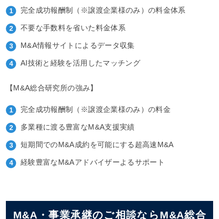
完全成功報酬制（※譲渡企業様のみ）の料金体系
不要な手数料を省いた料金体系
M&A情報サイトによるデータ収集
AI技術と経験を活用したマッチング
【M&A総合研究所の強み】
完全成功報酬制（※譲渡企業様のみ）の料金
多業種に渡る豊富なM&A支援実績
短期間でのM&A成約を可能にする超高速M&A
経験豊富なM&Aアドバイザーよるサポート
M&A・事業承継のご相談ならM&A総合