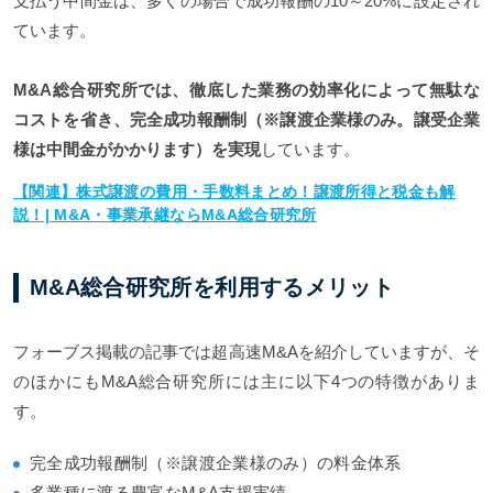
支払う中間金は、多くの場合で成功報酬の10～20%に設定され
ています。
M&A総合研究所では、徹底した業務の効率化によって無駄な
コストを省き、完全成功報酬制（※譲渡企業様のみ。譲受企業
様は中間金がかかります）を実現
しています。
【関連】株式譲渡の費用・手数料まとめ！譲渡所得と税金も解
説！| M&A・事業承継ならM&A総合研究所
M&A総合研究所を利用するメリット
フォーブス掲載の記事では超高速M&Aを紹介していますが、そ
のほかにもM&A総合研究所には主に以下4つの特徴がありま
す。
完全成功報酬制（※譲渡企業様のみ）の料金体系
多業種に渡る豊富なM&A支援実績