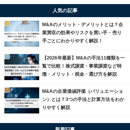
人気の記事
M&Aのメリット・デメリットとは？企
業買収の効果やリスクを買い手・売り
手ごとにわかりやすく解説！
【2026年最新】M&Aの手法11種類を一
覧で比較！株式譲渡・事業譲渡など特
徴・メリット・税金・選び方を解説
M&Aの企業価値評価（バリュエーショ
ン）とは？3つの手法と計算方法をわか
りやすく解説
新着記事