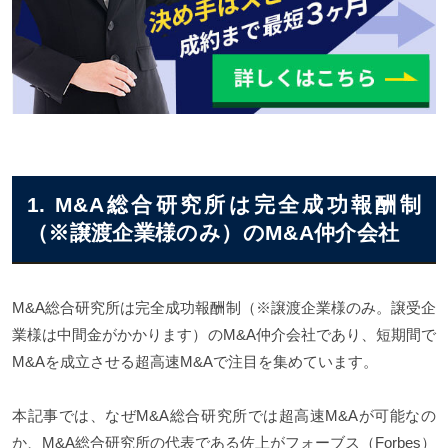
1. M&A総合研究所は完全成功報酬制
（※譲渡企業様のみ）のM&A仲介会社
M&A総合研究所は完全成功報酬制（※譲渡企業様のみ。譲受企
業様は中間金がかかります）のM&A仲介会社であり、短期間で
M&Aを成立させる超高速M&Aで注目を集めています。
本記事では、なぜM&A総合研究所では超高速M&Aが可能なの
か、M&A総合研究所の代表である佐上がフォーブス（Forbes）