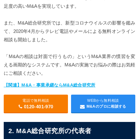
足度の高いM&Aを実現しています。
また、M&A総合研究所では、新型コロナウイルスの影響を鑑み
て、2020年4月からテレビ電話やメールによる無料オンライン
相談も開始しました。
「M&Aの相談は対面で行うもの」というM&A業界の慣習を変
える画期的なシステムです。M&Aの実施でお悩みの際はお気軽
にご相談ください。
【関連】M&A・事業承継ならM&A総合研究所
電話で無料相談
WEBから無料相談
0120-401-970
M&Aのプロに相談する
2. M&A総合研究所の代表者