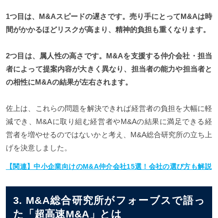
1つ目は、M&Aスピードの遅さです。売り手にとってM&Aは時
間がかかるほどリスクが高まり、精神的負担も重くなります。
2つ目は、属人性の高さです。M&Aを支援する仲介会社・担当
者によって提案内容が大きく異なり、担当者の能力や担当者と
の相性にM&Aの結果が左右されます。
佐上は、これらの問題を解決できれば経営者の負担を大幅に軽
減でき、M&Aに取り組む経営者やM&Aの結果に満足できる経
営者を増やせるのではないかと考え、M&A総合研究所の立ち上
げを決意しました。
【関連】中小企業向けのM&A仲介会社15選！会社の選び方も解説
3. M&A総合研究所がフォーブスで語っ
た「超高速M&A」とは