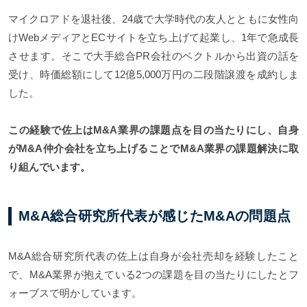
マイクロアドを退社後、24歳で大学時代の友人とともに女性向
けWebメディアとECサイトを立ち上げて起業し、1年で急成長
させます。そこで大手総合PR会社のベクトルから出資の話を
受け、時価総額にして12億5,000万円の二段階譲渡を成約しま
した。
この経験で佐上はM&A業界の課題点を目の当たりにし、自身
がM&A仲介会社を立ち上げることでM&A業界の課題解決に取
り組んでいます。
M&A総合研究所代表が感じたM&Aの問題点
M&A総合研究所代表の佐上は自身が会社売却を経験したこと
で、M&A業界が抱えている2つの課題を目の当たりにしたとフ
ォーブスで明かしています。