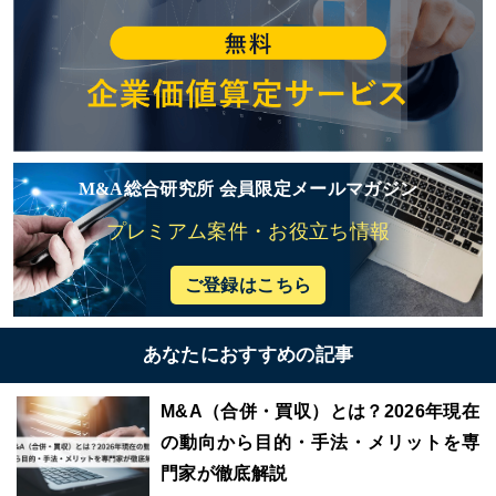
M&A総合研究所 会員限定メールマガジン
プレミアム案件・お役立ち情報
ご登録はこちら
あなたにおすすめの記事
M&A（合併・買収）とは？2026年現在
の動向から目的・手法・メリットを専
門家が徹底解説