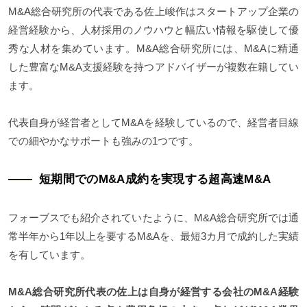
M&A総合研究所の代表である佐上峻作はスタートアップ企業の
経営経験から、人材採用のノウハウと幅広い情報を駆使して優
秀な人材を集めています。M&A総合研究所には、M&Aに精通
した豊富なM&A支援経験を持つアドバイザーが複数在籍してい
ます。
代表自身が経営者としてM&Aを経験しているので、経営者目線
での細やかなサポートも強みの1つです。
短期間でのM&A成約を実現する超高速M&A
フォーブスでも紹介されていたように、M&A総合研究所では通
常半年から1年以上を要するM&Aを、最短3カ月で成約した実績
を有しています。
M&A総合研究所代表の佐上は自身が経営する会社のM&A経験