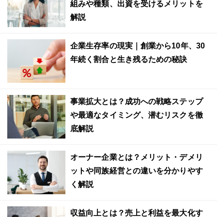
組みや種類、出資を受けるメリットを
解説
企業生存率の現実｜創業から10年、30
年続く割合と生き残るための秘訣
事業拡大とは？成功への戦略ステップ
や最適なタイミング、潜むリスクを徹
底解説
オーナー企業とは？メリット・デメリ
ットや同族経営との違いを分かりやす
く解説
収益向上とは？売上と利益を最大化す