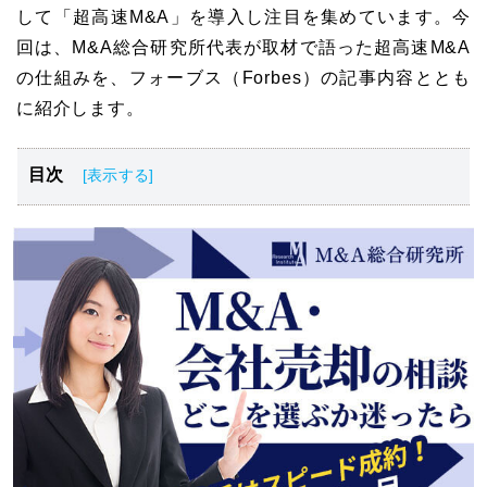
して「超高速M&A」を導入し注目を集めています。今
回は、M&A総合研究所代表が取材で語った超高速M&A
の仕組みを、フォーブス（Forbes）の記事内容ととも
に紹介します。
目次
M&A総合研究所は完全成功報酬制（※譲渡企業様のみ）
のM&A仲介会社
M&A総合研究所の代表者
M&A総合研究所がフォーブスで語った「超高速M&A」と
は
M&A総合研究所がフォーブス（Forbes）で語った「超高
速M&A」まとめ