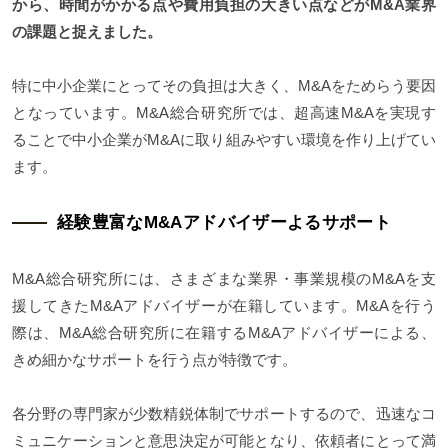
から、時間がかかる点や費用負担の大きい点などがM&A業界
の課題と捉えました。
特に中小企業にとってその負担は大きく、M&Aをためらう要因
となっています。M&A総合研究所では、超高速M&Aを実現す
ることで中小企業がM&Aに取り組みやすい環境を作り上げてい
ます。
経験豊富なM&Aアドバイザーよるサポート
M&A総合研究所には、さまざまな業界・事業規模のM&Aを支
援してきたM&Aアドバイザーが在籍しています。M&Aを行う
際は、M&A総合研究所に在籍するM&Aアドバイザーによる、
きめ細かなサポートを行う点が特徴です。
各分野の専門家が少数精鋭体制でサポートするので、迅速なコ
ミュニケーションと意思決定が可能となり、依頼者にとって満