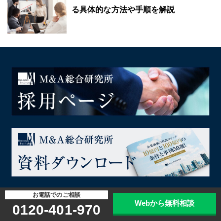
る具体的な方法や手順を解説
お電話でのご相談
Webから無料相談
0120-401-970
会社概要