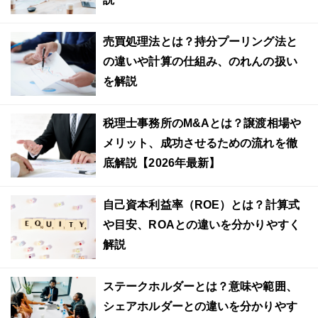
売買処理法とは？持分プーリング法と
の違いや計算の仕組み、のれんの扱い
を解説
税理士事務所のM&Aとは？譲渡相場や
メリット、成功させるための流れを徹
底解説【2026年最新】
自己資本利益率（ROE）とは？計算式
や目安、ROAとの違いを分かりやすく
解説
ステークホルダーとは？意味や範囲、
シェアホルダーとの違いを分かりやす