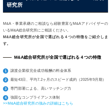
研究所
M&A・事業承継のご相談なら経験豊富なM&Aアドバイザーの
いるM&A総合研究所にご相談ください。
M&A総合研究所が全国で選ばれる４つの特徴をご紹介しま
す。
M&A総合研究所が全国で選ばれる４つの特徴
譲渡企業様完全成功報酬の料金体系
最短43日、平均7.2ヶ月のスピード成約（2025年9月期）
専門部署による、高いマッチング力
強固なコンプライアンス体制
>>M&A総合研究所の強みの詳細はこちら