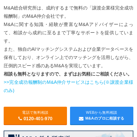
M&A総合研究所は、成約するまで無料の「譲渡企業様完全成功
報酬制」のM&A仲介会社です。
M&Aに関する知識・経験が豊富なM&Aアドバイザーによっ
て、相談から成約に至るまで丁寧なサポートを提供していま
す。
また、独自のAIマッチングシステムおよび企業データベースを
保有しており、オンライン上でのマッチングを活用しながら、
圧倒的スピード感のあるM&Aを実現しています。
相談も無料となりますので、まずはお気軽にご相談ください。
>>完全成功報酬制のM&A仲介サービスはこちら(※譲渡企業様
のみ)
電話で無料相談
WEBから無料相談
0120-401-970
M&Aのプロに相談する