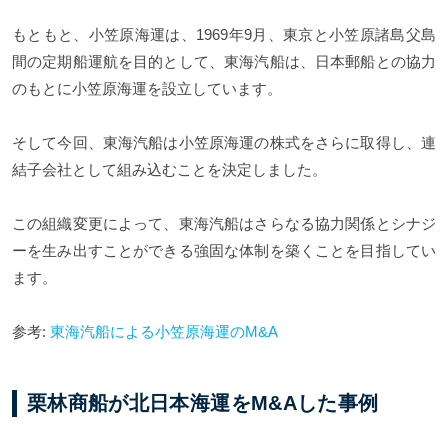
もともと、小笠原海運は、1969年9月、東京と小笠原諸島父島
間の定期船運航を目的として、東海汽船は、日本郵船との協力
のもとに小笠原海運を設立しています。
そして今回、東海汽船は小笠原海運の株式をさらに取得し、連
結子会社として組み込むことを決定しました。
この組織変更によって、東海汽船はさらなる協力関係とシナジ
ーを生み出すことができる強固な体制を築くことを目指してい
ます。
参考:
東海汽船による小笠原海運のM&A
栗林商船が北日本海運をM&Aした事例