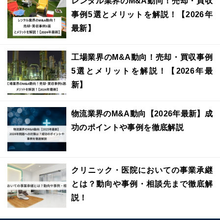
レンタル業界のM&A動向！売却・買収
事例5選とメリットを解説！【2026年
最新】
工場業界のM&A動向！売却・買収事例
5選とメリットを解説！【2026年最
新】
物流業界のM&A動向【2026年最新】成
功のポイントや事例を徹底解説
クリニック・医院においての事業承継
とは？動向や事例・相談先まで徹底解
説！