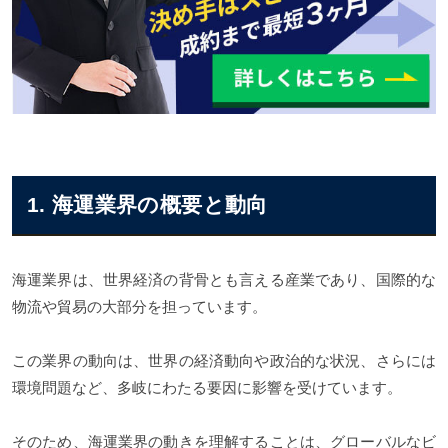
1. 海運業界の概要と動向
海運業界は、世界経済の背骨とも言える産業であり、国際的な
物流や貿易の大部分を担っています。
この業界の動向は、世界の経済動向や政治的な状況、さらには
環境問題など、多岐にわたる要因に影響を受けています。
そのため、海運業界の動きを理解することは、グローバルなビ