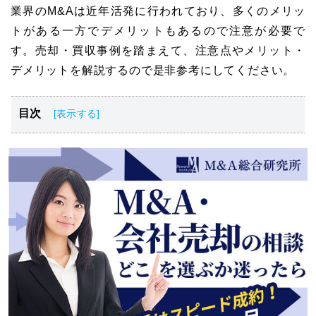
業界のM&Aは近年活発に行われており、多くのメリッ
トがある一方でデメリットもあるので注意が必要で
す。売却・買収事例を踏まえて、注意点やメリット・
デメリットを解説するので是非参考にしてください。
目次
海運業界の概要と動向
海運業界のM&A動向
海運業界のM&Aにおけるメリット
海運業界のM&Aにおける買収・売却事例5選
海運業界のM&Aにおける成功のポイント
海運業界のM&A・事業売却まとめ