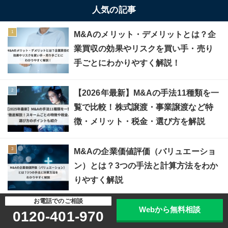
人気の記事
M&Aのメリット・デメリットとは？企
業買収の効果やリスクを買い手・売り
手ごとにわかりやすく解説！
【2026年最新】M&Aの手法11種類を一
覧で比較！株式譲渡・事業譲渡など特
徴・メリット・税金・選び方を解説
M&Aの企業価値評価（バリュエーショ
ン）とは？3つの手法と計算方法をわか
りやすく解説
お電話でのご相談
Webから無料相談
0120-401-970
新着記事