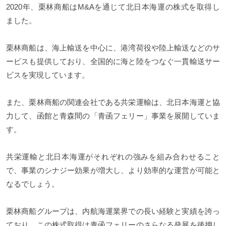
2020年、栗林商船はM&Aを通じて北日本海運の株式を取得し
ました。
栗林商船は、海上輸送を中心に、港湾荷役や陸上輸送などのサ
ービスも提供しており、全国的に海と陸をつなぐ一貫輸送サー
ビスを実現しています。
また、栗林商船の関連会社である共栄運輸は、北日本海運と協
力して、函館と青森間の「青函フェリー」事業を展開していま
す。
共栄運輸と北日本海運がそれぞれの強みを組み合わせること
で、事業のシナジー効果が増大し、より効率的な運営が可能と
なるでしょう。
栗林商船グループは、内航海運業界での長い経験と実績を誇っ
ており、この株式取得は青函フェリーのさらなる発展を後押し