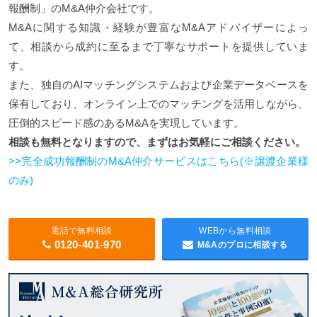
報酬制」のM&A仲介会社です。
M&Aに関する知識・経験が豊富なM&Aアドバイザーによっ
て、相談から成約に至るまで丁寧なサポートを提供していま
す。
また、独自のAIマッチングシステムおよび企業データベースを
保有しており、オンライン上でのマッチングを活用しながら、
圧倒的スピード感のあるM&Aを実現しています。
相談も無料となりますので、まずはお気軽にご相談ください。
>>完全成功報酬制のM&A仲介サービスはこちら(※譲渡企業様
のみ)
電話で無料相談
WEBから無料相談
0120-401-970
M&Aのプロに相談する