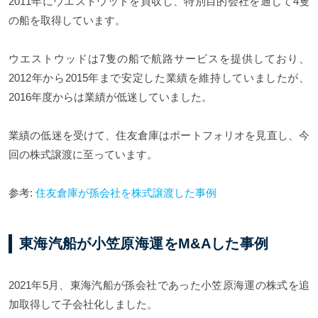
2011年にウエストウッドを買収し、特別目的会社を通じて4隻
の船を取得しています。
ウエストウッドは7隻の船で航路サービスを提供しており、
2012年から2015年まで安定した業績を維持していましたが、
2016年度からは業績が低迷していました。
業績の低迷を受けて、住友倉庫はポートフォリオを見直し、今
回の株式譲渡に至っています。
参考:
住友倉庫が孫会社を株式譲渡した事例
東海汽船が小笠原海運をM&Aした事例
2021年5月、東海汽船が孫会社であった小笠原海運の株式を追
加取得して子会社化しました。